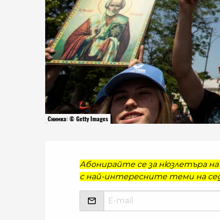
Снимка: © Getty Images
Абонирайте се за нюзлетъра на 
с най-интересните теми на сед