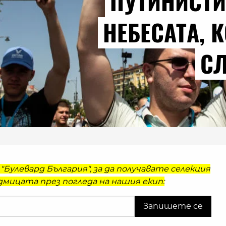
ПУТИНИСТИ
НЕБЕСАТА, 
СЛ
"Булевард България", за да получавате селекция
мицата през погледа на нашия екип: