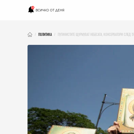
15
ВСИЧКО ОТ ДЕНЯ
ПОЛИТИКА
ПУТИНИСТИТЕ ЩУРМУВАТ НЕБЕСАТА, КОНСЕРВАТОРИ СЛЕД ТЯ