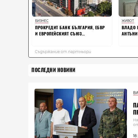
ПОСЛЕДНИ НОВИНИ
В
П
П
Ня
о
18