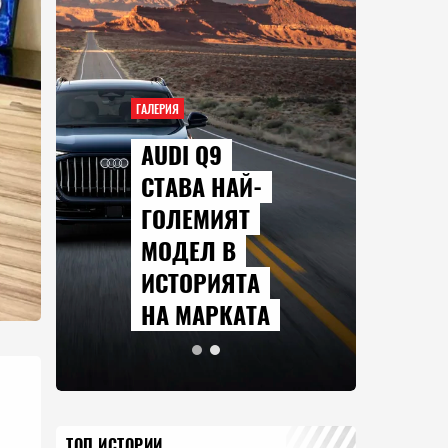
ГАЛЕРИЯ
AUDI Q9
СТАВА НАЙ-
ГОЛЕМИЯТ
МОДЕЛ В
ИСТОРИЯТА
НА МАРКАТА
ТОП ИСТОРИИ