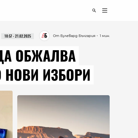
От Булевард България
・ 1 мин.
10:57 - 21.02.2025
 ДА ОБЖАЛВА
О НОВИ ИЗБОРИ