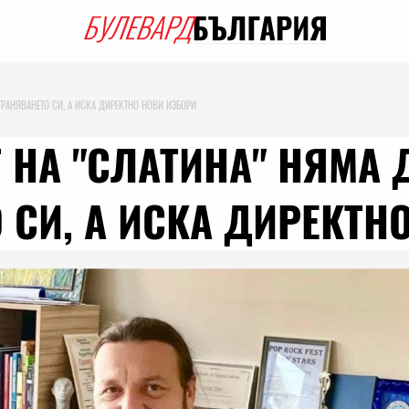
ТРАНЯВАНЕТО СИ, А ИСКА ДИРЕКТНО НОВИ ИЗБОРИ
 НА "СЛАТИНА" НЯМА
 СИ, А ИСКА ДИРЕКТН