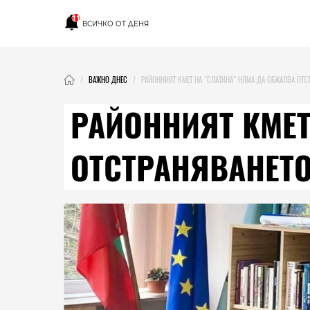
11
ВСИЧКО ОТ ДЕНЯ
ВАЖНО ДНЕС
РАЙОННИЯТ КМЕТ НА "СЛАТИНА" НЯМА ДА ОБЖАЛВА ОТС
РАЙОННИЯТ КМЕТ
ОТСТРАНЯВАНЕТО