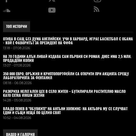
ТОП ИСТОРИИ
ОТИВА В САЩ БЕЗ ДУМА АНГЛИЙСКИ, УЧИ В ХАРВАРД, ИГРАЕ БАСКЕТБОЛ С ОБАМА
- КОЙ Е ФАВОРИТЪТ ЗА ПРЕЗИДЕНТ НА ФИФА
13:18 - 07.08.2026
НА 70 ГОДИНИ АЛЪН ЛИВАЙ ИЗДАВА САМ ПЪРВИЯ СИ РОМАН. ДНЕС ИМА 2,5 МЛН.
ПРОДАДЕНИ КОПИЯ
13:07 - 07.08.2026
350 000 ЕВРО, ОРЪЖИЯ И КРИПТОПОРТФЕЙЛИ СА ОТКРИТИ ПРИ АКЦИЯТА СРЕЩУ
ЛАБОРАТОРИЯТА ЗА ФЕНТАНИЛ
08:18 - 06.08.2026
РАЗКРИХА НЕЛЕГАЛЕН ЦЕХ В СЕЛО ЖИТЕН – БУТИЛИРАЛИ РАСТИТЕЛНО МАСЛО
КАТО EXTRA VIRGIN ЗЕХТИН
14:28 - 05.08.2026
ВЛАДO ПЕНЕВ В "ОБУВКИТЕ" НА АНТЪНИ ХОПКИНС: НА АКТЬОРА МУ СЕ СЛУЧВАТ
ЕДНИ И СЪЩИ НЕЩА ПО ЦЕЛИЯ СВЯТ
10:52 - 04.08.2026
ВИДЕО И ГАЛЕРИЯ