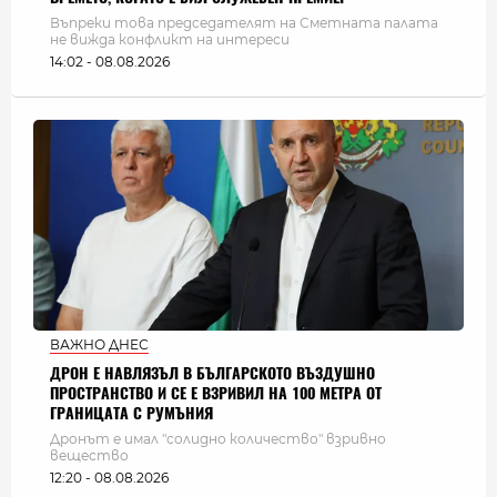
Въпреки това председателят на Сметната палата
не вижда конфликт на интереси
14:02 - 08.08.2026
ВАЖНО ДНЕС
ДРОН Е НАВЛЯЗЪЛ В БЪЛГАРСКОТО ВЪЗДУШНО
ПРОСТРАНСТВО И СЕ Е ВЗРИВИЛ НА 100 МЕТРА ОТ
ГРАНИЦАТА С РУМЪНИЯ
Дронът е имал "солидно количество" взривно
вещество
12:20 - 08.08.2026