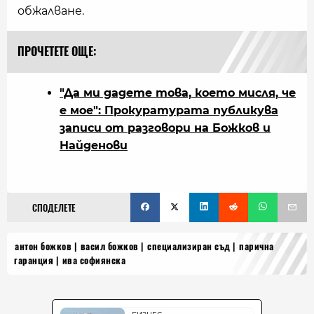
обжалване.
ПРОЧЕТЕТЕ ОЩЕ:
"Да ми дадете това, което мисля, че
е мое": Прокуратурата публикува
записи от разговори на Божков и
Найденови
СПОДЕЛЕТЕ
антон божков
васил божков
специализиран съд
парична
гаранция
ива софиянска