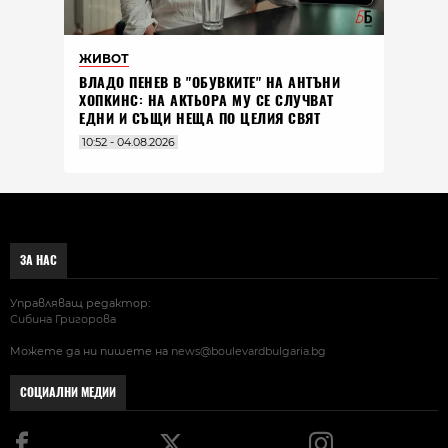
ЖИВОТ
ВЛАДO ПЕНЕВ В "ОБУВКИТЕ" НА АНТЪНИ
ХОПКИНС: НА АКТЬОРА МУ СЕ СЛУЧВАТ
ЕДНИ И СЪЩИ НЕЩА ПО ЦЕЛИЯ СВЯТ
10:52 - 04.08.2026
ЗА НАС
Управляващ редактор:
Сибина Григорова
Можете да ни пишете на
news@boulevardbulgaria.bg
СОЦИАЛНИ МЕДИИ