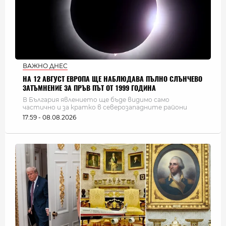
ВАЖНО ДНЕС
НА 12 АВГУСТ ЕВРОПА ЩЕ НАБЛЮДАВА ПЪЛНО СЛЪНЧЕВО
ЗАТЪМНЕНИЕ ЗА ПРЪВ ПЪТ ОТ 1999 ГОДИНА
В България явлението ще бъде видимо само
частично и за кратко в северозападните райони
17:59 - 08.08.2026