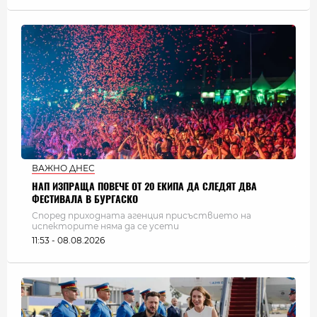
ВАЖНО ДНЕС
НАП ИЗПРАЩА ПОВЕЧЕ ОТ 20 ЕКИПА ДА СЛЕДЯТ ДВА
ФЕСТИВАЛА В БУРГАСКО
Според приходната агенция присъствието на
испекторите няма да се усети
11:53 - 08.08.2026