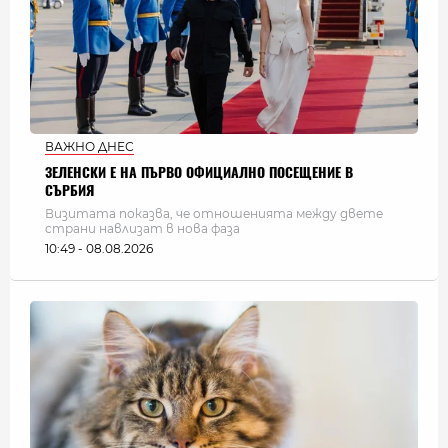
ВАЖНО ДНЕС
ЗЕЛЕНСКИ Е НА ПЪРВО ОФИЦИАЛНО ПОСЕЩЕНИЕ В
СЪРБИЯ
Визитата показва, че отношенията между двете
страни навлизат в нова фаза
10:49 - 08.08.2026