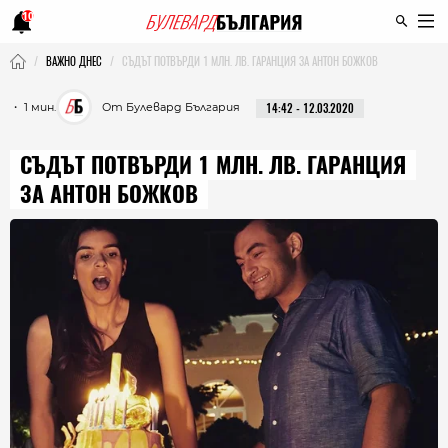
10
ВАЖНО ДНЕС
СЪДЪТ ПОТВЪРДИ 1 МЛН. ЛВ. ГАРАНЦИЯ ЗА АНТОН БОЖКОВ
・ 1 мин.
От Булевард България
14:42 - 12.03.2020
СЪДЪТ ПОТВЪРДИ 1 МЛН. ЛВ. ГАРАНЦИЯ
ЗА АНТОН БОЖКОВ