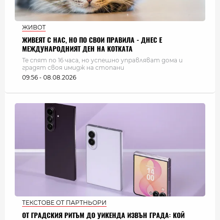
ЖИВОТ
ЖИВЕЯТ С НАС, НО ПО СВОИ ПРАВИЛА - ДНЕС Е
МЕЖДУНАРОДНИЯТ ДЕН НА КОТКАТА
Те спят по 16 часа, но успешно управляват дома и
градят своя имидж на стопани
09:56 - 08.08.2026
ТЕКСТОВЕ ОТ ПАРТНЬОРИ
ОТ ГРАДСКИЯ РИТЪМ ДО УИКЕНДА ИЗВЪН ГРАДА: КОЙ