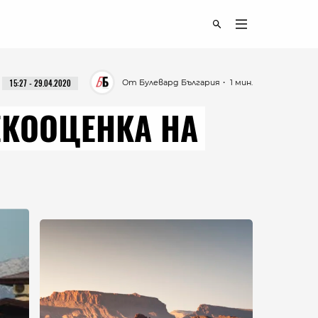
От Булевард България
・ 1 мин.
15:27 - 29.04.2020
ЕКООЦЕНКА НА