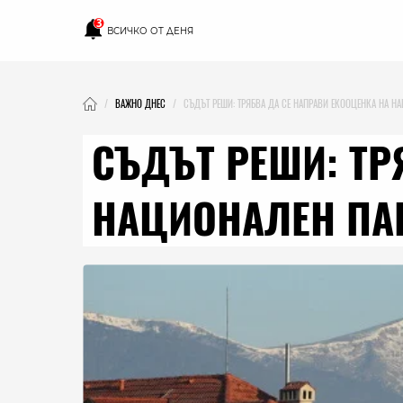
3
ВСИЧКО ОТ ДЕНЯ
ВАЖНО ДНЕС
СЪДЪТ РЕШИ: ТРЯБВА ДА СЕ НАПРАВИ ЕКООЦЕНКА НА Н
СЪДЪТ РЕШИ: ТР
НАЦИОНАЛЕН ПАР