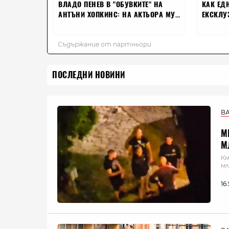
ПОСЛЕДНИ НОВИНИ
В
М
М
Км
мл
16