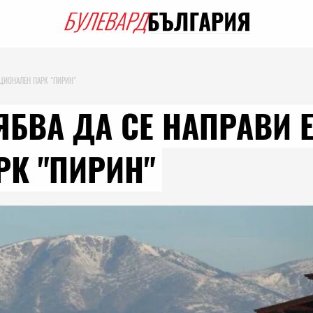
АЦИОНАЛЕН ПАРК "ПИРИН"
ЯБВА ДА СЕ НАПРАВИ 
К "ПИРИН"