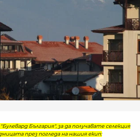
"Булевард България", за да получавате селекция
мицата през погледа на нашия екип: