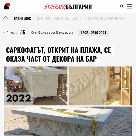
ВАЖНО ДНЕС
САРКОФАГЪТ, ОТКРИТ НА ПЛАЖА, СЕ ОКАЗА ЧАСТ ОТ ДЕКОРА НА БАР
・ 1 мин.
От Булевард България
13:37 - 25.07.2024
САРКОФАГЪТ, ОТКРИТ НА ПЛАЖА, СЕ
ОКАЗА ЧАСТ ОТ ДЕКОРА НА БАР