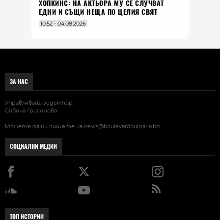
ХОПКИНС: НА АКТЬОРА МУ СЕ СЛУЧВАТ
ЕДНИ И СЪЩИ НЕЩА ПО ЦЕЛИЯ СВЯТ
10:52 - 04.08.2026
ЗА НАС
Управляващ редактор:
Сибина Григорова
Можете да ни пишете на
news@boulevardbulgaria.bg
СОЦИАЛНИ МЕДИИ
ТОП ИСТОРИИ