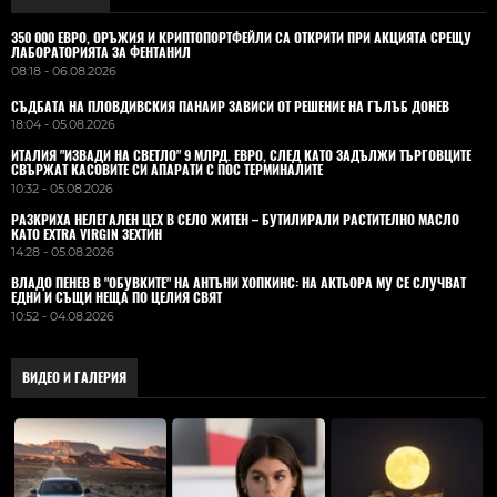
350 000 ЕВРО, ОРЪЖИЯ И КРИПТОПОРТФЕЙЛИ СА ОТКРИТИ ПРИ АКЦИЯТА СРЕЩУ
ЛАБОРАТОРИЯТА ЗА ФЕНТАНИЛ
08:18 - 06.08.2026
СЪДБАТА НА ПЛОВДИВСКИЯ ПАНАИР ЗАВИСИ ОТ РЕШЕНИЕ НА ГЪЛЪБ ДОНЕВ
18:04 - 05.08.2026
ИТАЛИЯ "ИЗВАДИ НА СВЕТЛО" 9 МЛРД. ЕВРО, СЛЕД КАТО ЗАДЪЛЖИ ТЪРГОВЦИТЕ
СВЪРЖАТ КАСОВИТЕ СИ АПАРАТИ С ПОС ТЕРМИНАЛИТЕ
10:32 - 05.08.2026
РАЗКРИХА НЕЛЕГАЛЕН ЦЕХ В СЕЛО ЖИТЕН – БУТИЛИРАЛИ РАСТИТЕЛНО МАСЛО
КАТО EXTRA VIRGIN ЗЕХТИН
14:28 - 05.08.2026
ВЛАДO ПЕНЕВ В "ОБУВКИТЕ" НА АНТЪНИ ХОПКИНС: НА АКТЬОРА МУ СЕ СЛУЧВАТ
ЕДНИ И СЪЩИ НЕЩА ПО ЦЕЛИЯ СВЯТ
10:52 - 04.08.2026
ВИДЕО И ГАЛЕРИЯ