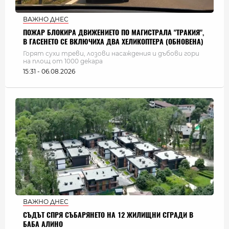
ВАЖНО ДНЕС
ПОЖАР БЛОКИРА ДВИЖЕНИЕТО ПО МАГИСТРАЛА "ТРАКИЯ",
В ГАСЕНЕТО СЕ ВКЛЮЧИХА ДВА ХЕЛИКОПТЕРА (ОБНОВЕНА)
Горят сухи треви, лозови насаждения и дъбови гори
на площ от 1000 декара
15:31 - 06.08.2026
ВАЖНО ДНЕС
СЪДЪТ СПРЯ СЪБАРЯНЕТО НА 12 ЖИЛИЩНИ СГРАДИ В
БАБА АЛИНО