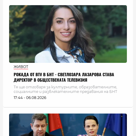
ЖИВОТ
РОКАДА ОТ BTV В БНТ - СВЕТЛОЗАРА ЛАЗАРОВА СТАВА
ДИРЕКТОР В ОБЩЕСТВЕНАТА ТЕЛЕВИЗИЯ
Тя ще отговаря за културните, образователните,
социалните и развлекателните предавания на БНТ
17:44 - 06.08.2026