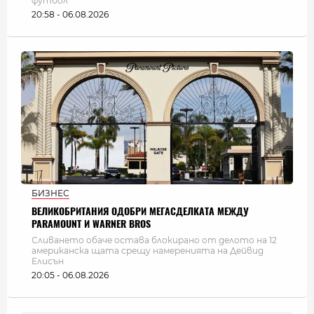
футбол
20:58 - 06.08.2026
БИЗНЕС
ВЕЛИКОБРИТАНИЯ ОДОБРИ МЕГАСДЕЛКАТА МЕЖДУ
PARAMOUNT И WARNER BROS
Сливането обаче остава блокирано от делото на 12
американска щата срещу намеренията на Дейвид
Елисън
20:05 - 06.08.2026