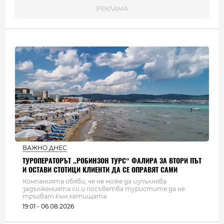
ВАЖНО ДНЕС
ТУРОПЕРАТОРЪТ „РОБИНЗОН ТУРС“ ФАЛИРА ЗА ВТОРИ ПЪТ
И ОСТАВИ СТОТИЦИ КЛИЕНТИ ДА СЕ ОПРАВЯТ САМИ
Компанията обяви, че не може да изпълнява
задълженията си и посъветва туристите да не
тръгват към летищата
19:01 - 06.08.2026