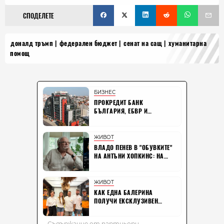
СПОДЕЛЕТЕ
доналд тръмп
федерален бюджет
сенат на сащ
хуманитарна
помощ