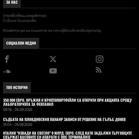
ЗА НАС
Управляващ редактор:
Сибина Григорова
Можете да ни пишете на
news@boulevardbulgaria.bg
СОЦИАЛНИ МЕДИИ
ТОП ИСТОРИИ
350 000 ЕВРО, ОРЪЖИЯ И КРИПТОПОРТФЕЙЛИ СА ОТКРИТИ ПРИ АКЦИЯТА СРЕЩУ
ЛАБОРАТОРИЯТА ЗА ФЕНТАНИЛ
08:18 - 06.08.2026
СЪДБАТА НА ПЛОВДИВСКИЯ ПАНАИР ЗАВИСИ ОТ РЕШЕНИЕ НА ГЪЛЪБ ДОНЕВ
18:04 - 05.08.2026
ИТАЛИЯ "ИЗВАДИ НА СВЕТЛО" 9 МЛРД. ЕВРО, СЛЕД КАТО ЗАДЪЛЖИ ТЪРГОВЦИТЕ
СВЪРЖАТ КАСОВИТЕ СИ АПАРАТИ С ПОС ТЕРМИНАЛИТЕ