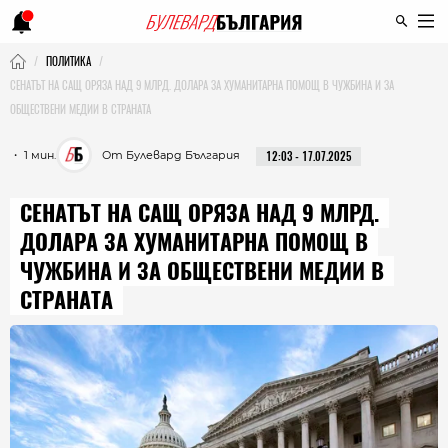
ПОЛИТИКА
СЕНАТЪТ НА САЩ ОРЯЗА НАД 9 МЛРД. ДОЛАРА ЗА ХУМАНИТАРНА ПОМОЩ В ЧУЖБИНА И ЗА
ОБЩЕСТВЕНИ МЕДИИ В СТРАНАТА
・ 1 мин.
От Булевард България
12:03 - 17.07.2025
СЕНАТЪТ НА САЩ ОРЯЗА НАД 9 МЛРД.
ДОЛАРА ЗА ХУМАНИТАРНА ПОМОЩ В
ЧУЖБИНА И ЗА ОБЩЕСТВЕНИ МЕДИИ В
СТРАНАТА