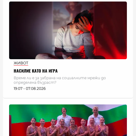
ЖИВОТ
НАСИЛИЕ КАТО НА ИГРА
Време ли е за забрана на социалните мрежи до
определена възраст?
19:07 - 07.08.2026