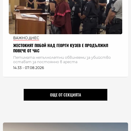
ВАЖНО ДНЕС
ЖЕСТОКИЯТ ПОБОЙ НАД ГЕОРГИ КУЗЕВ Е ПРОДЪЛЖИЛ
ПОВЕЧЕ ОТ ЧАС
Петимата непълнолетни обвиняеми за убийство
остават за постоянно в ареста
14:33 - 07.08.2026
ОЩЕ ОТ СЕКЦИЯТА