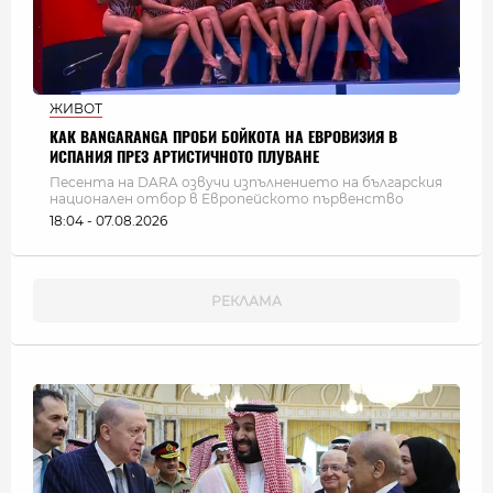
ЖИВОТ
КАК BANGARANGA ПРОБИ БОЙКОТА НА ЕВРОВИЗИЯ В
ИСПАНИЯ ПРЕЗ АРТИСТИЧНОТО ПЛУВАНЕ
Песента на DARA озвучи изпълнението на българския
национален отбор в Европейското първенство
18:04 - 07.08.2026