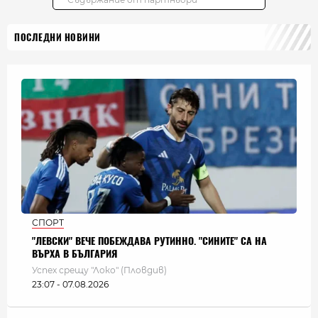
ПОСЛЕДНИ НОВИНИ
СПОРТ
"ЛЕВСКИ" ВЕЧЕ ПОБЕЖДАВА РУТИННО. "СИНИТЕ" СА НА
ВЪРХА В БЪЛГАРИЯ
Успех срещу "Локо" (Пловдив)
23:07 - 07.08.2026