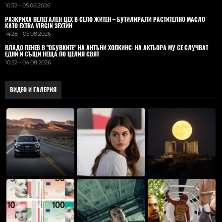
10:32 - 05.08.2026
РАЗКРИХА НЕЛЕГАЛЕН ЦЕХ В СЕЛО ЖИТЕН – БУТИЛИРАЛИ РАСТИТЕЛНО МАСЛО
КАТО EXTRA VIRGIN ЗЕХТИН
14:28 - 05.08.2026
ВЛАДO ПЕНЕВ В "ОБУВКИТЕ" НА АНТЪНИ ХОПКИНС: НА АКТЬОРА МУ СЕ СЛУЧВАТ
ЕДНИ И СЪЩИ НЕЩА ПО ЦЕЛИЯ СВЯТ
10:52 - 04.08.2026
ВИДЕО И ГАЛЕРИЯ