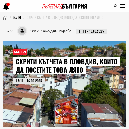
MADRI
СКРИТИ КЪТЧЕТА В ПЛОВДИВ, КОИТО ДА ПОСЕТИТЕ ТОВА ЛЯТО
・ 6 мин.
От Анжела Димитрова
17:11 - 16.06.2025
MADRI
СКРИТИ КЪТЧЕТА В ПЛОВДИВ, КОИТО
ДА ПОСЕТИТЕ ТОВА ЛЯТО
17:11 - 16.06.2025