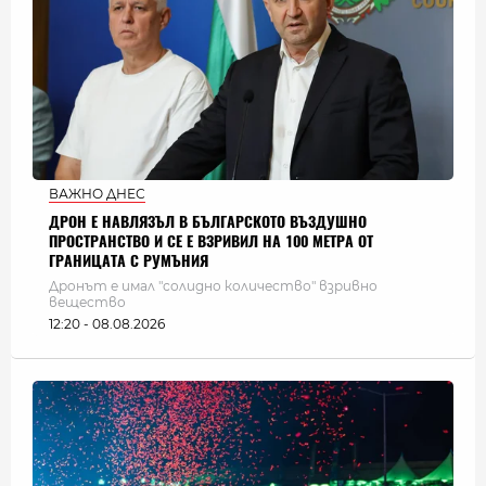
ВАЖНО ДНЕС
ДРОН Е НАВЛЯЗЪЛ В БЪЛГАРСКОТО ВЪЗДУШНО
ПРОСТРАНСТВО И СЕ Е ВЗРИВИЛ НА 100 МЕТРА ОТ
ГРАНИЦАТА С РУМЪНИЯ
Дронът е имал "солидно количество" взривно
вещество
12:20 - 08.08.2026