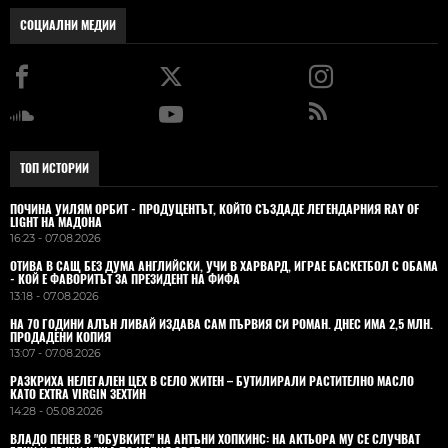
СОЦИАЛНИ МЕДИИ
ТОП ИСТОРИИ
ПОЧИНА УИЛЯМ ОРБИТ - ПРОДУЦЕНТЪТ, КОЙТО СЪЗДАДЕ ЛЕГЕНДАРНИЯ RAY OF
LIGHT НА МАДОНА
16:23 - 07.08.2026
ОТИВА В САЩ БЕЗ ДУМА АНГЛИЙСКИ, УЧИ В ХАРВАРД, ИГРАЕ БАСКЕТБОЛ С ОБАМА
- КОЙ Е ФАВОРИТЪТ ЗА ПРЕЗИДЕНТ НА ФИФА
13:18 - 07.08.2026
НА 70 ГОДИНИ АЛЪН ЛИВАЙ ИЗДАВА САМ ПЪРВИЯ СИ РОМАН. ДНЕС ИМА 2,5 МЛН.
ПРОДАДЕНИ КОПИЯ
13:07 - 07.08.2026
РАЗКРИХА НЕЛЕГАЛЕН ЦЕХ В СЕЛО ЖИТЕН – БУТИЛИРАЛИ РАСТИТЕЛНО МАСЛО
КАТО EXTRA VIRGIN ЗЕХТИН
14:28 - 05.08.2026
ВЛАДO ПЕНЕВ В "ОБУВКИТЕ" НА АНТЪНИ ХОПКИНС: НА АКТЬОРА МУ СЕ СЛУЧВАТ