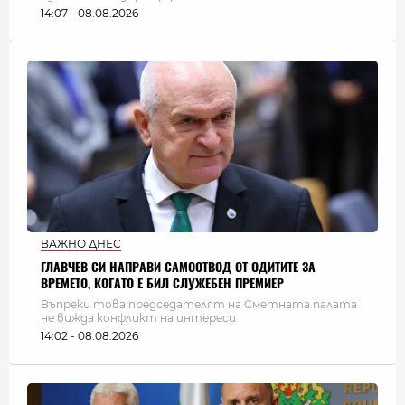
14:07 - 08.08.2026
ВАЖНО ДНЕС
ГЛАВЧЕВ СИ НАПРАВИ САМООТВОД ОТ ОДИТИТЕ ЗА
ВРЕМЕТО, КОГАТО Е БИЛ СЛУЖЕБЕН ПРЕМИЕР
Въпреки това председателят на Сметната палата
не вижда конфликт на интереси
14:02 - 08.08.2026