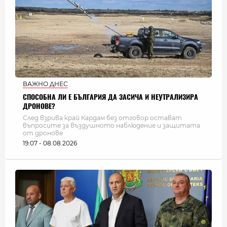
ВАЖНО ДНЕС
СПОСОБНА ЛИ Е БЪЛГАРИЯ ДА ЗАСИЧА И НЕУТРАЛИЗИРА
ДРОНОВЕ?
След взрива край Кардам без отговор остават
въпросите за въздушното наблюдение и защитата
от дронове
19:07 - 08.08.2026