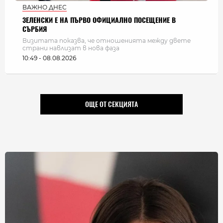
ВАЖНО ДНЕС
ЗЕЛЕНСКИ Е НА ПЪРВО ОФИЦИАЛНО ПОСЕЩЕНИЕ В
СЪРБИЯ
Визитата показва, че отношенията между двете
страни навлизат в нова фаза
10:49 - 08.08.2026
ОЩЕ ОТ СЕКЦИЯТА