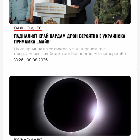
ВАЖНО ДНЕС
ПАДНАЛИЯТ КРАЙ КАРДАМ ДРОН ВЕРОЯТНО Е УКРАИНСКА
ПРИМАМКА „МАЙЯ“
Няма причина да се смята, че инцидентът е
преднамерен, съобщиха от военното министерство
18:26 - 08.08.2026
ВАЖНО ДНЕС