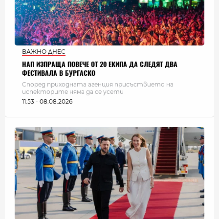
ВАЖНО ДНЕС
НАП ИЗПРАЩА ПОВЕЧЕ ОТ 20 ЕКИПА ДА СЛЕДЯТ ДВА
ФЕСТИВАЛА В БУРГАСКО
Според приходната агенция присъствието на
испекторите няма да се усети
11:53 - 08.08.2026