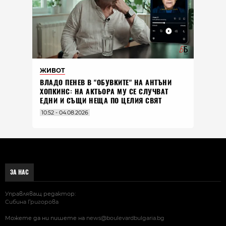
ЖИВОТ
ВЛАДO ПЕНЕВ В "ОБУВКИТЕ" НА АНТЪНИ
ХОПКИНС: НА АКТЬОРА МУ СЕ СЛУЧВАТ
ЕДНИ И СЪЩИ НЕЩА ПО ЦЕЛИЯ СВЯТ
10:52 - 04.08.2026
ЗА НАС
Управляващ редактор:
Сибина Григорова
Можете да ни пишете на
news@boulevardbulgaria.bg