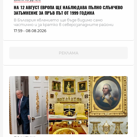
НА 12 АВГУСТ ЕВРОПА ЩЕ НАБЛЮДАВА ПЪЛНО СЛЪНЧЕВО
ЗАТЪМНЕНИЕ ЗА ПРЪВ ПЪТ ОТ 1999 ГОДИНА
В България явлението ще бъде видимо само
частично и за кратко в северозападните райони
17:59 - 08.08.2026