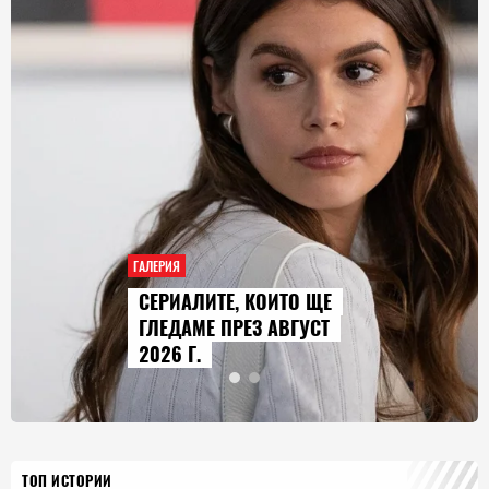
ГАЛЕРИЯ
AUDI Q9 СТАВА НАЙ-
ГОЛЕМИЯТ МОДЕЛ В
ИСТОРИЯТА НА МАРКАТА
ТОП ИСТОРИИ