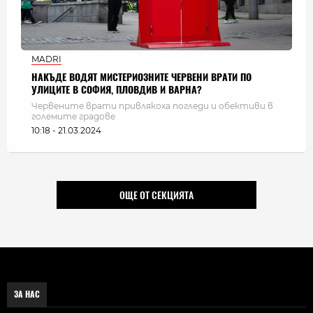
MADRI
НАКЪДЕ ВОДЯТ МИСТЕРИОЗНИТЕ ЧЕРВЕНИ ВРАТИ ПО
УЛИЦИТЕ В СОФИЯ, ПЛОВДИВ И ВАРНА?
Червените врати привлякоха погледи и обективи в
големите градове
10:18 - 21.03.2024
ОЩЕ ОТ СЕКЦИЯТА
ЗА НАС