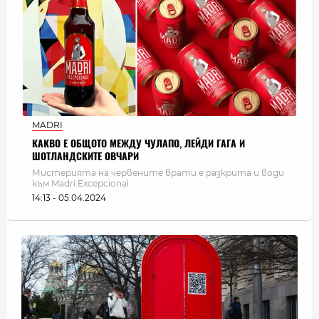
MADRI
КАКВО Е ОБЩОТО МЕЖДУ ЧУЛАПО, ЛЕЙДИ ГАГА И
ШОТЛАНДСКИТЕ ОВЧАРИ
Мистерията на червените врати е разкрита и води
към Madrí Excepcional
14:13 - 05.04.2024