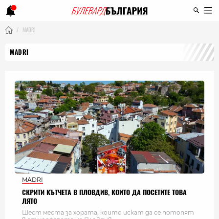
MADRI
MADRI
MADRI
СКРИТИ КЪТЧЕТА В ПЛОВДИВ, КОИТО ДА ПОСЕТИТЕ ТОВА
ЛЯТО
Шест места за хората, които искат да се потопят