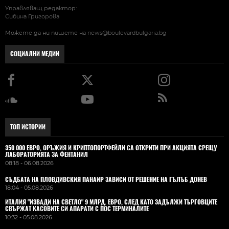
Управляващ редактор:
Сибина Григорова
Можете да ни пишете на
news@boulevardbulgaria.bg
СОЦИАЛНИ МЕДИИ
ТОП ИСТОРИИ
350 000 ЕВРО, ОРЪЖИЯ И КРИПТОПОРТФЕЙЛИ СА ОТКРИТИ ПРИ АКЦИЯТА СРЕЩУ
ЛАБОРАТОРИЯТА ЗА ФЕНТАНИЛ
08:18 - 06.08.2026
СЪДБАТА НА ПЛОВДИВСКИЯ ПАНАИР ЗАВИСИ ОТ РЕШЕНИЕ НА ГЪЛЪБ ДОНЕВ
18:04 - 05.08.2026
ИТАЛИЯ "ИЗВАДИ НА СВЕТЛО" 9 МЛРД. ЕВРО, СЛЕД КАТО ЗАДЪЛЖИ ТЪРГОВЦИТЕ
СВЪРЖАТ КАСОВИТЕ СИ АПАРАТИ С ПОС ТЕРМИНАЛИТЕ
10:32 - 05.08.2026