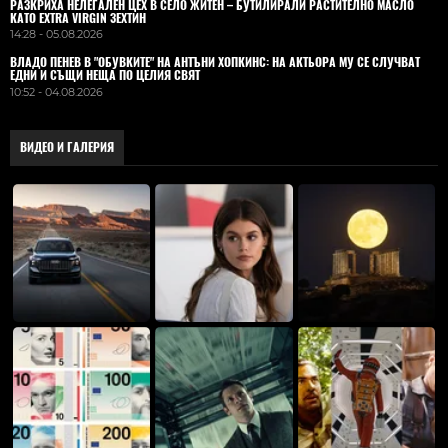
РАЗКРИХА НЕЛЕГАЛЕН ЦЕХ В СЕЛО ЖИТЕН – БУТИЛИРАЛИ РАСТИТЕЛНО МАСЛО
КАТО EXTRA VIRGIN ЗЕХТИН
14:28 - 05.08.2026
ВЛАДO ПЕНЕВ В "ОБУВКИТЕ" НА АНТЪНИ ХОПКИНС: НА АКТЬОРА МУ СЕ СЛУЧВАТ
ЕДНИ И СЪЩИ НЕЩА ПО ЦЕЛИЯ СВЯТ
10:52 - 04.08.2026
ВИДЕО И ГАЛЕРИЯ