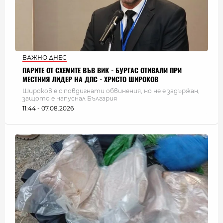
ВАЖНО ДНЕС
ПАРИТЕ ОТ СХЕМИТЕ ВЪВ ВИК - БУРГАС ОТИВАЛИ ПРИ
МЕСТНИЯ ЛИДЕР НА ДПС - ХРИСТО ШИРОКОВ
Широков е с повдигнати обвинения, но не е задържан,
защото е напуснал България
11:44 - 07.08.2026