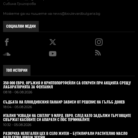
Сибина Григорова
Можете да ни пишете на
news@boulevardbulgaria.bg
СОЦИАЛНИ МЕДИИ
ТОП ИСТОРИИ
350 000 ЕВРО, ОРЪЖИЯ И КРИПТОПОРТФЕЙЛИ СА ОТКРИТИ ПРИ АКЦИЯТА СРЕЩУ
ЛАБОРАТОРИЯТА ЗА ФЕНТАНИЛ
08:18 - 06.08.2026
СЪДБАТА НА ПЛОВДИВСКИЯ ПАНАИР ЗАВИСИ ОТ РЕШЕНИЕ НА ГЪЛЪБ ДОНЕВ
18:04 - 05.08.2026
ИТАЛИЯ "ИЗВАДИ НА СВЕТЛО" 9 МЛРД. ЕВРО, СЛЕД КАТО ЗАДЪЛЖИ ТЪРГОВЦИТЕ
СВЪРЖАТ КАСОВИТЕ СИ АПАРАТИ С ПОС ТЕРМИНАЛИТЕ
10:32 - 05.08.2026
РАЗКРИХА НЕЛЕГАЛЕН ЦЕХ В СЕЛО ЖИТЕН – БУТИЛИРАЛИ РАСТИТЕЛНО МАСЛО
КАТО EXTRA VIRGIN ЗЕХТИН