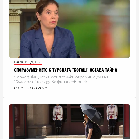
ВАЖНО ДНЕС
СПОРАЗУМЕНИЕТО С ТУРСКАТА "БОТАШ" ОСТАВА ТАЙНА
"Топлофикация" - София дължи огромни суми на
"Булгаргаз" и създава финансов риск
09:18 - 07.08.2026