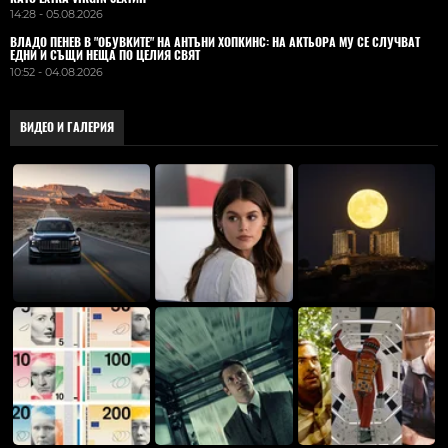
14:28 - 05.08.2026
ВЛАДO ПЕНЕВ В "ОБУВКИТЕ" НА АНТЪНИ ХОПКИНС: НА АКТЬОРА МУ СЕ СЛУЧВАТ
ЕДНИ И СЪЩИ НЕЩА ПО ЦЕЛИЯ СВЯТ
10:52 - 04.08.2026
ВИДЕО И ГАЛЕРИЯ