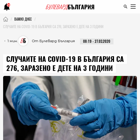
20
ВАЖНО ДНЕС
СЛУЧАИТЕ НА COVID-19 В БЪЛГАРИЯ СА 276, ЗАРАЗЕНО Е ДЕТЕ НА 3 ГОДИНИ
・ 1 мин.
От Булевард България
08:19 - 27.03.2020
СЛУЧАИТЕ НА COVID-19 В БЪЛГАРИЯ СА
276, ЗАРАЗЕНО Е ДЕТЕ НА 3 ГОДИНИ