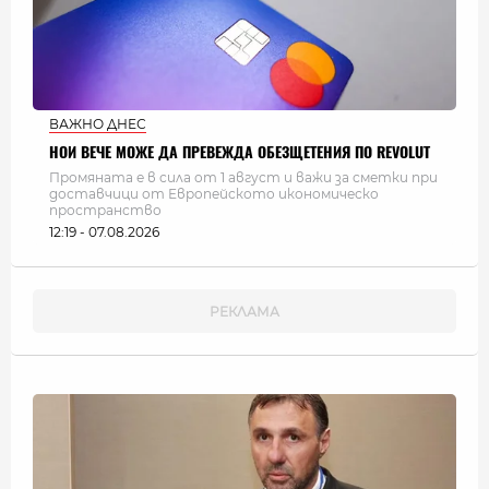
ВАЖНО ДНЕС
НОИ ВЕЧЕ МОЖЕ ДА ПРЕВЕЖДА ОБЕЗЩЕТЕНИЯ ПО REVOLUT
Промяната е в сила от 1 август и важи за сметки при
доставчици от Европейското икономическо
пространство
12:19 - 07.08.2026