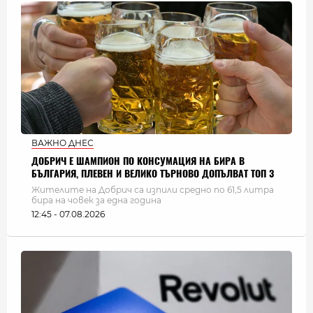
ВАЖНО ДНЕС
ДОБРИЧ Е ШАМПИОН ПО КОНСУМАЦИЯ НА БИРА В
БЪЛГАРИЯ, ПЛЕВЕН И ВЕЛИКО ТЪРНОВО ДОПЪЛВАТ ТОП 3
Жителите на Добрич са изпили средно по 61,5 литра
бира на човек за една година
12:45 - 07.08.2026