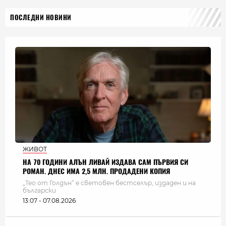
ПОСЛЕДНИ НОВИНИ
ЖИВОТ
НА 70 ГОДИНИ АЛЪН ЛИВАЙ ИЗДАВА САМ ПЪРВИЯ СИ
РОМАН. ДНЕС ИМА 2,5 МЛН. ПРОДАДЕНИ КОПИЯ
„Тео от Голдън“ е световен бестселър, издаден и на
български
13:07 - 07.08.2026