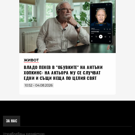
ЖИВОТ
ВЛАДO ПЕНЕВ В "ОБУВКИТЕ" НА АНТЪНИ
ХОПКИНС: НА АКТЬОРА МУ СЕ СЛУЧВАТ
ЕДНИ И СЪЩИ НЕЩА ПО ЦЕЛИЯ СВЯТ
10:52 - 04.08.2026
ЗА НАС
Управляващ редактор: