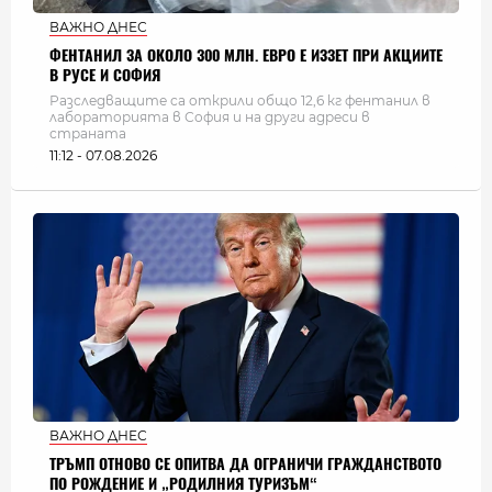
ВАЖНО ДНЕС
ФЕНТАНИЛ ЗА ОКОЛО 300 МЛН. ЕВРО Е ИЗЗЕТ ПРИ АКЦИИТЕ
В РУСЕ И СОФИЯ
Разследващите са открили общо 12,6 кг фентанил в
лабораторията в София и на други адреси в
страната
11:12 - 07.08.2026
ВАЖНО ДНЕС
ТРЪМП ОТНОВО СЕ ОПИТВА ДА ОГРАНИЧИ ГРАЖДАНСТВОТО
ПО РОЖДЕНИЕ И „РОДИЛНИЯ ТУРИЗЪМ“