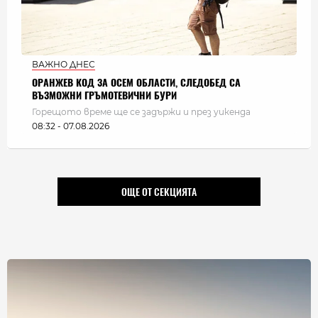
ВАЖНО ДНЕС
ОРАНЖЕВ КОД ЗА ОСЕМ ОБЛАСТИ, СЛЕДОБЕД СА
ВЪЗМОЖНИ ГРЪМОТЕВИЧНИ БУРИ
Горещото време ще се задържи и през уикенда
08:32 - 07.08.2026
ОЩЕ ОТ СЕКЦИЯТА