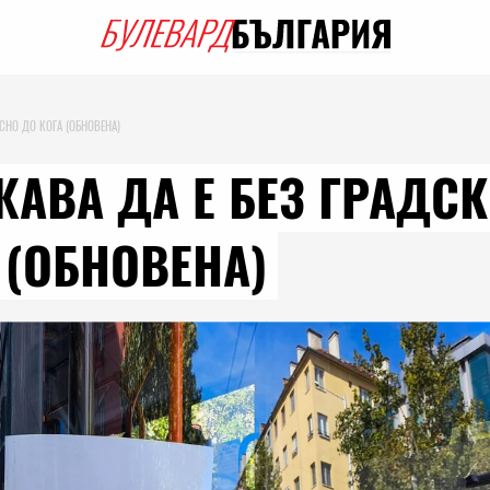
СНО ДО КОГА (ОБНОВЕНА)
ВА ДА Е БЕЗ ГРАДСК
 (ОБНОВЕНА)