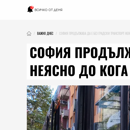
7
ВСИЧКО ОТ ДЕНЯ
ВАЖНО ДНЕС
СОФИЯ ПРОДЪЛЖАВА ДА Е БЕЗ ГРАДСКИ ТРАНСПОРТ НЕЯ
СОФИЯ ПРОДЪЛЖА
НЕЯСНО ДО КОГА