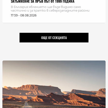
ЗАТЪМНЕНИЕ ЗА ПРЪВ ПЪТ ОТ 1999 ГОДИНА
В България явлението ще бъде видимо само
частично и за кратко в северозападните райони
17:59 - 08.08.2026
ОЩЕ ОТ СЕКЦИЯТА