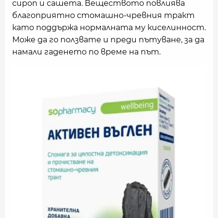
сироп и сашета. Веществото повлиява
благоприятно стомашно-чревния тракт
като поддържа нормалната му киселинност.
Може да го ползвате и преди пътуване, за да
намали гаденето по време на път.