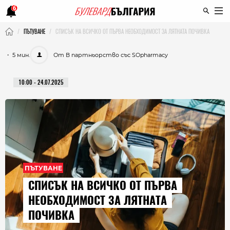
6
ПЪТУВАНЕ
СПИСЪК НА ВСИЧКО ОТ ПЪРВА НЕОБХОДИМОСТ ЗА ЛЯТНАТА ПОЧИВКА
・ 5 мин.
От В партньорство със SOpharmacy
10:00 - 24.07.2025
ПЪТУВАНЕ
СПИСЪК НА ВСИЧКО ОТ ПЪРВА
НЕОБХОДИМОСТ ЗА ЛЯТНАТА
ПОЧИВКА