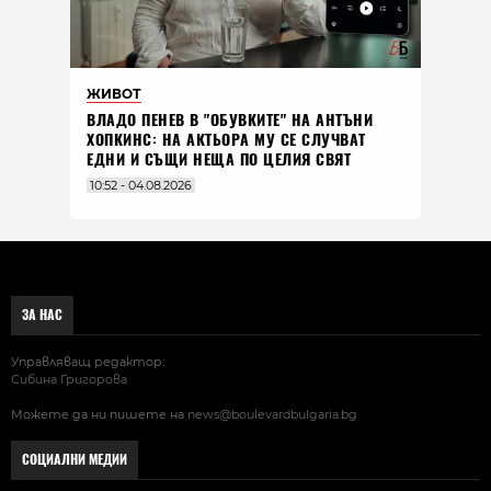
ЖИВОТ
ВЛАДO ПЕНЕВ В "ОБУВКИТЕ" НА АНТЪНИ
ХОПКИНС: НА АКТЬОРА МУ СЕ СЛУЧВАТ
ЕДНИ И СЪЩИ НЕЩА ПО ЦЕЛИЯ СВЯТ
10:52 - 04.08.2026
ЗА НАС
Управляващ редактор:
Сибина Григорова
Можете да ни пишете на
news@boulevardbulgaria.bg
СОЦИАЛНИ МЕДИИ