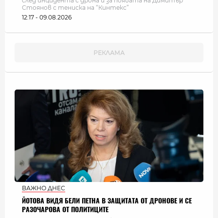
след инцидента с дрона и за появата на Димитър
Стоянов с тениска на “Кинтекс”
12:17 - 09.08.2026
ВАЖНО ДНЕС
ЙОТОВА ВИДЯ БЕЛИ ПЕТНА В ЗАЩИТАТА ОТ ДРОНОВЕ И СЕ
РАЗОЧАРОВА ОТ ПОЛИТИЦИТЕ