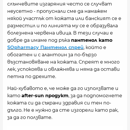
слънчевите изгаряния често се случват
неусетно - пропуснали сме да намажем
някой участък от кожата или банският се е
разместил и по линията му се е образувала
болезнена червена ивица. В тези случаи е
добре да имаме под ръка
пантенол като
SOpharmacy Пантенол спрей
, който е
обогатен и с алантоин за по-бързо
възстановяване на кожата. Спреят е много
лек, успокоява и овлажнява и няма да остави
петна по дрехите.
Най-хубавото е, че може да го използвате и
като
after-sun продукт
, за да подпомогнете
кожата си да съхрани здравия си тен по-
дълго. Не е нужно да сте изгорели като рак,
за да го ползвате.