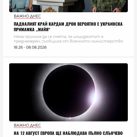
ВАЖНО ДНЕС
ПАДНАЛИЯТ КРАЙ КАРДАМ ДРОН ВЕРОЯТНО Е УКРАИНСКА
ПРИМАМКА „МАЙЯ“
Няма причина да се смята, че инцидентът е
преднамерен, съобщиха от военното министерство
18:26 - 08.08.2026
ВАЖНО ДНЕС
НА 12 АВГУСТ ЕВРОПА ЩЕ НАБЛЮДАВА ПЪЛНО СЛЪНЧЕВО