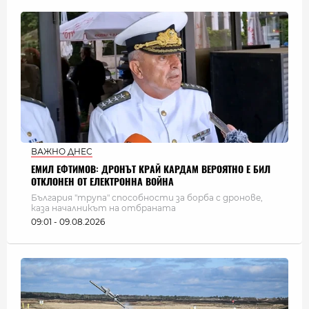
ВАЖНО ДНЕС
ЕМИЛ ЕФТИМОВ: ДРОНЪТ КРАЙ КАРДАМ ВЕРОЯТНО Е БИЛ
ОТКЛОНЕН ОТ ЕЛЕКТРОННА ВОЙНА
България "трупа" способности за борба с дронове,
каза началникът на отбраната
09:01 - 09.08.2026