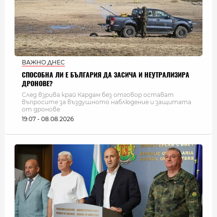
ВАЖНО ДНЕС
СПОСОБНА ЛИ Е БЪЛГАРИЯ ДА ЗАСИЧА И НЕУТРАЛИЗИРА
ДРОНОВЕ?
След взрива край Кардам без отговор остават
въпросите за въздушното наблюдение и защитата
от дронове
19:07 - 08.08.2026