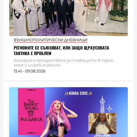
ВЪНШНОПОЛИТИЧЕСКИ ДНЕВНИЦИ
РЕГИОНИТЕ СЕ СЪЮЗЯВАТ, ИЛИ ЗАЩО ЩРАУСОВАТА
ТАКТИКА Е ПРОБЛЕМ
България e неподготвена за ставащото в Черно
море и широкия регион
13:41 - 09.08.2026