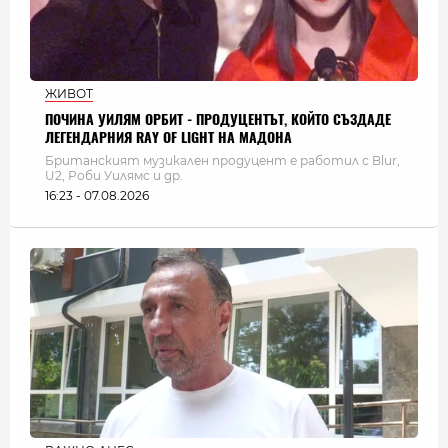
ЖИВОТ
ПОЧИНА УИЛЯМ ОРБИТ - ПРОДУЦЕНТЪТ, КОЙТО СЪЗДАДЕ
ЛЕГЕНДАРНИЯ RAY OF LIGHT НА МАДОНА
Британският музикален продуцент е работил с Blur,
U2, Роби Уилямс и др.
16:23 - 07.08.2026