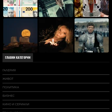
ГЛАВНИ КАТЕГОРИИ
ГАЛЕРИЯ
ЖИВОТ
ПОЛИТИКА
БИЗНЕС
КИНО И СЕРИАЛИ