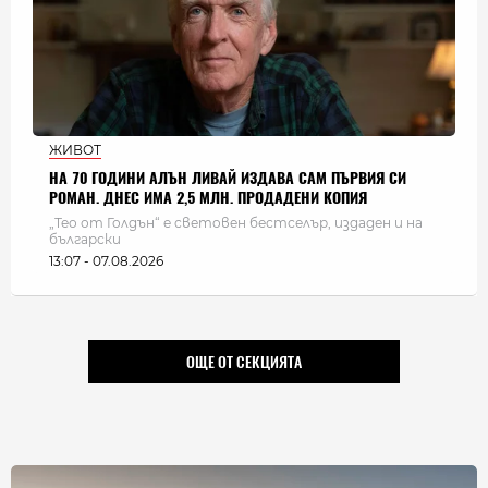
ЖИВОТ
НА 70 ГОДИНИ АЛЪН ЛИВАЙ ИЗДАВА САМ ПЪРВИЯ СИ
РОМАН. ДНЕС ИМА 2,5 МЛН. ПРОДАДЕНИ КОПИЯ
„Тео от Голдън“ е световен бестселър, издаден и на
български
13:07 - 07.08.2026
ОЩЕ ОТ СЕКЦИЯТА