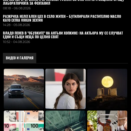
ЛАБОРАТОРИЯТА ЗА ФЕНТАНИЛ
08:18 - 06.08.2026
РАЗКРИХА НЕЛЕГАЛЕН ЦЕХ В СЕЛО ЖИТЕН – БУТИЛИРАЛИ РАСТИТЕЛНО МАСЛО
КАТО EXTRA VIRGIN ЗЕХТИН
14:28 - 05.08.2026
ВЛАДO ПЕНЕВ В "ОБУВКИТЕ" НА АНТЪНИ ХОПКИНС: НА АКТЬОРА МУ СЕ СЛУЧВАТ
ЕДНИ И СЪЩИ НЕЩА ПО ЦЕЛИЯ СВЯТ
10:52 - 04.08.2026
ВИДЕО И ГАЛЕРИЯ