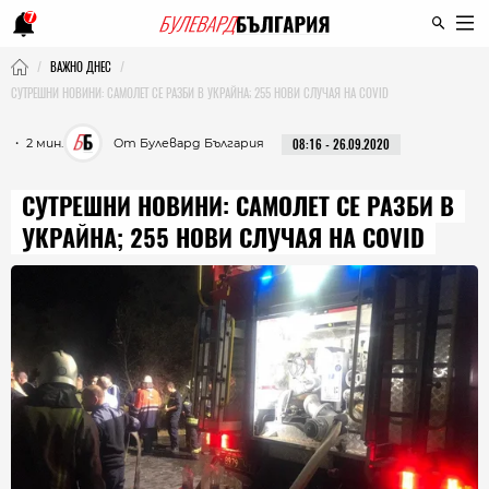
7
ВАЖНО ДНЕС
СУТРЕШНИ НОВИНИ: САМОЛЕТ СЕ РАЗБИ В УКРАЙНА; 255 НОВИ СЛУЧАЯ НА COVID
・ 2 мин.
От Булевард България
08:16 - 26.09.2020
СУТРЕШНИ НОВИНИ: САМОЛЕТ СЕ РАЗБИ В
УКРАЙНА; 255 НОВИ СЛУЧАЯ НА COVID