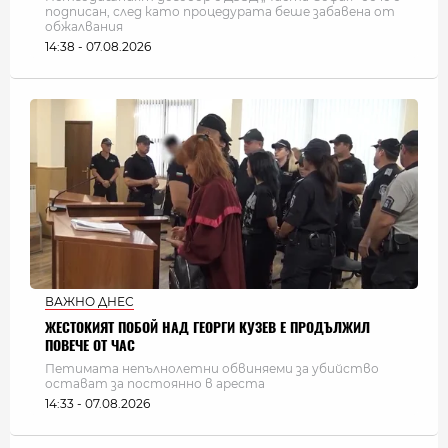
подписан, след като процедурата беше забавена от
обжалвания
14:38 - 07.08.2026
ВАЖНО ДНЕС
ЖЕСТОКИЯТ ПОБОЙ НАД ГЕОРГИ КУЗЕВ Е ПРОДЪЛЖИЛ
ПОВЕЧЕ ОТ ЧАС
Петимата непълнолетни обвиняеми за убийство
остават за постоянно в ареста
14:33 - 07.08.2026