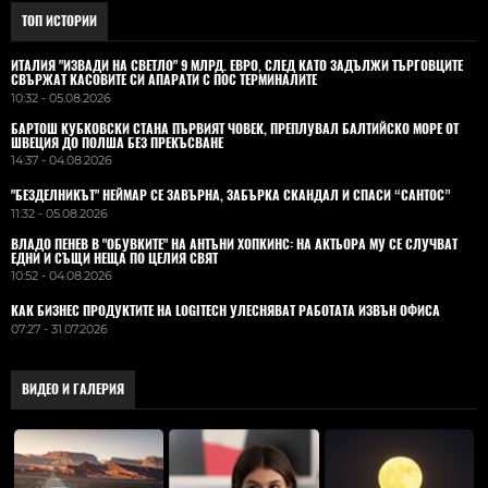
ТОП ИСТОРИИ
ИТАЛИЯ "ИЗВАДИ НА СВЕТЛО" 9 МЛРД. ЕВРО, СЛЕД КАТО ЗАДЪЛЖИ ТЪРГОВЦИТЕ
СВЪРЖАТ КАСОВИТЕ СИ АПАРАТИ С ПОС ТЕРМИНАЛИТЕ
10:32 - 05.08.2026
БАРТОШ КУБКОВСКИ СТАНА ПЪРВИЯТ ЧОВЕК, ПРЕПЛУВАЛ БАЛТИЙСКО МОРЕ ОТ
ШВЕЦИЯ ДО ПОЛША БЕЗ ПРЕКЪСВАНЕ
14:37 - 04.08.2026
"БЕЗДЕЛНИКЪТ" НЕЙМАР СЕ ЗАВЪРНА, ЗАБЪРКА СКАНДАЛ И СПАСИ “САНТОС”
11:32 - 05.08.2026
ВЛАДO ПЕНЕВ В "ОБУВКИТЕ" НА АНТЪНИ ХОПКИНС: НА АКТЬОРА МУ СЕ СЛУЧВАТ
ЕДНИ И СЪЩИ НЕЩА ПО ЦЕЛИЯ СВЯТ
10:52 - 04.08.2026
КАК БИЗНЕС ПРОДУКТИТЕ НА LOGITECH УЛЕСНЯВАТ РАБОТАТА ИЗВЪН ОФИСА
07:27 - 31.07.2026
ВИДЕО И ГАЛЕРИЯ