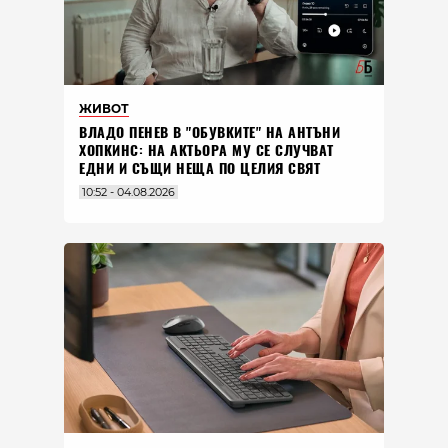
ЖИВОТ
ВЛАДO ПЕНЕВ В "ОБУВКИТЕ" НА АНТЪНИ
ХОПКИНС: НА АКТЬОРА МУ СЕ СЛУЧВАТ
ЕДНИ И СЪЩИ НЕЩА ПО ЦЕЛИЯ СВЯТ
10:52 - 04.08.2026