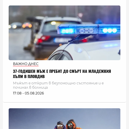
ВАЖНО ДНЕС
37-ГОДИШЕН МЪЖ Е ПРЕБИТ ДО СМЪРТ НА МЛАДЕЖКИЯ
ХЪЛМ В ПЛОВДИВ
Мъжът е открит в безпомощно състояние и е
починал в болница
17:08 - 05.08.2026