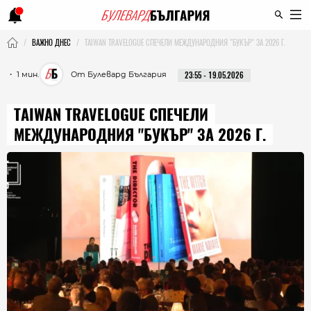
ВАЖНО ДНЕС
TAIWAN TRAVELOGUE СПЕЧЕЛИ МЕЖДУНАРОДНИЯ "БУКЪР" ЗА 2026 Г.
・ 1 мин.
От Булевард България
23:55 - 19.05.2026
TAIWAN TRAVELOGUE СПЕЧЕЛИ
МЕЖДУНАРОДНИЯ "БУКЪР" ЗА 2026 Г.