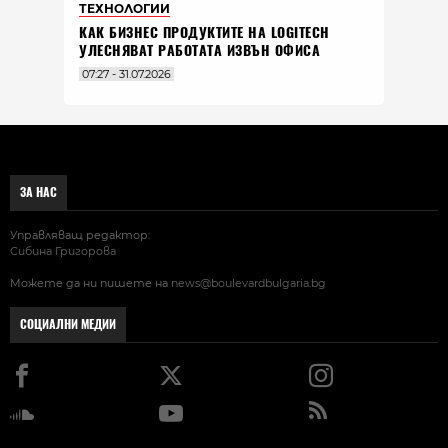
ТЕХНОЛОГИИ
КАК БИЗНЕС ПРОДУКТИТЕ НА LOGITECH
УЛЕСНЯВАТ РАБОТАТА ИЗВЪН ОФИСА
07:27 - 31.07.2026
ЗА НАС
Управляващ редактор:
Сибина Григорова
Можете да ни пишете на
news@boulevardbulgaria.bg
СОЦИАЛНИ МЕДИИ