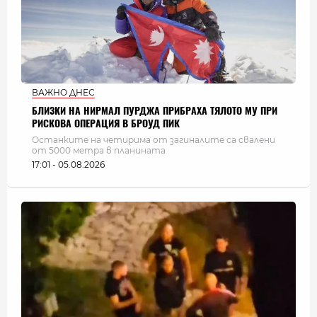
ВАЖНО ДНЕС
БЛИЗКИ НА НИРМАЛ ПУРДЖА ПРИБРАХА ТЯЛОТО МУ ПРИ
РИСКОВА ОПЕРАЦИЯ В БРОУД ПИК
Останките на четирима от загиналите са свалени
от 5000 метра в планината
17:01 - 05.08.2026