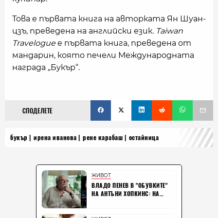
Това е първата книга на авторката Ян Шуан-
цзъ, преведена на английски език.
Taiwan
Travelogue
е първата книга, преведена от
мандарин, която печели Международната
награда „Букър“.
СПОДЕЛЕТЕ
букър
ирена иванова
рене карабаш
остайница