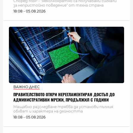
Според МВР - "неколкократно са получавани сигнали
за непристойно поведение" от тяхна страна
18:08 - 05.08.2026
ВАЖНО ДНЕС
ПРАВИТЕЛСТВОТО ОТКРИ НЕРЕГЛАМЕНТИРАН ДОСТЪП ДО
АДМИНИСТРАТИВНИ МРЕЖИ, ПРОДЪЛЖИЛ С ГОДИНИ
Мащабно разследване трябва да установи пълния
обхват и характера на дейността
18:08 - 05.08.2026