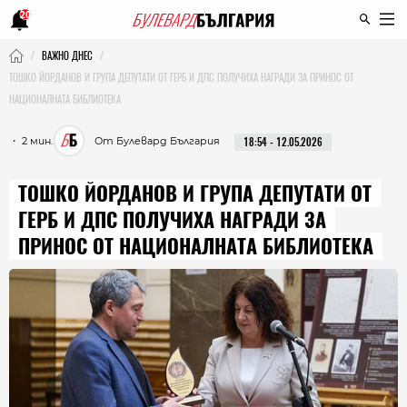
20
ВАЖНО ДНЕС
ТОШКО ЙОРДАНОВ И ГРУПА ДЕПУТАТИ ОТ ГЕРБ И ДПС ПОЛУЧИХА НАГРАДИ ЗА ПРИНОС ОТ
НАЦИОНАЛНАТА БИБЛИОТЕКА
・ 2 мин.
От Булевард България
18:54 - 12.05.2026
ТОШКО ЙОРДАНОВ И ГРУПА ДЕПУТАТИ ОТ
ГЕРБ И ДПС ПОЛУЧИХА НАГРАДИ ЗА
ПРИНОС ОТ НАЦИОНАЛНАТА БИБЛИОТЕКА