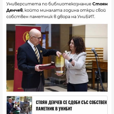
Университета по библиотекознание
Стоян
Денчев
, който миналата година откри свой
собствен паметник в двора на УниБИТ.
СТОЯН ДЕНЧЕВ СЕ СДОБИ СЪС СОБСТВЕН
ПАМЕТНИК В УНИБИТ