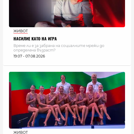
ЖИВОТ
НАСИЛИЕ КАТО НА ИГРА
Време ли е за забрана на социалните мрежи до
определена възраст?
19:07 - 07.08.2026
ЖИВОТ