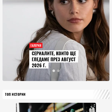
ГАЛЕРИЯ
AUDI Q9 СТАВА НАЙ-
ГОЛЕМИЯТ МОДЕЛ В
ИСТОРИЯТА НА МАРКАТА
ТОП ИСТОРИИ