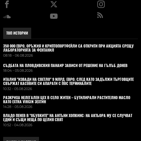
ТОП ИСТОРИИ
350 000 ЕВРО, ОРЪЖИЯ И КРИПТОПОРТФЕЙЛИ СА ОТКРИТИ ПРИ АКЦИЯТА СРЕЩУ
ЛАБОРАТОРИЯТА ЗА ФЕНТАНИЛ
08:18 - 06.08.2026
СЪДБАТА НА ПЛОВДИВСКИЯ ПАНАИР ЗАВИСИ ОТ РЕШЕНИЕ НА ГЪЛЪБ ДОНЕВ
18:04 - 05.08.2026
ИТАЛИЯ "ИЗВАДИ НА СВЕТЛО" 9 МЛРД. ЕВРО, СЛЕД КАТО ЗАДЪЛЖИ ТЪРГОВЦИТЕ
СВЪРЖАТ КАСОВИТЕ СИ АПАРАТИ С ПОС ТЕРМИНАЛИТЕ
10:32 - 05.08.2026
РАЗКРИХА НЕЛЕГАЛЕН ЦЕХ В СЕЛО ЖИТЕН – БУТИЛИРАЛИ РАСТИТЕЛНО МАСЛО
КАТО EXTRA VIRGIN ЗЕХТИН
14:28 - 05.08.2026
ВЛАДO ПЕНЕВ В "ОБУВКИТЕ" НА АНТЪНИ ХОПКИНС: НА АКТЬОРА МУ СЕ СЛУЧВАТ
ЕДНИ И СЪЩИ НЕЩА ПО ЦЕЛИЯ СВЯТ
10:52 - 04.08.2026