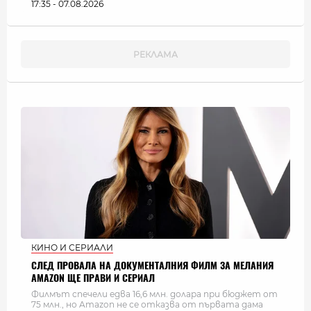
17:35 - 07.08.2026
КИНО И СЕРИАЛИ
СЛЕД ПРОВАЛА НА ДОКУМЕНТАЛНИЯ ФИЛМ ЗА МЕЛАНИЯ
AMAZON ЩЕ ПРАВИ И СЕРИАЛ
Филмът спечели едва 16,6 млн. долара при бюджет от
75 млн., но Amazon не се отказва от първата дама