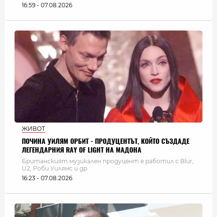
16:59 - 07.08.2026
ЖИВОТ
ПОЧИНА УИЛЯМ ОРБИТ - ПРОДУЦЕНТЪТ, КОЙТО СЪЗДАДЕ
ЛЕГЕНДАРНИЯ RAY OF LIGHT НА МАДОНА
Британският музикален продуцент е работил с Blur,
U2, Роби Уилямс и др.
16:23 - 07.08.2026