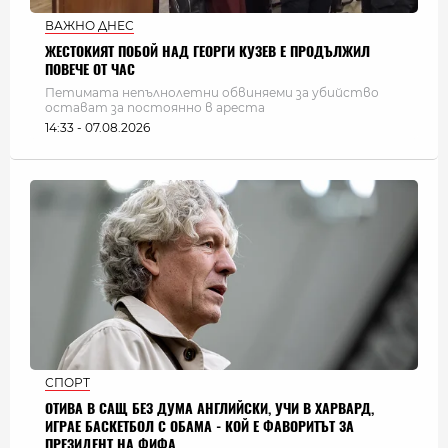
ВАЖНО ДНЕС
ЖЕСТОКИЯТ ПОБОЙ НАД ГЕОРГИ КУЗЕВ Е ПРОДЪЛЖИЛ
ПОВЕЧЕ ОТ ЧАС
Петимата непълнолетни обвиняеми за убийство
остават за постоянно в ареста
14:33 - 07.08.2026
СПОРТ
ОТИВА В САЩ БЕЗ ДУМА АНГЛИЙСКИ, УЧИ В ХАРВАРД,
ИГРАЕ БАСКЕТБОЛ С ОБАМА - КОЙ Е ФАВОРИТЪТ ЗА
ПРЕЗИДЕНТ НА ФИФА