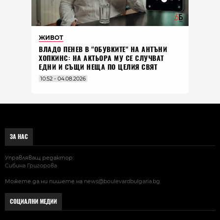
ЖИВОТ
ВЛАДO ПЕНЕВ В "ОБУВКИТЕ" НА АНТЪНИ
ХОПКИНС: НА АКТЬОРА МУ СЕ СЛУЧВАТ
ЕДНИ И СЪЩИ НЕЩА ПО ЦЕЛИЯ СВЯТ
10:52 - 04.08.2026
ЗА НАС
Управляващ редактор:
Сибина Григорова
Можете да ни пишете на
news@boulevardbulgaria.bg
СОЦИАЛНИ МЕДИИ