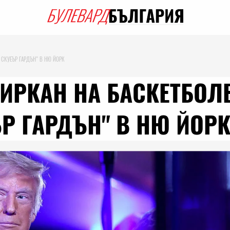
 СКУЕЪР ГАРДЪН" В НЮ ЙОРК
ИРКАН НА БАСКЕТБОЛ
Р ГАРДЪН" В НЮ ЙОР