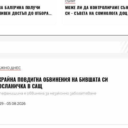
АЖНО ДНЕС
КРАЙНА ПОВДИГНА ОБВИНЕНИЯ НА БИВШАТА СИ
ОСЛАНИЧКА В САЩ
ефанишина е обвинена за незаконно забогатяване
:29 - 05.08.2026