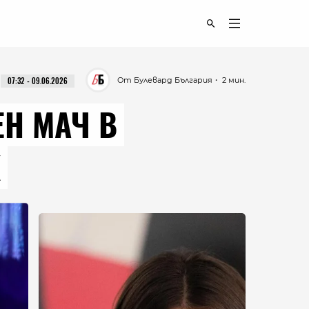
От Булевард България
・ 2 мин.
07:32 - 09.06.2026
ЕН МАЧ В
К