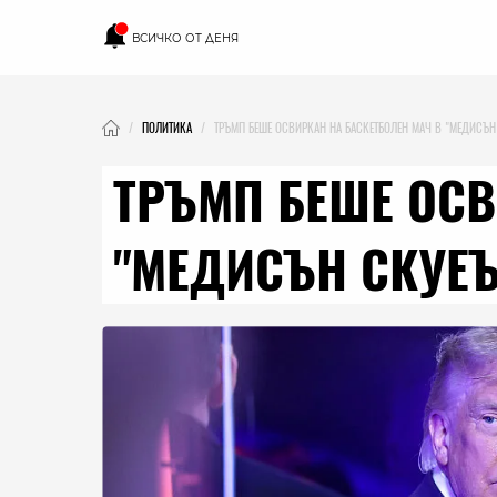
ВСИЧКО ОТ ДЕНЯ
ПОЛИТИКА
ТРЪМП БЕШЕ ОСВИРКАН НА БАСКЕТБОЛЕН МАЧ В "МЕДИСЪН
ТРЪМП БЕШЕ ОСВ
"МЕДИСЪН СКУЕЪ