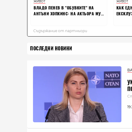
ПОСЛЕДНИ НОВИНИ
В
У
П
Ст
19