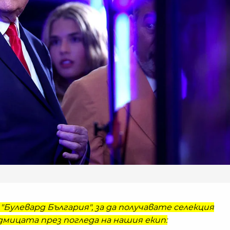
"Булевард България", за да получавате селекция
мицата през погледа на нашия екип: