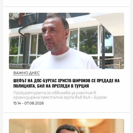
ВАЖНО ДНЕС
ШЕФЪТ НА ДПС-БУРГАС ХРИСТО ШИРОКОВ СЕ ПРЕДАДЕ НА
ПОЛИЦИЯТА, БИЛ НА ПРЕГЛЕДИ В ТУРЦИЯ
Прокуратурата го обвинява за участие в
организирана престъпна група във ВиК – Бургас
15:14 - 07.08.2026