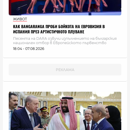
ЖИВОТ
КАК BANGARANGA ПРОБИ БОЙКОТА НА ЕВРОВИЗИЯ В
ИСПАНИЯ ПРЕЗ АРТИСТИЧНОТО ПЛУВАНЕ
Песента на DARA озвучи изпълнението на българския
национален отбор в Европейското първенство
18:04 - 07.08.2026