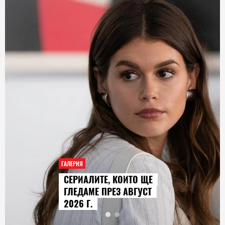
ГАЛЕРИЯ
AUDI Q9 СТАВА НАЙ-
ГОЛЕМИЯТ МОДЕЛ В
ИСТОРИЯТА НА МАРКАТА