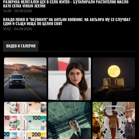
РАЗКРИХА НЕЛЕГАЛЕН ЦЕХ В СЕЛО ЖИТЕН – БУТИЛИРАЛИ РАСТИТЕЛНО МАСЛО
КАТО EXTRA VIRGIN ЗЕХТИН
14:28 - 05.08.2026
ВЛАДO ПЕНЕВ В "ОБУВКИТЕ" НА АНТЪНИ ХОПКИНС: НА АКТЬОРА МУ СЕ СЛУЧВАТ
ЕДНИ И СЪЩИ НЕЩА ПО ЦЕЛИЯ СВЯТ
10:52 - 04.08.2026
ВИДЕО И ГАЛЕРИЯ