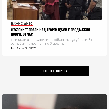
ВАЖНО ДНЕС
ЖЕСТОКИЯТ ПОБОЙ НАД ГЕОРГИ КУЗЕВ Е ПРОДЪЛЖИЛ
ПОВЕЧЕ ОТ ЧАС
Петимата непълнолетни обвиняеми за убийство
остават за постоянно в ареста
14:33 - 07.08.2026
ОЩЕ ОТ СЕКЦИЯТА