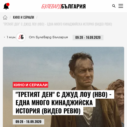
КИНО И СЕРИАЛИ
"ТРЕТИЯТ ДЕН" С ДЖУД ЛОУ (HBO) - ЕДНА МНОГО КИНАДЖИЙСКА ИСТОРИЯ (ВИДЕО РЕВЮ)
・ 1 мин.
От Булевард България
09:28 - 16.09.2020
КИНО И СЕРИАЛИ
"ТРЕТИЯТ ДЕН" С ДЖУД ЛОУ (HBO) -
ЕДНА МНОГО КИНАДЖИЙСКА
ИСТОРИЯ (ВИДЕО РЕВЮ)
09:28 - 16.09.2020