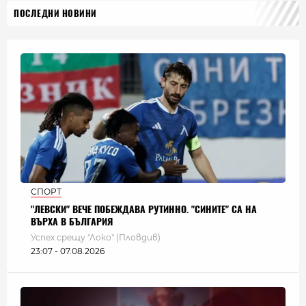
ПОСЛЕДНИ НОВИНИ
СПОРТ
"ЛЕВСКИ" ВЕЧЕ ПОБЕЖДАВА РУТИННО. "СИНИТЕ" СА НА
ВЪРХА В БЪЛГАРИЯ
Успех срещу "Локо" (Пловдив)
23:07 - 07.08.2026