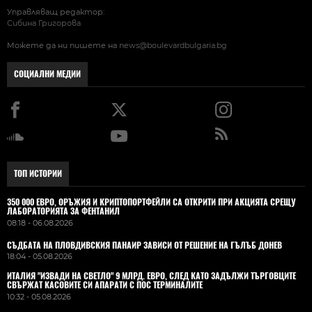
Управляващ редактор:
Сибина Григорова
Можете да ни пишете на
news@boulevardbulgaria.bg
СОЦИАЛНИ МЕДИИ
ТОП ИСТОРИИ
350 000 ЕВРО, ОРЪЖИЯ И КРИПТОПОРТФЕЙЛИ СА ОТКРИТИ ПРИ АКЦИЯТА СРЕЩУ
ЛАБОРАТОРИЯТА ЗА ФЕНТАНИЛ
08:18 - 06.08.2026
СЪДБАТА НА ПЛОВДИВСКИЯ ПАНАИР ЗАВИСИ ОТ РЕШЕНИЕ НА ГЪЛЪБ ДОНЕВ
18:04 - 05.08.2026
ИТАЛИЯ "ИЗВАДИ НА СВЕТЛО" 9 МЛРД. ЕВРО, СЛЕД КАТО ЗАДЪЛЖИ ТЪРГОВЦИТЕ
СВЪРЖАТ КАСОВИТЕ СИ АПАРАТИ С ПОС ТЕРМИНАЛИТЕ
10:32 - 05.08.2026