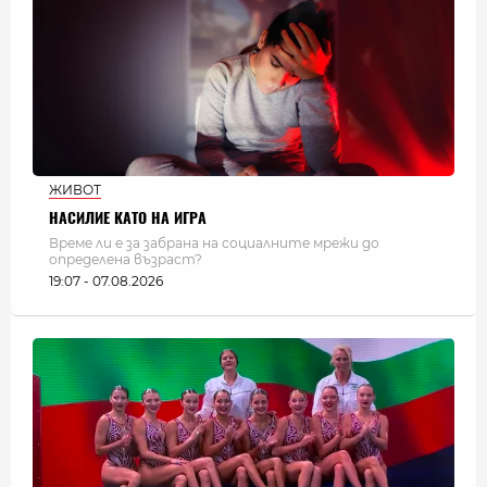
ЖИВОТ
НАСИЛИЕ КАТО НА ИГРА
Време ли е за забрана на социалните мрежи до
определена възраст?
19:07 - 07.08.2026