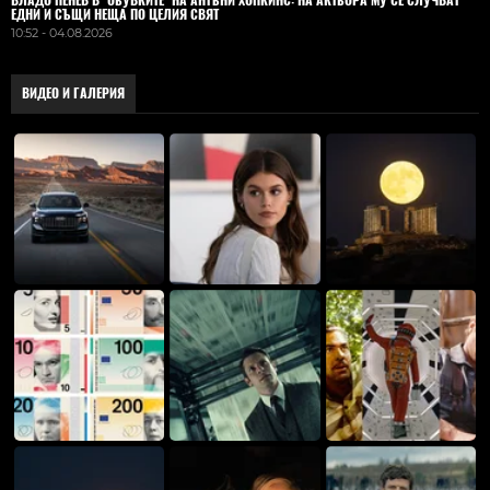
ВЛАДO ПЕНЕВ В "ОБУВКИТЕ" НА АНТЪНИ ХОПКИНС: НА АКТЬОРА МУ СЕ СЛУЧВАТ
ЕДНИ И СЪЩИ НЕЩА ПО ЦЕЛИЯ СВЯТ
10:52 - 04.08.2026
ВИДЕО И ГАЛЕРИЯ