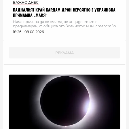
ВАЖНО ДНЕС
ПАДНАЛИЯТ КРАЙ КАРДАМ ДРОН ВЕРОЯТНО Е УКРАИНСКА
ПРИМАМКА „МАЙЯ“
Няма причина да се смята, че инцидентът е
преднамерен, съобщиха от военното министерство
18:26 - 08.08.2026