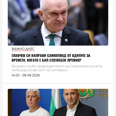
ВАЖНО ДНЕС
ГЛАВЧЕВ СИ НАПРАВИ САМООТВОД ОТ ОДИТИТЕ ЗА
ВРЕМЕТО, КОГАТО Е БИЛ СЛУЖЕБЕН ПРЕМИЕР
Въпреки това председателят на Сметната палата
не вижда конфликт на интереси
14:02 - 08.08.2026