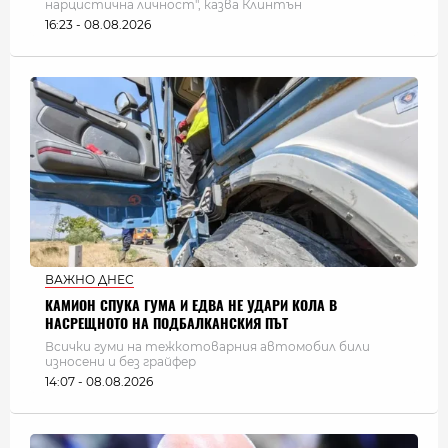
нарцистична личност", казва Клинтън
16:23 - 08.08.2026
ВАЖНО ДНЕС
КАМИОН СПУКА ГУМА И ЕДВА НЕ УДАРИ КОЛА В
НАСРЕЩНОТО НА ПОДБАЛКАНСКИЯ ПЪТ
Всички гуми на тежкотоварния автомобил били
износени и без грайфер
14:07 - 08.08.2026