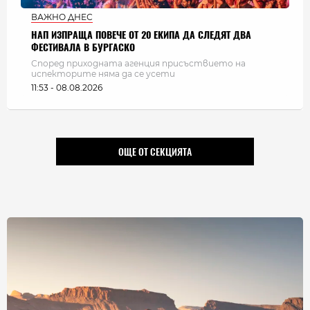
ВАЖНО ДНЕС
НАП ИЗПРАЩА ПОВЕЧЕ ОТ 20 ЕКИПА ДА СЛЕДЯТ ДВА
ФЕСТИВАЛА В БУРГАСКО
Според приходната агенция присъствието на
испекторите няма да се усети
11:53 - 08.08.2026
ОЩЕ ОТ СЕКЦИЯТА