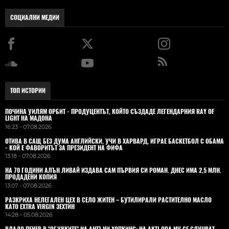
СОЦИАЛНИ МЕДИИ
ТОП ИСТОРИИ
ПОЧИНА УИЛЯМ ОРБИТ - ПРОДУЦЕНТЪТ, КОЙТО СЪЗДАДЕ ЛЕГЕНДАРНИЯ RAY OF
LIGHT НА МАДОНА
16:23 - 07.08.2026
ОТИВА В САЩ БЕЗ ДУМА АНГЛИЙСКИ, УЧИ В ХАРВАРД, ИГРАЕ БАСКЕТБОЛ С ОБАМА
- КОЙ Е ФАВОРИТЪТ ЗА ПРЕЗИДЕНТ НА ФИФА
13:18 - 07.08.2026
НА 70 ГОДИНИ АЛЪН ЛИВАЙ ИЗДАВА САМ ПЪРВИЯ СИ РОМАН. ДНЕС ИМА 2,5 МЛН.
ПРОДАДЕНИ КОПИЯ
13:07 - 07.08.2026
РАЗКРИХА НЕЛЕГАЛЕН ЦЕХ В СЕЛО ЖИТЕН – БУТИЛИРАЛИ РАСТИТЕЛНО МАСЛО
КАТО EXTRA VIRGIN ЗЕХТИН
14:28 - 05.08.2026