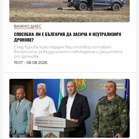
ВАЖНО ДНЕС
СПОСОБНА ЛИ Е БЪЛГАРИЯ ДА ЗАСИЧА И НЕУТРАЛИЗИРА
ДРОНОВЕ?
След взрива край Кардам без отговор остават
въпросите за въздушното наблюдение и защитата
от дронове
19:07 - 08.08.2026