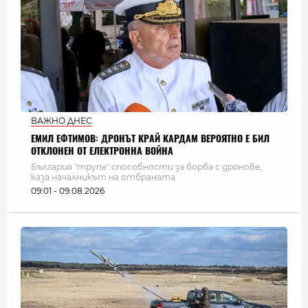
ВАЖНО ДНЕС
ЕМИЛ ЕФТИМОВ: ДРОНЪТ КРАЙ КАРДАМ ВЕРОЯТНО Е БИЛ
ОТКЛОНЕН ОТ ЕЛЕКТРОННА ВОЙНА
България "трупа" способности за борба с дронове,
каза началникът на отбраната
09:01 - 09.08.2026