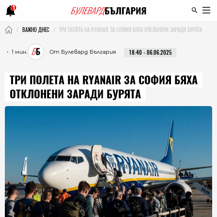
1
ВАЖНО ДНЕС
ТРИ ПОЛЕТА НА RYANAIR ЗА СОФИЯ БЯХА ОТКЛОНЕНИ ЗАРАДИ БУРЯТА
・ 1 мин.
От Булевард България
18:40 - 06.06.2025
ТРИ ПОЛЕТА НА RYANAIR ЗА СОФИЯ БЯХА
ОТКЛОНЕНИ ЗАРАДИ БУРЯТА