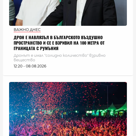
ВАЖНО ДНЕС
ДРОН Е НАВЛЯЗЪЛ В БЪЛГАРСКОТО ВЪЗДУШНО
ПРОСТРАНСТВО И СЕ Е ВЗРИВИЛ НА 100 МЕТРА ОТ
ГРАНИЦАТА С РУМЪНИЯ
Дронът е имал "солидно количество" взривно
вещество
12:20 - 08.08.2026