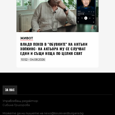
ЖИВОТ
ВЛАДO ПЕНЕВ В "ОБУВКИТЕ" НА АНТЪНИ
ХОПКИНС: НА АКТЬОРА МУ СЕ СЛУЧВАТ
ЕДНИ И СЪЩИ НЕЩА ПО ЦЕЛИЯ СВЯТ
10:52 - 04.08.2026
ЗА НАС
Управляващ редактор:
Сибина Григорова
Можете да ни пишете на
news@boulevardbulgaria.bg