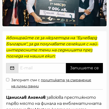
Абонирайте се за нюзлетъра на "Булевард
България", за да получавате селекция с най-
интересните теми на седмицата през
погледа на нашия екип:
Запознат съм с
политиката за съхранение
на лични данни
Цанислав Ангелов
завоюва престижното
първо място на финала на емблематичната