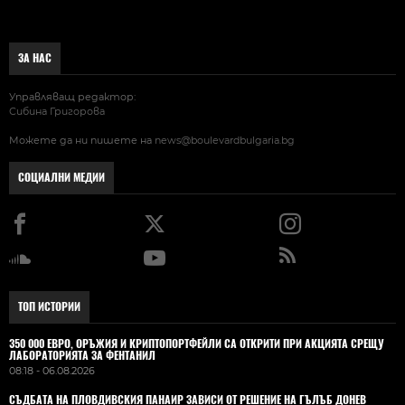
ЗА НАС
Управляващ редактор:
Сибина Григорова
Можете да ни пишете на
news@boulevardbulgaria.bg
СОЦИАЛНИ МЕДИИ
ТОП ИСТОРИИ
350 000 ЕВРО, ОРЪЖИЯ И КРИПТОПОРТФЕЙЛИ СА ОТКРИТИ ПРИ АКЦИЯТА СРЕЩУ
ЛАБОРАТОРИЯТА ЗА ФЕНТАНИЛ
08:18 - 06.08.2026
СЪДБАТА НА ПЛОВДИВСКИЯ ПАНАИР ЗАВИСИ ОТ РЕШЕНИЕ НА ГЪЛЪБ ДОНЕВ