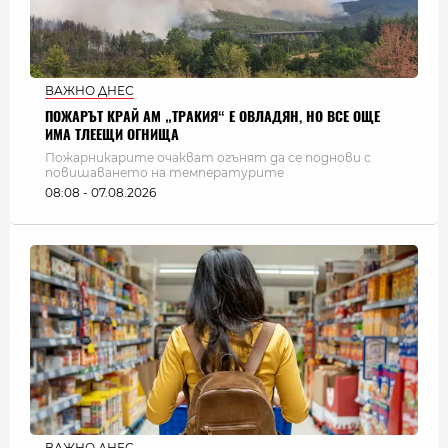
ВАЖНО ДНЕС
ПОЖАРЪТ КРАЙ АМ „ТРАКИЯ“ Е ОВЛАДЯН, НО ВСЕ ОЩЕ
ИМА ТЛЕЕЩИ ОГНИЩА
Пожарникарите очакват огънят да се поднови с
повишаването на температурите
08:08 - 07.08.2026
ВАЖНО ДНЕС