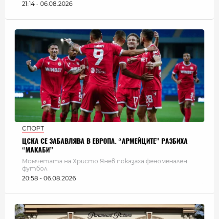
21:14 - 06.08.2026
СПОРТ
ЦСКА СЕ ЗАБАВЛЯВА В ЕВРОПА. “АРМЕЙЦИТЕ” РАЗБИХА
“МАКАБИ”
Момчетата на Христо Янев показаха феноменален
футбол
20:58 - 06.08.2026