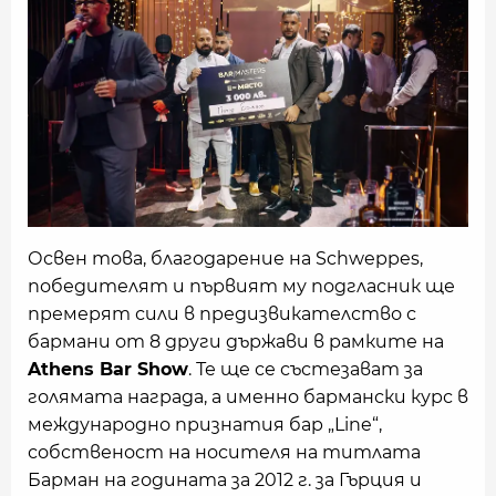
Освен това, благодарение на Schweppes,
победителят и първият му подгласник ще
премерят сили в предизвикателство с
бармани от 8 други държави в рамките на
Athens Bar Show
. Те ще се състезават за
голямата награда, а именно бармански курс в
международно признатия бар „Line“,
собственост на носителя на титлата
Барман на годината за 2012 г. за Гърция и