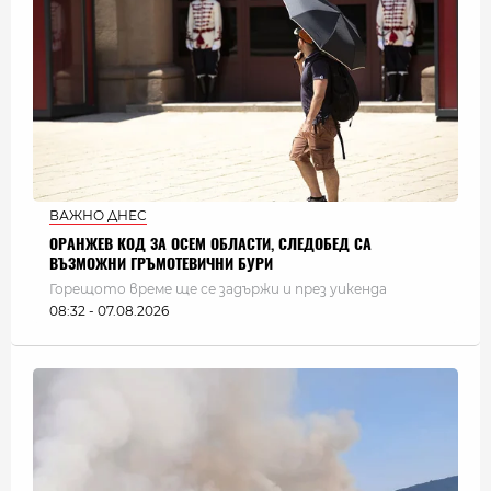
ВАЖНО ДНЕС
ОРАНЖЕВ КОД ЗА ОСЕМ ОБЛАСТИ, СЛЕДОБЕД СА
ВЪЗМОЖНИ ГРЪМОТЕВИЧНИ БУРИ
Горещото време ще се задържи и през уикенда
08:32 - 07.08.2026