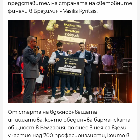
представител на страната на световните
финали в Бразилия - Vasilis Kyritsis.
От старта на вдъхновяващата
инициатива, която обединява барманската
общност в България, до днес в нея са взели
участие над 700 професионалисти, които в