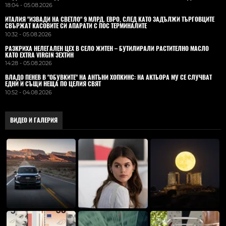
18:04 - 05.08.2026
ИТАЛИЯ "ИЗВАДИ НА СВЕТЛО" 9 МЛРД. ЕВРО, СЛЕД КАТО ЗАДЪЛЖИ ТЪРГОВЦИТЕ
СВЪРЖАТ КАСОВИТЕ СИ АПАРАТИ С ПОС ТЕРМИНАЛИТЕ
10:32 - 05.08.2026
РАЗКРИХА НЕЛЕГАЛЕН ЦЕХ В СЕЛО ЖИТЕН – БУТИЛИРАЛИ РАСТИТЕЛНО МАСЛО
КАТО EXTRA VIRGIN ЗЕХТИН
14:28 - 05.08.2026
ВЛАДO ПЕНЕВ В "ОБУВКИТЕ" НА АНТЪНИ ХОПКИНС: НА АКТЬОРА МУ СЕ СЛУЧВАТ
ЕДНИ И СЪЩИ НЕЩА ПО ЦЕЛИЯ СВЯТ
10:52 - 04.08.2026
ВИДЕО И ГАЛЕРИЯ