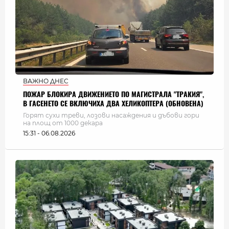
ВАЖНО ДНЕС
ПОЖАР БЛОКИРА ДВИЖЕНИЕТО ПО МАГИСТРАЛА "ТРАКИЯ",
В ГАСЕНЕТО СЕ ВКЛЮЧИХА ДВА ХЕЛИКОПТЕРА (ОБНОВЕНА)
Горят сухи треви, лозови насаждения и дъбови гори
на площ от 1000 декара
15:31 - 06.08.2026