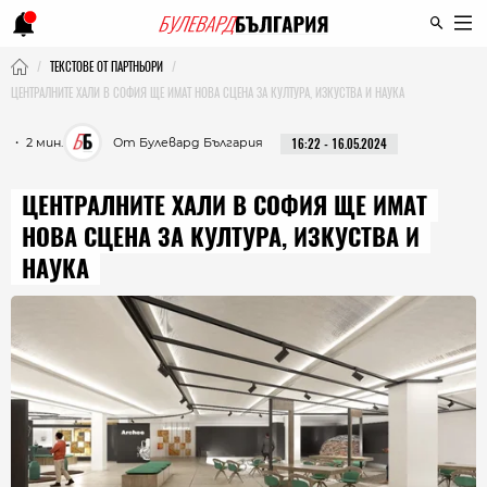
ТЕКСТОВЕ ОТ ПАРТНЬОРИ
ЦЕНТРАЛНИТЕ ХАЛИ В СОФИЯ ЩЕ ИМАТ НОВА СЦЕНА ЗА КУЛТУРА, ИЗКУСТВА И НАУКА
・ 2 мин.
От Булевард България
16:22 - 16.05.2024
ЦЕНТРАЛНИТЕ ХАЛИ В СОФИЯ ЩЕ ИМАТ
НОВА СЦЕНА ЗА КУЛТУРА, ИЗКУСТВА И
НАУКА