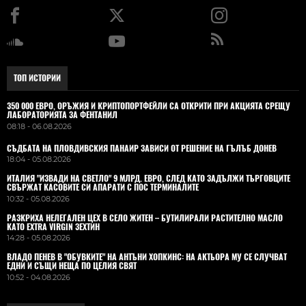
ТОП ИСТОРИИ
350 000 ЕВРО, ОРЪЖИЯ И КРИПТОПОРТФЕЙЛИ СА ОТКРИТИ ПРИ АКЦИЯТА СРЕЩУ
ЛАБОРАТОРИЯТА ЗА ФЕНТАНИЛ
08:18 - 06.08.2026
СЪДБАТА НА ПЛОВДИВСКИЯ ПАНАИР ЗАВИСИ ОТ РЕШЕНИЕ НА ГЪЛЪБ ДОНЕВ
18:04 - 05.08.2026
ИТАЛИЯ "ИЗВАДИ НА СВЕТЛО" 9 МЛРД. ЕВРО, СЛЕД КАТО ЗАДЪЛЖИ ТЪРГОВЦИТЕ
СВЪРЖАТ КАСОВИТЕ СИ АПАРАТИ С ПОС ТЕРМИНАЛИТЕ
10:32 - 05.08.2026
РАЗКРИХА НЕЛЕГАЛЕН ЦЕХ В СЕЛО ЖИТЕН – БУТИЛИРАЛИ РАСТИТЕЛНО МАСЛО
КАТО EXTRA VIRGIN ЗЕХТИН
14:28 - 05.08.2026
ВЛАДO ПЕНЕВ В "ОБУВКИТЕ" НА АНТЪНИ ХОПКИНС: НА АКТЬОРА МУ СЕ СЛУЧВАТ
ЕДНИ И СЪЩИ НЕЩА ПО ЦЕЛИЯ СВЯТ
10:52 - 04.08.2026