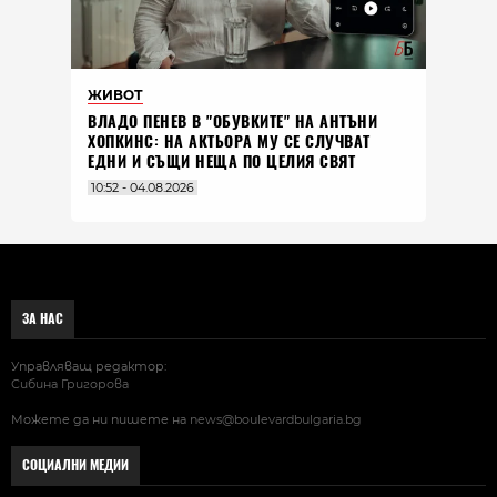
ЖИВОТ
ВЛАДO ПЕНЕВ В "ОБУВКИТЕ" НА АНТЪНИ
ХОПКИНС: НА АКТЬОРА МУ СЕ СЛУЧВАТ
ЕДНИ И СЪЩИ НЕЩА ПО ЦЕЛИЯ СВЯТ
10:52 - 04.08.2026
ЗА НАС
Управляващ редактор:
Сибина Григорова
Можете да ни пишете на
news@boulevardbulgaria.bg
СОЦИАЛНИ МЕДИИ