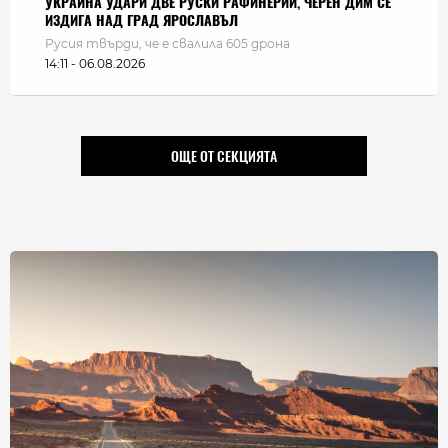
УКРАЙНА УДАРИ ДВЕ РУСКИ РАФИНЕРИИ, ЧЕРЕН ДИМ СЕ
ИЗДИГА НАД ГРАД ЯРОСЛАВЪЛ
Русия твърди, че е свалила 605 дрона
14:11 - 06.08.2026
ОЩЕ ОТ СЕКЦИЯТА