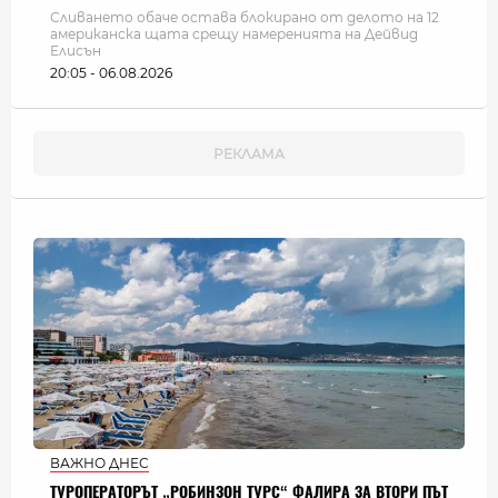
Сливането обаче остава блокирано от делото на 12
американска щата срещу намеренията на Дейвид
Елисън
20:05 - 06.08.2026
ВАЖНО ДНЕС
ТУРОПЕРАТОРЪТ „РОБИНЗОН ТУРС“ ФАЛИРА ЗА ВТОРИ ПЪТ