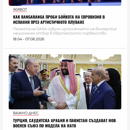
ЖИВОТ
КАК BANGARANGA ПРОБИ БОЙКОТА НА ЕВРОВИЗИЯ В
ИСПАНИЯ ПРЕЗ АРТИСТИЧНОТО ПЛУВАНЕ
Песента на DARA озвучи изпълнението на българския
национален отбор в Европейското първенство
18:04 - 07.08.2026
ВАЖНО ДНЕС
ТУРЦИЯ, САУДИТСКА АРАБИЯ И ПАКИСТАН СЪЗДАВАТ НОВ
ВОЕНЕН СЪЮЗ ПО МОДЕЛА НА НАТО