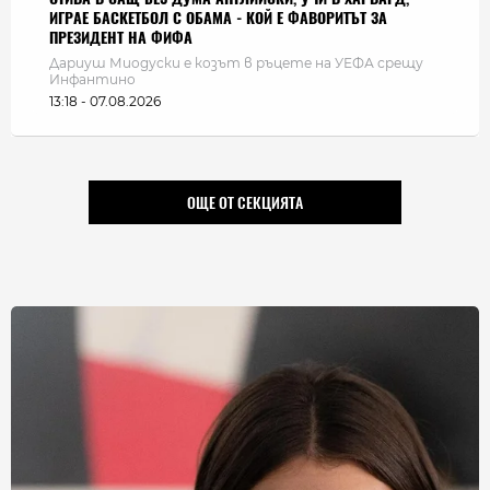
ИГРАЕ БАСКЕТБОЛ С ОБАМА - КОЙ Е ФАВОРИТЪТ ЗА
ПРЕЗИДЕНТ НА ФИФА
Дариуш Миодуски е козът в ръцете на УЕФА срещу
Инфантино
13:18 - 07.08.2026
ОЩЕ ОТ СЕКЦИЯТА