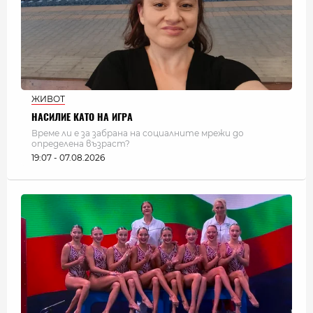
ЖИВОТ
НАСИЛИЕ КАТО НА ИГРА
Време ли е за забрана на социалните мрежи до
определена възраст?
19:07 - 07.08.2026