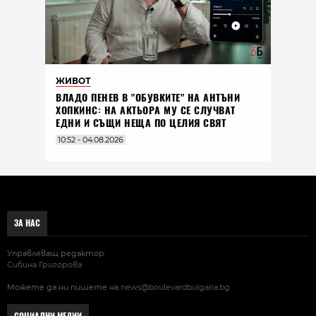
ЖИВОТ
ВЛАДO ПЕНЕВ В "ОБУВКИТЕ" НА АНТЪНИ
ХОПКИНС: НА АКТЬОРА МУ СЕ СЛУЧВАТ
ЕДНИ И СЪЩИ НЕЩА ПО ЦЕЛИЯ СВЯТ
10:52 - 04.08.2026
ЗА НАС
Управляващ редактор:
Сибина Григорова
Можете да ни пишете на
news@boulevardbulgaria.bg