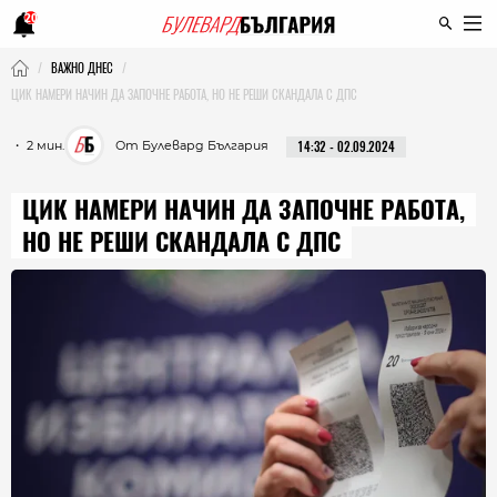
20
ВАЖНО ДНЕС
ЦИК НАМЕРИ НАЧИН ДА ЗАПОЧНЕ РАБОТА, НО НЕ РЕШИ СКАНДАЛА С ДПС
・ 2 мин.
От Булевард България
14:32 - 02.09.2024
ЦИК НАМЕРИ НАЧИН ДА ЗАПОЧНЕ РАБОТА,
НО НЕ РЕШИ СКАНДАЛА С ДПС