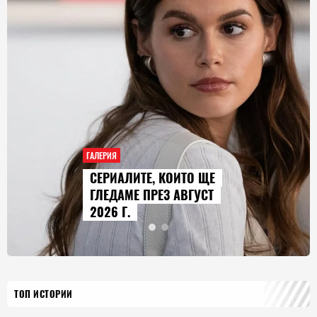
ГАЛЕРИЯ
AUDI Q9 СТАВА НАЙ-
ГОЛЕМИЯТ МОДЕЛ В
ИСТОРИЯТА НА МАРКАТА
ТОП ИСТОРИИ