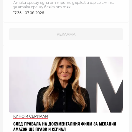
Атака срещу една от трите държави ще се смята
за атака срещу всяка от тях
17:35 - 07.08.2026
КИНО И СЕРИАЛИ
СЛЕД ПРОВАЛА НА ДОКУМЕНТАЛНИЯ ФИЛМ ЗА МЕЛАНИЯ
AMAZON ЩЕ ПРАВИ И СЕРИАЛ