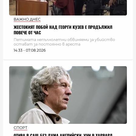
ВАЖНО ДНЕС
ЖЕСТОКИЯТ ПОБОЙ НАД ГЕОРГИ КУЗЕВ Е ПРОДЪЛЖИЛ
ПОВЕЧЕ ОТ ЧАС
Петимата непълнолетни обвиняеми за убийство
остават за постоянно в ареста
14:33 - 07.08.2026
СПОРТ
ОТИВА В САЩ БЕЗ ДУМА АНГЛИЙСКИ, УЧИ В ХАРВАРД,