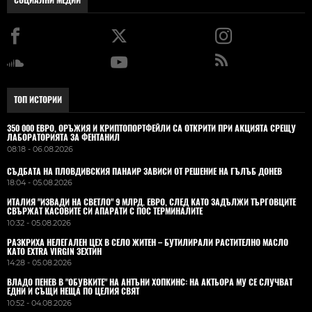
СОЦИАЛНИ МЕДИИ
ТОП ИСТОРИИ
350 000 ЕВРО, ОРЪЖИЯ И КРИПТОПОРТФЕЙЛИ СА ОТКРИТИ ПРИ АКЦИЯТА СРЕЩУ
ЛАБОРАТОРИЯТА ЗА ФЕНТАНИЛ
08:18 - 06.08.2026
СЪДБАТА НА ПЛОВДИВСКИЯ ПАНАИР ЗАВИСИ ОТ РЕШЕНИЕ НА ГЪЛЪБ ДОНЕВ
18:04 - 05.08.2026
ИТАЛИЯ "ИЗВАДИ НА СВЕТЛО" 9 МЛРД. ЕВРО, СЛЕД КАТО ЗАДЪЛЖИ ТЪРГОВЦИТЕ
СВЪРЖАТ КАСОВИТЕ СИ АПАРАТИ С ПОС ТЕРМИНАЛИТЕ
10:32 - 05.08.2026
РАЗКРИХА НЕЛЕГАЛЕН ЦЕХ В СЕЛО ЖИТЕН – БУТИЛИРАЛИ РАСТИТЕЛНО МАСЛО
КАТО EXTRA VIRGIN ЗЕХТИН
14:28 - 05.08.2026
ВЛАДO ПЕНЕВ В "ОБУВКИТЕ" НА АНТЪНИ ХОПКИНС: НА АКТЬОРА МУ СЕ СЛУЧВАТ
ЕДНИ И СЪЩИ НЕЩА ПО ЦЕЛИЯ СВЯТ
10:52 - 04.08.2026