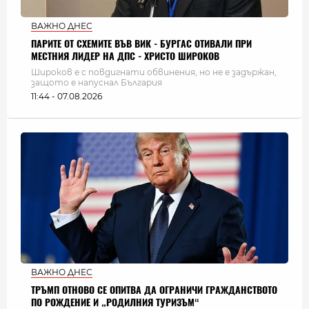
ВАЖНО ДНЕС
ПАРИТЕ ОТ СХЕМИТЕ ВЪВ ВИК - БУРГАС ОТИВАЛИ ПРИ
МЕСТНИЯ ЛИДЕР НА ДПС - ХРИСТО ШИРОКОВ
Широков е с повдигнати обвинения, но не е задържан,
защото е напуснал България
11:44 - 07.08.2026
ВАЖНО ДНЕС
ТРЪМП ОТНОВО СЕ ОПИТВА ДА ОГРАНИЧИ ГРАЖДАНСТВОТО
ПО РОЖДЕНИЕ И „РОДИЛНИЯ ТУРИЗЪМ“