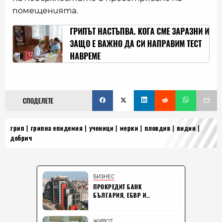
помещенията.
ГРИПЪТ НАСТЪПВА. КОГА СМЕ ЗАРАЗНИ И
ЗАЩО Е ВАЖНО ДА СИ НАПРАВИМ ТЕСТ
НАВРЕМЕ
СПОДЕЛЕТЕ
грип
грипна епидемия
ученици
мерки
пловдив
видин
добрич