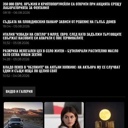
350 000 ЕВРО, ОРЪЖИЯ И КРИПТОПОРТФЕЙЛИ СА ОТКРИТИ ПРИ АКЦИЯТА СРЕЩУ
ЛАБОРАТОРИЯТА ЗА ФЕНТАНИЛ
08:18 - 06.08.2026
СЪДБАТА НА ПЛОВДИВСКИЯ ПАНАИР ЗАВИСИ ОТ РЕШЕНИЕ НА ГЪЛЪБ ДОНЕВ
18:04 - 05.08.2026
ИТАЛИЯ "ИЗВАДИ НА СВЕТЛО" 9 МЛРД. ЕВРО, СЛЕД КАТО ЗАДЪЛЖИ ТЪРГОВЦИТЕ
СВЪРЖАТ КАСОВИТЕ СИ АПАРАТИ С ПОС ТЕРМИНАЛИТЕ
10:32 - 05.08.2026
РАЗКРИХА НЕЛЕГАЛЕН ЦЕХ В СЕЛО ЖИТЕН – БУТИЛИРАЛИ РАСТИТЕЛНО МАСЛО
КАТО EXTRA VIRGIN ЗЕХТИН
14:28 - 05.08.2026
ВЛАДO ПЕНЕВ В "ОБУВКИТЕ" НА АНТЪНИ ХОПКИНС: НА АКТЬОРА МУ СЕ СЛУЧВАТ
ЕДНИ И СЪЩИ НЕЩА ПО ЦЕЛИЯ СВЯТ
10:52 - 04.08.2026
ВИДЕО И ГАЛЕРИЯ