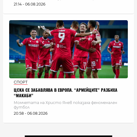
21:14 - 06.08.2026
СПОРТ
ЦСКА СЕ ЗАБАВЛЯВА В ЕВРОПА. “АРМЕЙЦИТЕ” РАЗБИХА
“МАКАБИ”
Момчетата на Христо Янев показаха феноменален
футбол
20:58 - 06.08.2026