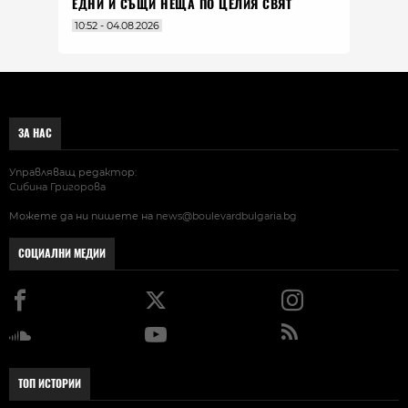
ЕДНИ И СЪЩИ НЕЩА ПО ЦЕЛИЯ СВЯТ
10:52 - 04.08.2026
ЗА НАС
Управляващ редактор:
Сибина Григорова
Можете да ни пишете на
news@boulevardbulgaria.bg
СОЦИАЛНИ МЕДИИ
ТОП ИСТОРИИ