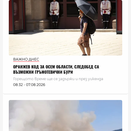
ВАЖНО ДНЕС
ОРАНЖЕВ КОД ЗА ОСЕМ ОБЛАСТИ, СЛЕДОБЕД СА
ВЪЗМОЖНИ ГРЪМОТЕВИЧНИ БУРИ
Горещото време ще се задържи и през уикенда
08:32 - 07.08.2026