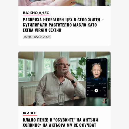
ВАЖНО ДНЕС
РАЗКРИХА НЕЛЕГАЛЕН ЦЕХ В СЕЛО ЖИТЕН –
БУТИЛИРАЛИ РАСТИТЕЛНО МАСЛО КАТО
EXTRA VIRGIN ЗЕХТИН
14:28 - 05.08.2026
ЖИВОТ
ВЛАДO ПЕНЕВ В "ОБУВКИТЕ" НА АНТЪНИ
ХОПКИНС: НА АКТЬОРА МУ СЕ СЛУЧВАТ