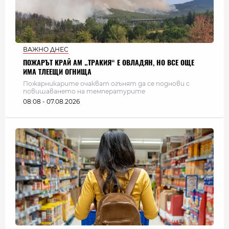
ВАЖНО ДНЕС
ПОЖАРЪТ КРАЙ АМ „ТРАКИЯ“ Е ОВЛАДЯН, НО ВСЕ ОЩЕ
ИМА ТЛЕЕЩИ ОГНИЩА
Пожарникарите очакват огънят да се поднови с
повишаването на температурите
08:08 - 07.08.2026