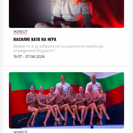
ЖИВОТ
НАСИЛИЕ КАТО НА ИГРА
Време ли е за забрана на социалните мрежи до
определена възраст?
19:07 - 07.08.2026
ЖИВОТ