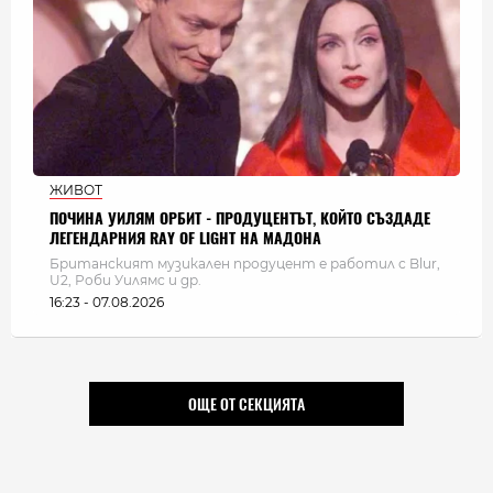
ЖИВОТ
ПОЧИНА УИЛЯМ ОРБИТ - ПРОДУЦЕНТЪТ, КОЙТО СЪЗДАДЕ
ЛЕГЕНДАРНИЯ RAY OF LIGHT НА МАДОНА
Британският музикален продуцент е работил с Blur,
U2, Роби Уилямс и др.
16:23 - 07.08.2026
ОЩЕ ОТ СЕКЦИЯТА