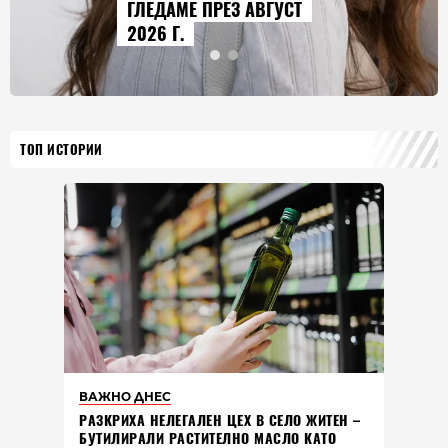
ГУСТ
ГОЛЕМИЯТ МОДЕЛ В
ИСТОРИЯТА НА МАРК
ТОП ИСТОРИИ
ВАЖНО ДНЕС
РАЗКРИХА НЕЛЕГАЛЕН ЦЕХ В СЕЛО ЖИТЕН –
БУТИЛИРАЛИ РАСТИТЕЛНО МАСЛО КАТО