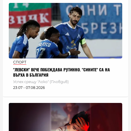
СПОРТ
"ЛЕВСКИ" ВЕЧЕ ПОБЕЖДАВА РУТИННО. "СИНИТЕ" СА НА
ВЪРХА В БЪЛГАРИЯ
Успех срещу "Локо" (Пловдив)
23:07 - 07.08.2026