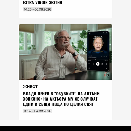
EXTRA VIRGIN ЗЕХТИН
14:28 - 05.08.2026
ЖИВОТ
ВЛАДO ПЕНЕВ В "ОБУВКИТЕ" НА АНТЪНИ
ХОПКИНС: НА АКТЬОРА МУ СЕ СЛУЧВАТ
ЕДНИ И СЪЩИ НЕЩА ПО ЦЕЛИЯ СВЯТ
10:52 - 04.08.2026