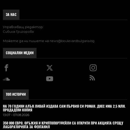
ЗА НАС
Управляващ редактор:
Сибина Григорова
Можете да ни пишете на
news@boulevardbulgaria.bg
СОЦИАЛНИ МЕДИИ
ТОП ИСТОРИИ
НА 70 ГОДИНИ АЛЪН ЛИВАЙ ИЗДАВА САМ ПЪРВИЯ СИ РОМАН. ДНЕС ИМА 2,5 МЛН.
ПРОДАДЕНИ КОПИЯ
13:07 - 07.08.2026
350 000 ЕВРО, ОРЪЖИЯ И КРИПТОПОРТФЕЙЛИ СА ОТКРИТИ ПРИ АКЦИЯТА СРЕЩУ
ЛАБОРАТОРИЯТА ЗА ФЕНТАНИЛ