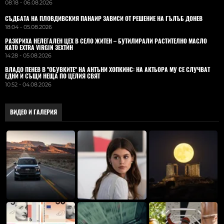
08:18 - 06.08.2026
СЪДБАТА НА ПЛОВДИВСКИЯ ПАНАИР ЗАВИСИ ОТ РЕШЕНИЕ НА ГЪЛЪБ ДОНЕВ
18:04 - 05.08.2026
РАЗКРИХА НЕЛЕГАЛЕН ЦЕХ В СЕЛО ЖИТЕН – БУТИЛИРАЛИ РАСТИТЕЛНО МАСЛО
КАТО EXTRA VIRGIN ЗЕХТИН
14:28 - 05.08.2026
ВЛАДO ПЕНЕВ В "ОБУВКИТЕ" НА АНТЪНИ ХОПКИНС: НА АКТЬОРА МУ СЕ СЛУЧВАТ
ЕДНИ И СЪЩИ НЕЩА ПО ЦЕЛИЯ СВЯТ
10:52 - 04.08.2026
ВИДЕО И ГАЛЕРИЯ