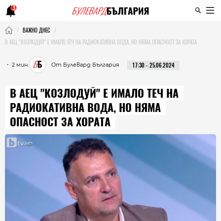
3
ВАЖНО ДНЕС
В АЕЦ "КОЗЛОДУЙ" Е ИМАЛО ТЕЧ НА РАДИОКАТИВНА ВОДА, НО НЯМА ОПАСНОСТ ЗА ХОРАТА
・ 2 мин.
От Булевард България
17:30 - 25.06.2024
В АЕЦ "КОЗЛОДУЙ" Е ИМАЛО ТЕЧ НА
РАДИОКАТИВНА ВОДА, НО НЯМА
ОПАСНОСТ ЗА ХОРАТА