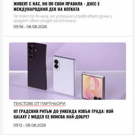
ЖИВЕЯТ С НАС, НО ПО СВОИ ПРАВИЛА - ДНЕС Е
МЕЖДУНАРОДНИЯ ДЕН НА КОТКАТА
Те спят по 16 часа, но успешно управляват дома и
градят своя имидж на стопани
09:56 - 08.08.2026
ТЕКСТОВЕ ОТ ПАРТНЬОРИ
ОТ ГРАДСКИЯ РИТЪМ ДО УИКЕНДА ИЗВЪН ГРАДА: КОЙ
GALAXY Z МОДЕЛ СЕ ВПИСВА НАЙ-ДОБРЕ?
09:12 - 08.08.2026