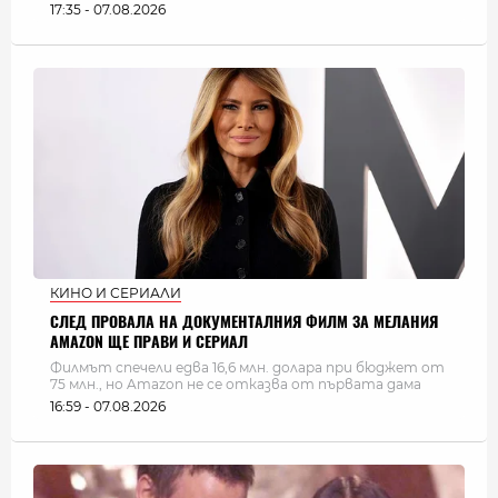
17:35 - 07.08.2026
КИНО И СЕРИАЛИ
СЛЕД ПРОВАЛА НА ДОКУМЕНТАЛНИЯ ФИЛМ ЗА МЕЛАНИЯ
AMAZON ЩЕ ПРАВИ И СЕРИАЛ
Филмът спечели едва 16,6 млн. долара при бюджет от
75 млн., но Amazon не се отказва от първата дама
16:59 - 07.08.2026