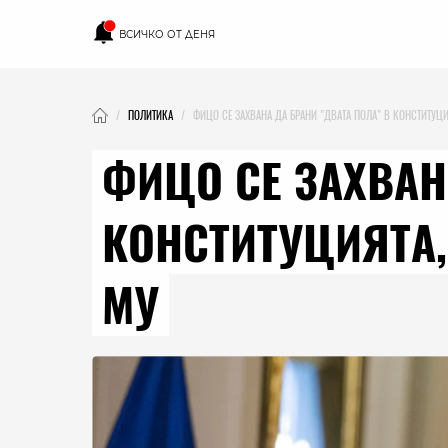
ВСИЧКО ОТ ДЕНЯ
ПОЛИТИКА
ФИЦО СЕ ЗАХВАНА ДА БРАНИ "ДВАТА ПОЛА" В КОНСТИТУЦИ
ФИЦО СЕ ЗАХВАН
КОНСТИТУЦИЯТА,
МУ