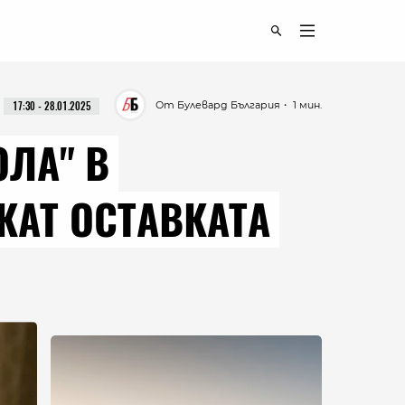
От Булевард България
・ 1 мин.
17:30 - 28.01.2025
ОЛА" В
КАТ ОСТАВКАТА