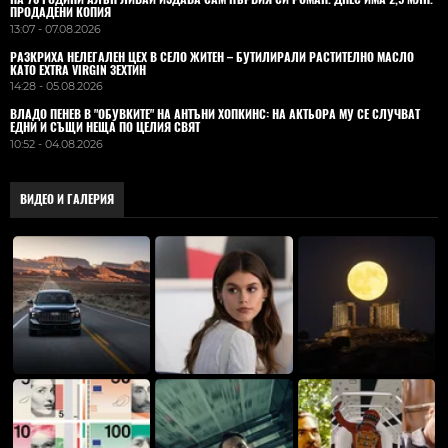
ПРОДАДЕНИ КОПИЯ
13:07 - 07.08.2026
РАЗКРИХА НЕЛЕГАЛЕН ЦЕХ В СЕЛО ЖИТЕН – БУТИЛИРАЛИ РАСТИТЕЛНО МАСЛО
КАТО EXTRA VIRGIN ЗЕХТИН
14:28 - 05.08.2026
ВЛАДO ПЕНЕВ В "ОБУВКИТЕ" НА АНТЪНИ ХОПКИНС: НА АКТЬОРА МУ СЕ СЛУЧВАТ
ЕДНИ И СЪЩИ НЕЩА ПО ЦЕЛИЯ СВЯТ
10:52 - 04.08.2026
ВИДЕО И ГАЛЕРИЯ