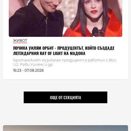
ЖИВОТ
ПОЧИНА УИЛЯМ ОРБИТ - ПРОДУЦЕНТЪТ, КОЙТО СЪЗДАДЕ
ЛЕГЕНДАРНИЯ RAY OF LIGHT НА МАДОНА
Британският музикален продуцент е работил с Blur,
U2, Роби Уилямс и др.
16:23 - 07.08.2026
ОЩЕ ОТ СЕКЦИЯТА