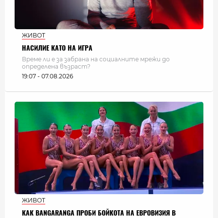
ЖИВОТ
НАСИЛИЕ КАТО НА ИГРА
Време ли е за забрана на социалните мрежи до
определена възраст?
19:07 - 07.08.2026
ЖИВОТ
КАК BANGARANGA ПРОБИ БОЙКОТА НА ЕВРОВИЗИЯ В