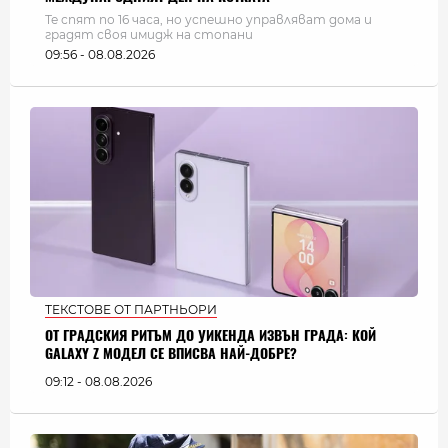
Те спят по 16 часа, но успешно управляват дома и
градят своя имидж на стопани
09:56 - 08.08.2026
ТЕКСТОВЕ ОТ ПАРТНЬОРИ
ОТ ГРАДСКИЯ РИТЪМ ДО УИКЕНДА ИЗВЪН ГРАДА: КОЙ
GALAXY Z МОДЕЛ СЕ ВПИСВА НАЙ-ДОБРЕ?
09:12 - 08.08.2026