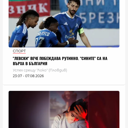
СПОРТ
"ЛЕВСКИ" ВЕЧЕ ПОБЕЖДАВА РУТИННО. "СИНИТЕ" СА НА
ВЪРХА В БЪЛГАРИЯ
Успех срещу "Локо" (Пловдив)
23:07 - 07.08.2026