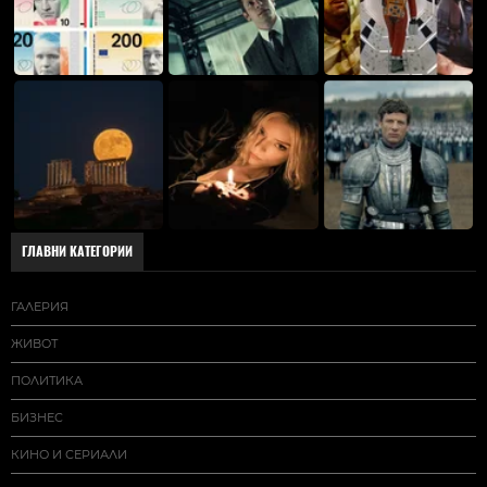
ГЛАВНИ КАТЕГОРИИ
ГАЛЕРИЯ
ЖИВОТ
ПОЛИТИКА
БИЗНЕС
КИНО И СЕРИАЛИ