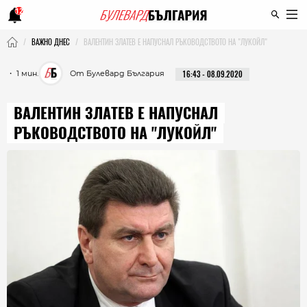
12
ВАЖНО ДНЕС
ВАЛЕНТИН ЗЛАТЕВ Е НАПУСНАЛ РЪКОВОДСТВОТО НА "ЛУКОЙЛ"
・ 1 мин.
От Булевард България
16:43 - 08.09.2020
ВАЛЕНТИН ЗЛАТЕВ Е НАПУСНАЛ
РЪКОВОДСТВОТО НА "ЛУКОЙЛ"