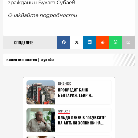
гражданин Булат Субаев.
Очаквайте подробности
СПОДЕЛЕТЕ
валентин златев
лукойл