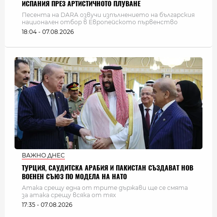
ИСПАНИЯ ПРЕЗ АРТИСТИЧНОТО ПЛУВАНЕ
Песента на DARA озвучи изпълнението на българския
национален отбор в Европейското първенство
18:04 - 07.08.2026
ВАЖНО ДНЕС
ТУРЦИЯ, САУДИТСКА АРАБИЯ И ПАКИСТАН СЪЗДАВАТ НОВ
ВОЕНЕН СЪЮЗ ПО МОДЕЛА НА НАТО
Атака срещу една от трите държави ще се смята
за атака срещу всяка от тях
17:35 - 07.08.2026