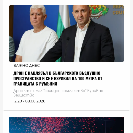
ВАЖНО ДНЕС
ДРОН Е НАВЛЯЗЪЛ В БЪЛГАРСКОТО ВЪЗДУШНО
ПРОСТРАНСТВО И СЕ Е ВЗРИВИЛ НА 100 МЕТРА ОТ
ГРАНИЦАТА С РУМЪНИЯ
Дронът е имал "солидно количество" взривно
вещество
12:20 - 08.08.2026