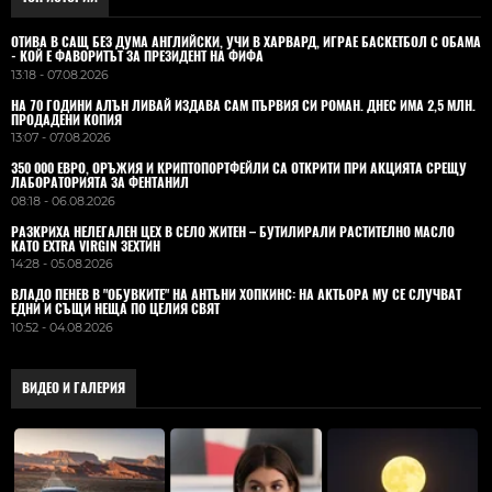
ОТИВА В САЩ БЕЗ ДУМА АНГЛИЙСКИ, УЧИ В ХАРВАРД, ИГРАЕ БАСКЕТБОЛ С ОБАМА
- КОЙ Е ФАВОРИТЪТ ЗА ПРЕЗИДЕНТ НА ФИФА
13:18 - 07.08.2026
НА 70 ГОДИНИ АЛЪН ЛИВАЙ ИЗДАВА САМ ПЪРВИЯ СИ РОМАН. ДНЕС ИМА 2,5 МЛН.
ПРОДАДЕНИ КОПИЯ
13:07 - 07.08.2026
350 000 ЕВРО, ОРЪЖИЯ И КРИПТОПОРТФЕЙЛИ СА ОТКРИТИ ПРИ АКЦИЯТА СРЕЩУ
ЛАБОРАТОРИЯТА ЗА ФЕНТАНИЛ
08:18 - 06.08.2026
РАЗКРИХА НЕЛЕГАЛЕН ЦЕХ В СЕЛО ЖИТЕН – БУТИЛИРАЛИ РАСТИТЕЛНО МАСЛО
КАТО EXTRA VIRGIN ЗЕХТИН
14:28 - 05.08.2026
ВЛАДO ПЕНЕВ В "ОБУВКИТЕ" НА АНТЪНИ ХОПКИНС: НА АКТЬОРА МУ СЕ СЛУЧВАТ
ЕДНИ И СЪЩИ НЕЩА ПО ЦЕЛИЯ СВЯТ
10:52 - 04.08.2026
ВИДЕО И ГАЛЕРИЯ