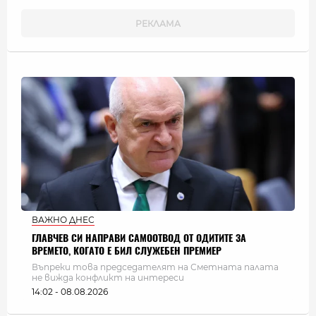
ВАЖНО ДНЕС
ГЛАВЧЕВ СИ НАПРАВИ САМООТВОД ОТ ОДИТИТЕ ЗА
ВРЕМЕТО, КОГАТО Е БИЛ СЛУЖЕБЕН ПРЕМИЕР
Въпреки това председателят на Сметната палата
не вижда конфликт на интереси
14:02 - 08.08.2026