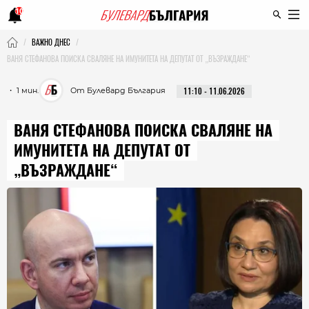
10
ВАЖНО ДНЕС
ВАНЯ СТЕФАНОВА ПОИСКА СВАЛЯНЕ НА ИМУНИТЕТА НА ДЕПУТАТ ОТ „ВЪЗРАЖДАНЕ“
・ 1 мин.
От Булевард България
11:10 - 11.06.2026
ВАНЯ СТЕФАНОВА ПОИСКА СВАЛЯНЕ НА
ИМУНИТЕТА НА ДЕПУТАТ ОТ
„ВЪЗРАЖДАНЕ“