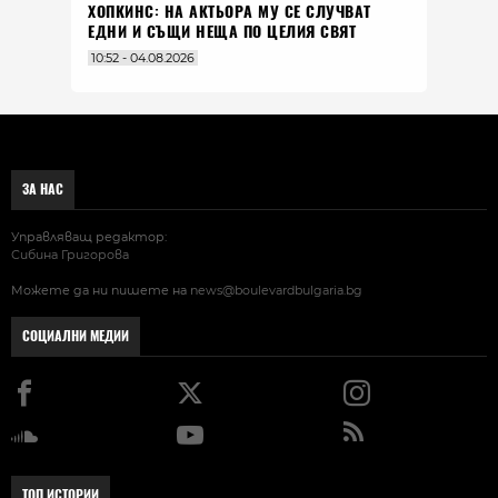
ХОПКИНС: НА АКТЬОРА МУ СЕ СЛУЧВАТ
ЕДНИ И СЪЩИ НЕЩА ПО ЦЕЛИЯ СВЯТ
10:52 - 04.08.2026
ЗА НАС
Управляващ редактор:
Сибина Григорова
Можете да ни пишете на
news@boulevardbulgaria.bg
СОЦИАЛНИ МЕДИИ
ТОП ИСТОРИИ