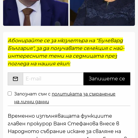
Абонирайте се за нюзлетъра на "Булевард
България", за да получавате селекция с най-
интересните теми на седмицата през
погледа на нашия екип:
Запознат съм с
политиката за съхранение
на лични данни
Временно изпълняващата функциите
главен прокурор Ваня Стефанова внесе в
Народното събрание искане за сваляне на