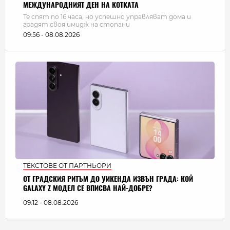
МЕЖДУНАРОДНИЯТ ДЕН НА КОТКАТА
Те спят по 16 часа, но успешно управляват дома и
градят своя имидж на стопани
09:56 - 08.08.2026
ТЕКСТОВЕ ОТ ПАРТНЬОРИ
ОТ ГРАДСКИЯ РИТЪМ ДО УИКЕНДА ИЗВЪН ГРАДА: КОЙ
GALAXY Z МОДЕЛ СЕ ВПИСВА НАЙ-ДОБРЕ?
09:12 - 08.08.2026