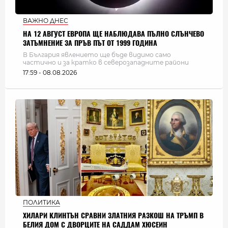
ВАЖНО ДНЕС
НА 12 АВГУСТ ЕВРОПА ЩЕ НАБЛЮДАВА ПЪЛНО СЛЪНЧЕВО
ЗАТЪМНЕНИЕ ЗА ПРЪВ ПЪТ ОТ 1999 ГОДИНА
В България явлението ще бъде видимо само
частично и за кратко в северозападните райони
17:59 - 08.08.2026
ПОЛИТИКА
ХИЛАРИ КЛИНТЪН СРАВНИ ЗЛАТНИЯ РАЗКОШ НА ТРЪМП В
БЕЛИЯ ДОМ С ДВОРЦИТЕ НА САДДАМ ХЮСЕИН