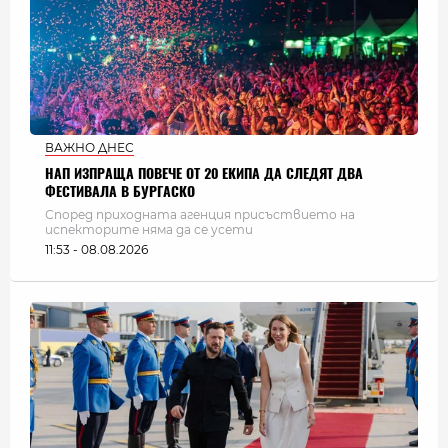
ВАЖНО ДНЕС
НАП ИЗПРАЩА ПОВЕЧЕ ОТ 20 ЕКИПА ДА СЛЕДЯТ ДВА
ФЕСТИВАЛА В БУРГАСКО
Според приходната агенция присъствието на
испекторите няма да се усети
11:53 - 08.08.2026