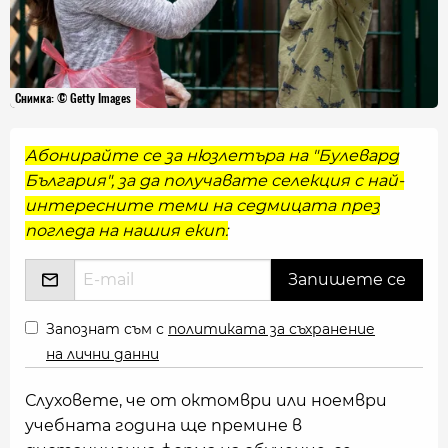
Снимка: © Getty Images
Абонирайте се за нюзлетъра на "Булевард
България", за да получавате селекция с най-
интересните теми на седмицата през
погледа на нашия екип:
Запознат съм с
политиката за съхранение
на лични данни
Слуховете, че от октомври или ноември
учебната година ще премине в