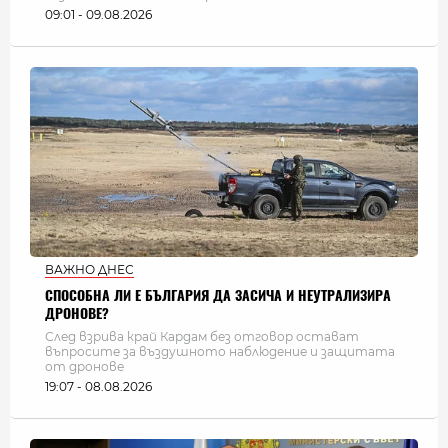
09:01 - 09.08.2026
ВАЖНО ДНЕС
СПОСОБНА ЛИ Е БЪЛГАРИЯ ДА ЗАСИЧА И НЕУТРАЛИЗИРА
ДРОНОВЕ?
След взрива край Кардам без отговор остават
въпросите за въздушното наблюдение и защитата
от дронове
19:07 - 08.08.2026