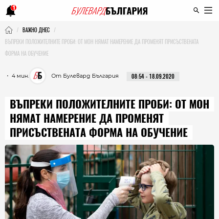
1
ВАЖНО ДНЕС
ВЪПРЕКИ ПОЛОЖИТЕЛНИТЕ ПРОБИ: ОТ МОН НЯМАТ НАМЕРЕНИЕ ДА ПРОМЕНЯТ ПРИСЪСТВЕНАТА
ФОРМА НА ОБУЧЕНИЕ
・ 4 мин.
От Булевард България
08:54 - 18.09.2020
ВЪПРЕКИ ПОЛОЖИТЕЛНИТЕ ПРОБИ: ОТ МОН
НЯМАТ НАМЕРЕНИЕ ДА ПРОМЕНЯТ
ПРИСЪСТВЕНАТА ФОРМА НА ОБУЧЕНИЕ