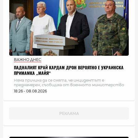
ВАЖНО ДНЕС
ПАДНАЛИЯТ КРАЙ КАРДАМ ДРОН ВЕРОЯТНО Е УКРАИНСКА
ПРИМАМКА „МАЙЯ“
Няма причина да се смята, че инцидентът е
преднамерен, съобщиха от военното министерство
18:26 - 08.08.2026