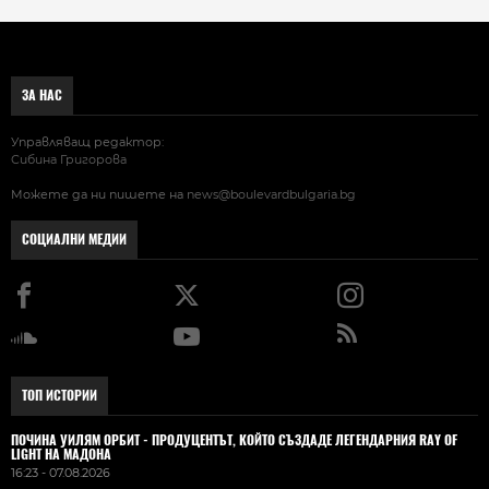
ЗА НАС
Управляващ редактор:
Сибина Григорова
Можете да ни пишете на
news@boulevardbulgaria.bg
СОЦИАЛНИ МЕДИИ
ТОП ИСТОРИИ
ПОЧИНА УИЛЯМ ОРБИТ - ПРОДУЦЕНТЪТ, КОЙТО СЪЗДАДЕ ЛЕГЕНДАРНИЯ RAY OF
LIGHT НА МАДОНА
16:23 - 07.08.2026