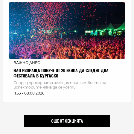
ВАЖНО ДНЕС
НАП ИЗПРАЩА ПОВЕЧЕ ОТ 20 ЕКИПА ДА СЛЕДЯТ ДВА
ФЕСТИВАЛА В БУРГАСКО
Според приходната агенция присъствието на
испекторите няма да се усети
11:53 - 08.08.2026
ОЩЕ ОТ СЕКЦИЯТА