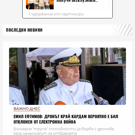
ПОСЛЕДНИ НОВИНИ
ВАЖНО ДНЕС
ЕМИЛ ЕФТИМОВ: ДРОНЪТ КРАЙ КАРДАМ ВЕРОЯТНО Е БИЛ
ОТКЛОНЕН ОТ ЕЛЕКТРОННА ВОЙНА
България "трупа" способности за борба с дронове,
каза началникът на отбраната