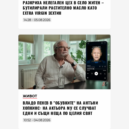
РАЗКРИХА НЕЛЕГАЛЕН ЦЕХ В СЕЛО ЖИТЕН –
БУТИЛИРАЛИ РАСТИТЕЛНО МАСЛО КАТО
EXTRA VIRGIN ЗЕХТИН
14:28 - 05.08.2026
ЖИВОТ
ВЛАДO ПЕНЕВ В "ОБУВКИТЕ" НА АНТЪНИ
ХОПКИНС: НА АКТЬОРА МУ СЕ СЛУЧВАТ
ЕДНИ И СЪЩИ НЕЩА ПО ЦЕЛИЯ СВЯТ
10:52 - 04.08.2026