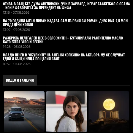
ОТИВА В САЩ БЕЗ ДУМА АНГЛИЙСКИ, УЧИ В ХАРВАРД, ИГРАЕ БАСКЕТБОЛ С ОБАМА
- КОЙ Е ФАВОРИТЪТ ЗА ПРЕЗИДЕНТ НА ФИФА
13:18 - 07.08.2026
НА 70 ГОДИНИ АЛЪН ЛИВАЙ ИЗДАВА САМ ПЪРВИЯ СИ РОМАН. ДНЕС ИМА 2,5 МЛН.
ПРОДАДЕНИ КОПИЯ
13:07 - 07.08.2026
РАЗКРИХА НЕЛЕГАЛЕН ЦЕХ В СЕЛО ЖИТЕН – БУТИЛИРАЛИ РАСТИТЕЛНО МАСЛО
КАТО EXTRA VIRGIN ЗЕХТИН
14:28 - 05.08.2026
ВЛАДO ПЕНЕВ В "ОБУВКИТЕ" НА АНТЪНИ ХОПКИНС: НА АКТЬОРА МУ СЕ СЛУЧВАТ
ЕДНИ И СЪЩИ НЕЩА ПО ЦЕЛИЯ СВЯТ
10:52 - 04.08.2026
ВИДЕО И ГАЛЕРИЯ