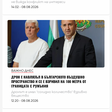
не вижда конфликт на интереси
14:02 - 08.08.2026
ВАЖНО ДНЕС
ДРОН Е НАВЛЯЗЪЛ В БЪЛГАРСКОТО ВЪЗДУШНО
ПРОСТРАНСТВО И СЕ Е ВЗРИВИЛ НА 100 МЕТРА ОТ
ГРАНИЦАТА С РУМЪНИЯ
Дронът е имал "солидно количество" взривно
вещество
12:20 - 08.08.2026