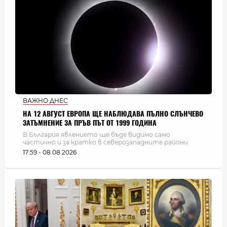
ВАЖНО ДНЕС
НА 12 АВГУСТ ЕВРОПА ЩЕ НАБЛЮДАВА ПЪЛНО СЛЪНЧЕВО
ЗАТЪМНЕНИЕ ЗА ПРЪВ ПЪТ ОТ 1999 ГОДИНА
В България явлението ще бъде видимо само
частично и за кратко в северозападните райони
17:59 - 08.08.2026