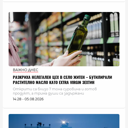
ВАЖНО ДНЕС
РАЗКРИХА НЕЛЕГАЛЕН ЦЕХ В СЕЛО ЖИТЕН – БУТИЛИРАЛИ
РАСТИТЕЛНО МАСЛО КАТО EXTRA VIRGIN ЗЕХТИН
Открити са близо 7 тона суровина и готов
продукт, а трима души са задържани
14:28 - 05.08.2026