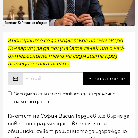
Снимка: © Столична община
Абонирайте се за нюзлетъра на "Булевард
България", за да получавате селекция с най-
интересните теми на седмицата през
погледа на нашия екип:
Запознат съм с
политиката за съхранение
на лични данни
Кметът на София Васил Терзиев ще върне за
повторно разглеждане в Столичния
общински съвет решението за изграждане