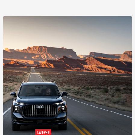
ИЯ
ГАЛЕРИЯ