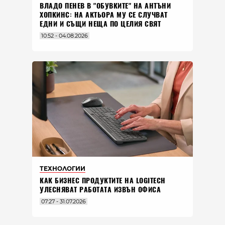
ВЛАДO ПЕНЕВ В "ОБУВКИТЕ" НА АНТЪНИ
ХОПКИНС: НА АКТЬОРА МУ СЕ СЛУЧВАТ
ЕДНИ И СЪЩИ НЕЩА ПО ЦЕЛИЯ СВЯТ
10:52 - 04.08.2026
ТЕХНОЛОГИИ
КАК БИЗНЕС ПРОДУКТИТЕ НА LOGITECH
УЛЕСНЯВАТ РАБОТАТА ИЗВЪН ОФИСА
07:27 - 31.07.2026