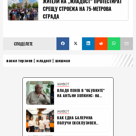
ЖИТЕЛИ НА „МЛАДОСТ“ ПРОТЕСТИРАТ
СРЕЩУ СТРОЕЖА НА 75-МЕТРОВА
СГРАДА
СПОДЕЛЕТЕ
васил терзиев
младост
шишман