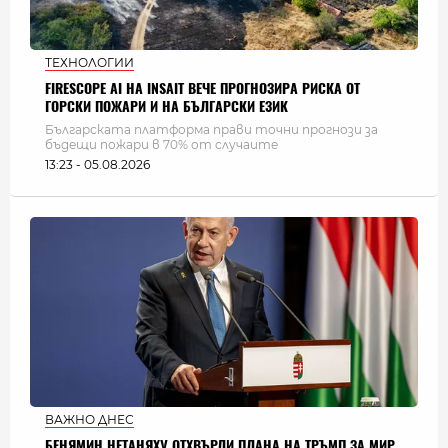
ТЕХНОЛОГИИ
FIRESCOPE AI НА INSAIT ВЕЧЕ ПРОГНОЗИРА РИСКА ОТ
ГОРСКИ ПОЖАРИ И НА БЪЛГАРСКИ ЕЗИК
Българската платформа прави точни прогнози за
бъдещи пожари в 70% от случаите
13:23 - 05.08.2026
ВАЖНО ДНЕС
БЕНЯМИН НЕТАНЯХУ ОТХВЪРЛИ ПЛАНА НА ТРЪМП ЗА МИР