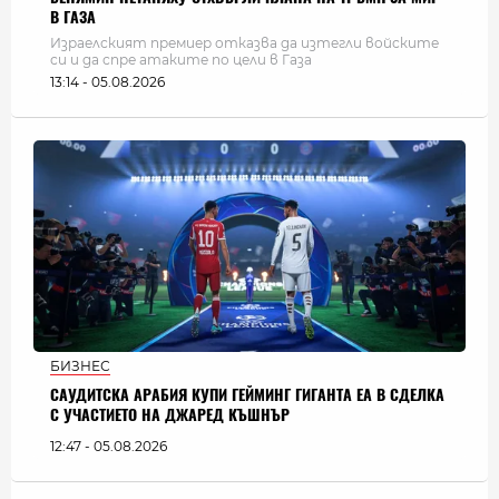
В ГАЗА
Израелският премиер отказва да изтегли войските
си и да спре атаките по цели в Газа
13:14 - 05.08.2026
БИЗНЕС
САУДИТСКА АРАБИЯ КУПИ ГЕЙМИНГ ГИГАНТА EA В СДЕЛКА
С УЧАСТИЕТО НА ДЖАРЕД КЪШНЪР
12:47 - 05.08.2026