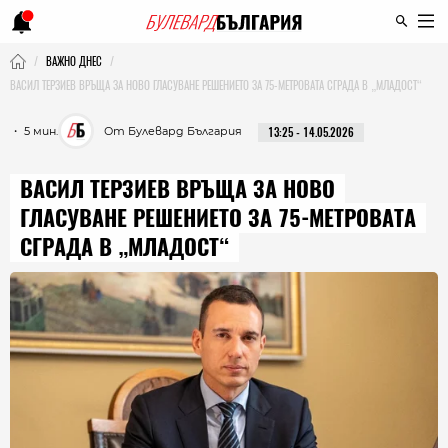
ВАЖНО ДНЕС
ВАСИЛ ТЕРЗИЕВ ВРЪЩА ЗА НОВО ГЛАСУВАНЕ РЕШЕНИЕТО ЗА 75-МЕТРОВАТА СГРАДА В „МЛАДОСТ“
・ 5 мин.
От Булевард България
13:25 - 14.05.2026
ВАСИЛ ТЕРЗИЕВ ВРЪЩА ЗА НОВО
ГЛАСУВАНЕ РЕШЕНИЕТО ЗА 75-МЕТРОВАТА
СГРАДА В „МЛАДОСТ“