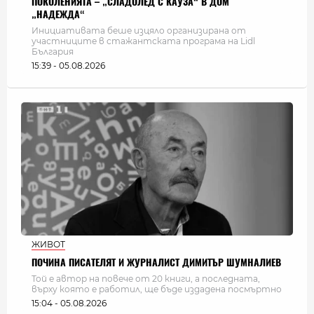
ПОКОЛЕНИЯТА – „СЛАДОЛЕД С КАУЗА“ В ДОМ
„НАДЕЖДА“
Инициативата беше изцяло организирана от
участниците в стажантската програма на Lidl
България
15:39 - 05.08.2026
ЖИВОТ
ПОЧИНА ПИСАТЕЛЯТ И ЖУРНАЛИСТ ДИМИТЪР ШУМНАЛИЕВ
Той е автор на повече от 20 книги, а последната,
върху която е работил, ще бъде издадена посмъртно
15:04 - 05.08.2026