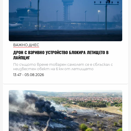
ВАЖНО ДНЕС
ДРОН С ВЗРИВНО УСТРОЙСТВО БЛОКИРА ЛЕТИЩЕТО В
ЛАЙПЦИГ
По същото време товарен самолет се е сблъскал с
неизвестен обект на 6 км от летището
13:47 - 05.08.2026