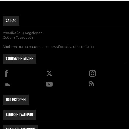
ЗА НАС
Управляващ редактор:
Сибина Григорова
Можете да ни пишете на
news@boulevardbulgaria.bg
СОЦИАЛНИ МЕДИИ
ТОП ИСТОРИИ
ВИДЕО И ГАЛЕРИЯ