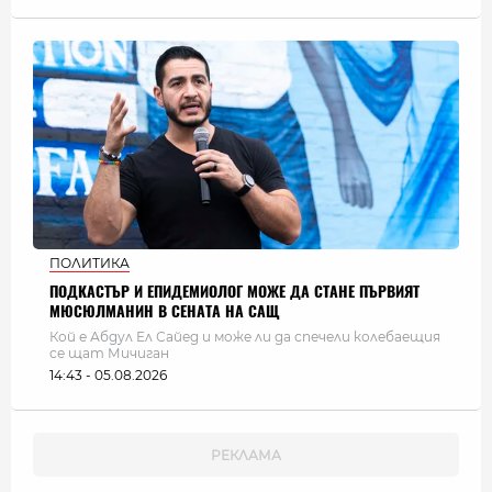
ПОЛИТИКА
ПОДКАСТЪР И ЕПИДЕМИОЛОГ МОЖЕ ДА СТАНЕ ПЪРВИЯТ
МЮСЮЛМАНИН В СЕНАТА НА САЩ
Кой е Абдул Ел Сайед и може ли да спечели колебаещия
се щат Мичиган
14:43 - 05.08.2026