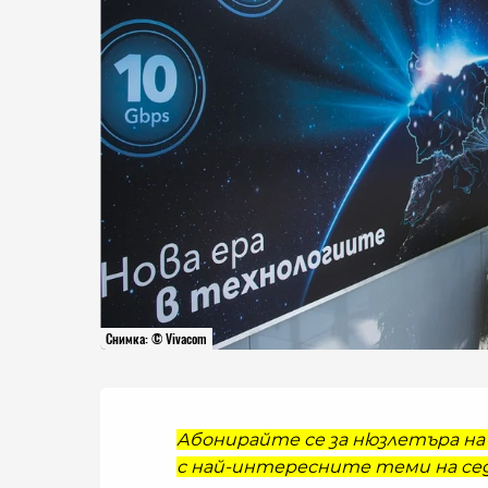
Снимка: © Vivacom
Абонирайте се за нюзлетъра на 
с най-интересните теми на сед