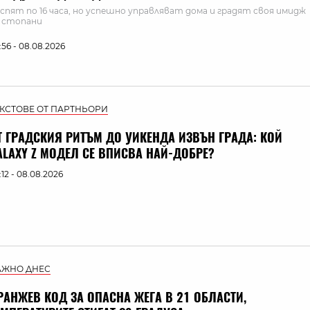
 спят по 16 часа, но успешно управляват дома и градят своя имидж
 стопани
:56 - 08.08.2026
ЕКСТОВЕ ОТ ПАРТНЬОРИ
Т ГРАДСКИЯ РИТЪМ ДО УИКЕНДА ИЗВЪН ГРАДА: КОЙ
ALAXY Z МОДЕЛ СЕ ВПИСВА НАЙ-ДОБРЕ?
:12 - 08.08.2026
АЖНО ДНЕС
РАНЖЕВ КОД ЗА ОПАСНА ЖЕГА В 21 ОБЛАСТИ,