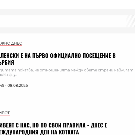
АЖНО ДНЕС
ЕЛЕНСКИ Е НА ПЪРВО ОФИЦИАЛНО ПОСЕЩЕНИЕ В
ЪРБИЯ
зитата показва, че отношенията между двете страни навлизат
нова фаза
:49 - 08.08.2026
ИВОТ
ИВЕЯТ С НАС, НО ПО СВОИ ПРАВИЛА - ДНЕС Е
ЕЖДУНАРОДНИЯ ДЕН НА КОТКАТА