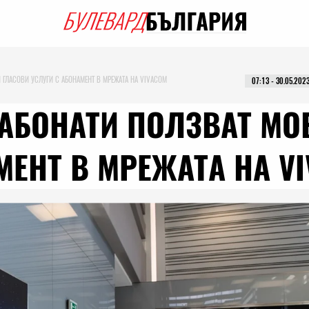
ГЛАСОВИ УСЛУГИ С АБОНАМЕНТ В МРЕЖАТА НА VIVACOM
07:13 - 30.05.202
АБОНАТИ ПОЛЗВАТ МО
МЕНТ В МРЕЖАТА НА V