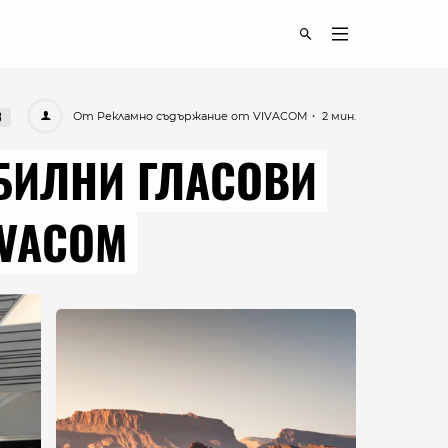
От Рекламно съдържание от VIVACOM
・ 2 мин.
3
БИЛНИ ГЛАСОВИ
IVACOM