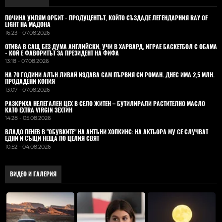
ПОЧИНА УИЛЯМ ОРБИТ - ПРОДУЦЕНТЪТ, КОЙТО СЪЗДАДЕ ЛЕГЕНДАРНИЯ RAY OF
LIGHT НА МАДОНА
16:23 - 07.08.2026
ОТИВА В САЩ БЕЗ ДУМА АНГЛИЙСКИ, УЧИ В ХАРВАРД, ИГРАЕ БАСКЕТБОЛ С ОБАМА
- КОЙ Е ФАВОРИТЪТ ЗА ПРЕЗИДЕНТ НА ФИФА
13:18 - 07.08.2026
НА 70 ГОДИНИ АЛЪН ЛИВАЙ ИЗДАВА САМ ПЪРВИЯ СИ РОМАН. ДНЕС ИМА 2,5 МЛН.
ПРОДАДЕНИ КОПИЯ
13:07 - 07.08.2026
РАЗКРИХА НЕЛЕГАЛЕН ЦЕХ В СЕЛО ЖИТЕН – БУТИЛИРАЛИ РАСТИТЕЛНО МАСЛО
КАТО EXTRA VIRGIN ЗЕХТИН
14:28 - 05.08.2026
ВЛАДO ПЕНЕВ В "ОБУВКИТЕ" НА АНТЪНИ ХОПКИНС: НА АКТЬОРА МУ СЕ СЛУЧВАТ
ЕДНИ И СЪЩИ НЕЩА ПО ЦЕЛИЯ СВЯТ
10:52 - 04.08.2026
ВИДЕО И ГАЛЕРИЯ