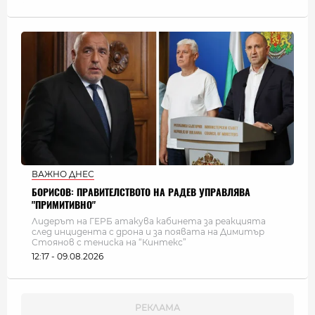
ВАЖНО ДНЕС
БОРИСОВ: ПРАВИТЕЛСТВОТО НА РАДЕВ УПРАВЛЯВА
"ПРИМИТИВНО"
Лидерът на ГЕРБ атакува кабинета за реакцията
след инцидента с дрона и за появата на Димитър
Стоянов с тениска на “Кинтекс”
12:17 - 09.08.2026