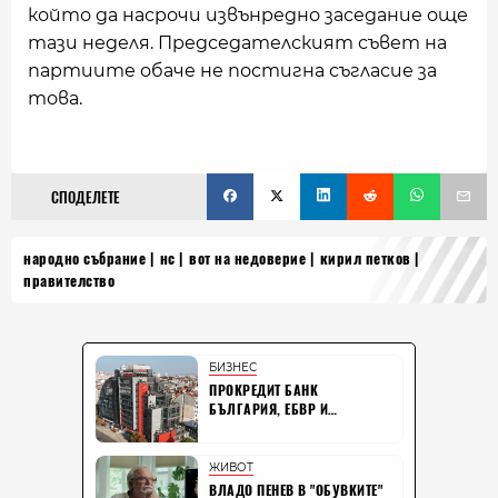
който да насрочи извънредно заседание още
тази неделя. Председателският съвет на
партиите обаче не постигна съгласие за
това.
СПОДЕЛЕТЕ
народно събрание
нс
вот на недоверие
кирил петков
правителство