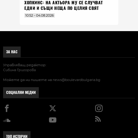
ХОПКИНС: НА АКТЬОРА МУ СЕ СЛУЧВАТ
ЕДНИ И СЪЩИ НЕЩА ПО ЦЕЛИЯ СВЯТ
10:52 - 04.08.2026
ЗА НАС
Управляващ редактор:
Сибина Григорова
Можете да ни пишете на
news@boulevardbulgaria.bg
СОЦИАЛНИ МЕДИИ
ТОП ИСТОРИИ