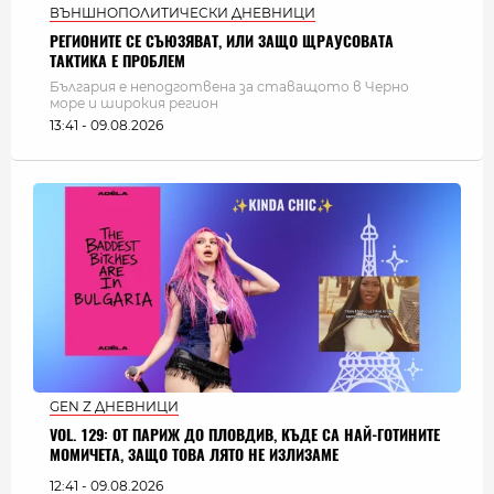
ВЪНШНОПОЛИТИЧЕСКИ ДНЕВНИЦИ
РЕГИОНИТЕ СЕ СЪЮЗЯВАТ, ИЛИ ЗАЩО ЩРАУСОВАТА
ТАКТИКА Е ПРОБЛЕМ
България e неподготвена за ставащото в Черно
море и широкия регион
13:41 - 09.08.2026
GEN Z ДНЕВНИЦИ
VOL. 129: ОТ ПАРИЖ ДО ПЛОВДИВ, КЪДЕ СА НАЙ-ГОТИНИТЕ
МОМИЧЕТА, ЗАЩО ТОВА ЛЯТО НЕ ИЗЛИЗАМЕ
12:41 - 09.08.2026