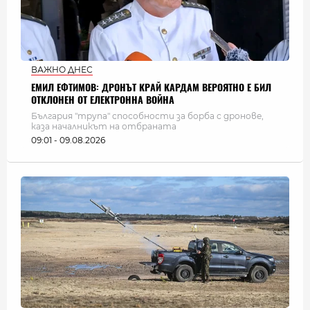
ВАЖНО ДНЕС
ЕМИЛ ЕФТИМОВ: ДРОНЪТ КРАЙ КАРДАМ ВЕРОЯТНО Е БИЛ
ОТКЛОНЕН ОТ ЕЛЕКТРОННА ВОЙНА
България "трупа" способности за борба с дронове,
каза началникът на отбраната
09:01 - 09.08.2026