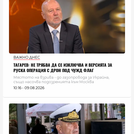
ВАЖНО ДНЕС
ТАГАРЕВ: НЕ ТРЯБВА ДА СЕ ИЗКЛЮЧВА И ВЕРСИЯТА ЗА
РУСКА ОПЕРАЦИЯ С ДРОН ПОД ЧУЖД ФЛАГ
Мястото на взрива - до газопровода за Украйна,
също насочва подозренията към Москва
10:16 - 09.08.2026