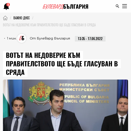
6
ВАЖНО ДНЕС
ВОТЪТ НА НЕДОВЕРИЕ КЪМ ПРАВИТЕЛСТВОТО ЩЕ БЪДЕ ГЛАСУВАН В СРЯДА
・ 1 мин.
От Булевард България
13:35 - 17.06.2022
ВОТЪТ НА НЕДОВЕРИЕ КЪМ
ПРАВИТЕЛСТВОТО ЩЕ БЪДЕ ГЛАСУВАН В
СРЯДА