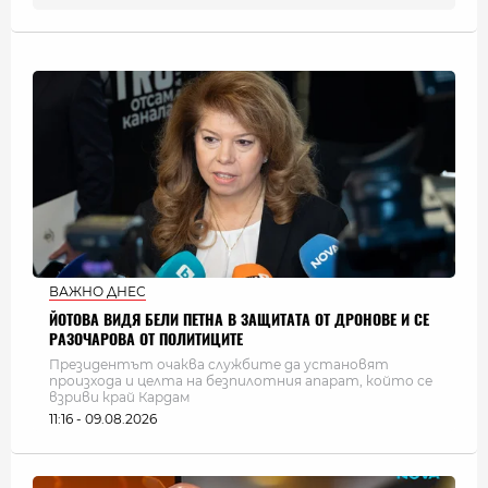
ВАЖНО ДНЕС
ЙОТОВА ВИДЯ БЕЛИ ПЕТНА В ЗАЩИТАТА ОТ ДРОНОВЕ И СЕ
РАЗОЧАРОВА ОТ ПОЛИТИЦИТЕ
Президентът очаква службите да установят
произхода и целта на безпилотния апарат, който се
взриви край Кардам
11:16 - 09.08.2026