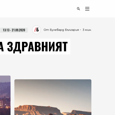
От Булевард България
・ 3 мин.
13:13 - 21.09.2020
 А ЗДРАВНИЯТ