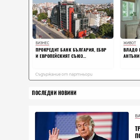
ПОСЛЕДНИ НОВИНИ
В
Т
П