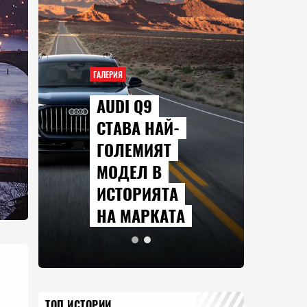
ГАЛЕРИЯ
AUDI Q9
СТАВА НАЙ-
ГОЛЕМИЯТ
МОДЕЛ В
ИСТОРИЯТА
НА МАРКАТА
ТОП ИСТОРИИ