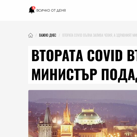
6
ВСИЧКО ОТ ДЕНЯ
ВАЖНО ДНЕС
ВТОРАТА COVID ВЪЛНА ЗАЛИВА ЧЕХИЯ, А ЗДРАВНИЯТ М
ВТОРАТА COVID 
МИНИСТЪР ПОДА