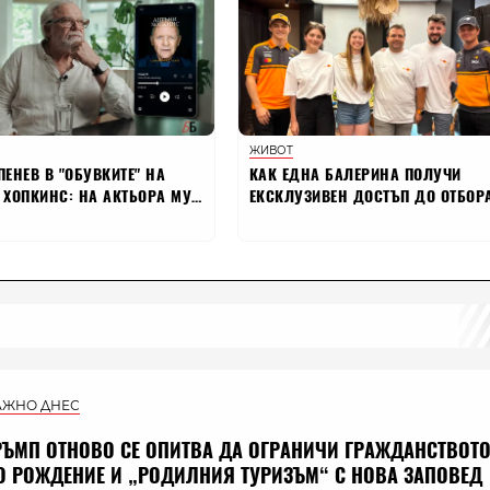
АЖНО ДНЕС
РЪМП ОТНОВО СЕ ОПИТВА ДА ОГРАНИЧИ ГРАЖДАНСТВОТ
О РОЖДЕНИЕ И „РОДИЛНИЯ ТУРИЗЪМ“ С НОВА ЗАПОВЕД