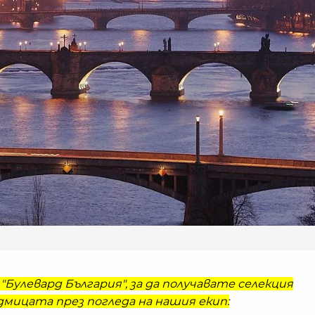
"Булевард България", за да получавате селекция
мицата през погледа на нашия екип: