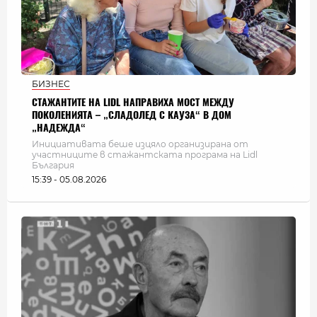
БИЗНЕС
СТАЖАНТИТЕ НА LIDL НАПРАВИХА МОСТ МЕЖДУ
ПОКОЛЕНИЯТА – „СЛАДОЛЕД С КАУЗА“ В ДОМ
„НАДЕЖДА“
Инициативата беше изцяло организирана от
участниците в стажантската програма на Lidl
България
15:39 - 05.08.2026