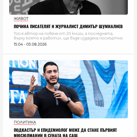
ЖИВОТ
ПОЧИНА ПИСАТЕЛЯТ И ЖУРНАЛИСТ ДИМИТЪР ШУМНАЛИЕВ
Той е автор на повече от 20 книги, а последната,
върху която е работил, ще бъде издадена посмъртно
15:04 - 05.08.2026
ПОЛИТИКА
ПОДКАСТЪР И ЕПИДЕМИОЛОГ МОЖЕ ДА СТАНЕ ПЪРВИЯТ
МЮСЮЛМАНИН В СЕНАТА НА САЩ