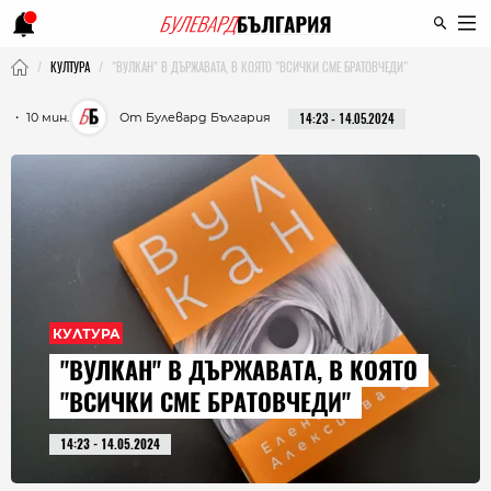
КУЛТУРА
"ВУЛКАН" В ДЪРЖАВАТА, В КОЯТО "ВСИЧКИ СМЕ БРАТОВЧЕДИ"
・ 10 мин.
От Булевард България
14:23 - 14.05.2024
КУЛТУРА
"ВУЛКАН" В ДЪРЖАВАТА, В КОЯТО
"ВСИЧКИ СМЕ БРАТОВЧЕДИ"
14:23 - 14.05.2024