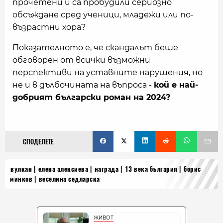
прочетени и са пробудили сериозно
обсъждане сред ученици, младежи или по-
възрастни хора?
Показателното е, че скандалът беше
обговорен от всички възможни
перспективи на уставните нарушения, но
не и в дълбочината на въпроса -
кой е най-
добрият български роман на 2024?
СПОДЕЛЕТЕ
вулкан
елена алексиева
награда
13 века българия
борис
минков
веселина седларска