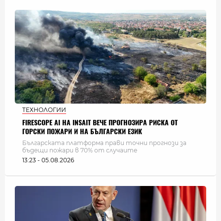
ТЕХНОЛОГИИ
FIRESCOPE AI НА INSAIT ВЕЧЕ ПРОГНОЗИРА РИСКА ОТ
ГОРСКИ ПОЖАРИ И НА БЪЛГАРСКИ ЕЗИК
Българската платформа прави точни прогнози за
бъдещи пожари в 70% от случаите
13:23 - 05.08.2026