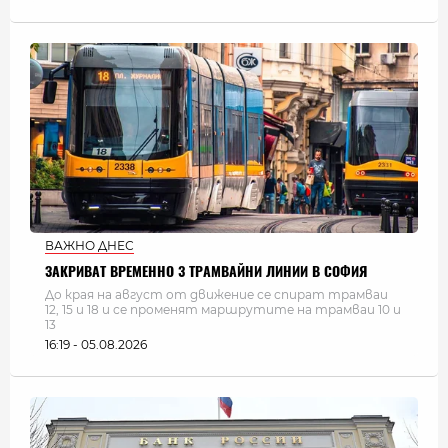
ВАЖНО ДНЕС
ЗАКРИВАТ ВРЕМЕННО 3 ТРАМВАЙНИ ЛИНИИ В СОФИЯ
До края на август от движение се спират трамваи
12, 15 и 18 и се променят маршрутите на трамваи 10 и
13
16:19 - 05.08.2026