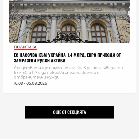
ПОЛИТИКА
ЕС НАСОЧВА КЪМ УКРАЙНА 1,4 МЛРД. ЕВРО ПРИХОДИ ОТ
ЗАМРАЗЕНИ РУСКИ АКТИВИ
Средствата ще помогнат на Киев да погасява заеми
към ЕС и Г-7 и да покрива спешни военни и
отбранителни нужди
16:09 - 05.08.2026
ОЩЕ ОТ СЕКЦИЯТА