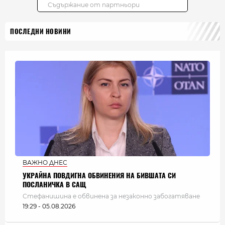
ПОСЛЕДНИ НОВИНИ
ВАЖНО ДНЕС
УКРАЙНА ПОВДИГНА ОБВИНЕНИЯ НА БИВШАТА СИ
ПОСЛАНИЧКА В САЩ
Стефанишина е обвинена за незаконно забогатяване
19:29 - 05.08.2026