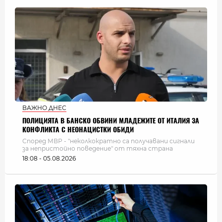
ВАЖНО ДНЕС
ПОЛИЦИЯТА В БАНСКО ОБВИНИ МЛАДЕЖИТЕ ОТ ИТАЛИЯ ЗА
КОНФЛИКТА С НЕОНАЦИСТКИ ОБИДИ
Според МВР - "неколкократно са получавани сигнали
за непристойно поведение" от тяхна страна
18:08 - 05.08.2026