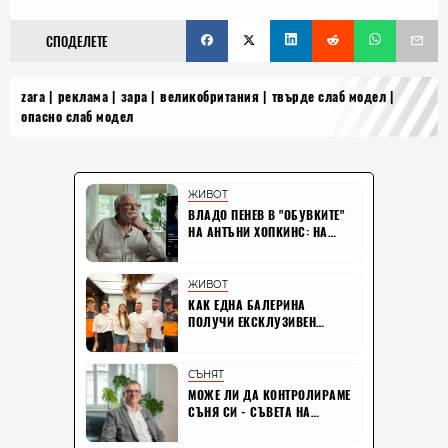
СПОДЕЛЕТЕ
zara
реклама
зара
великобритания
твърде слаб модел
опасно слаб модел