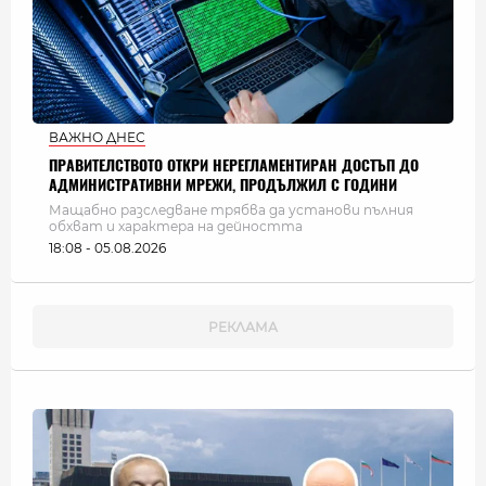
ВАЖНО ДНЕС
ПРАВИТЕЛСТВОТО ОТКРИ НЕРЕГЛАМЕНТИРАН ДОСТЪП ДО
АДМИНИСТРАТИВНИ МРЕЖИ, ПРОДЪЛЖИЛ С ГОДИНИ
Мащабно разследване трябва да установи пълния
обхват и характера на дейността
18:08 - 05.08.2026