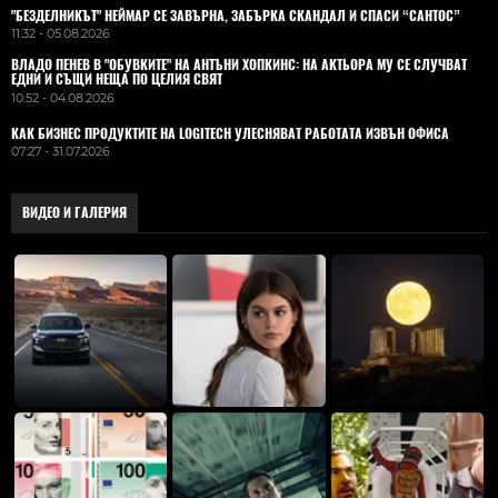
"БЕЗДЕЛНИКЪТ" НЕЙМАР СЕ ЗАВЪРНА, ЗАБЪРКА СКАНДАЛ И СПАСИ “САНТОС”
11:32 - 05.08.2026
ВЛАДO ПЕНЕВ В "ОБУВКИТЕ" НА АНТЪНИ ХОПКИНС: НА АКТЬОРА МУ СЕ СЛУЧВАТ
ЕДНИ И СЪЩИ НЕЩА ПО ЦЕЛИЯ СВЯТ
10:52 - 04.08.2026
КАК БИЗНЕС ПРОДУКТИТЕ НА LOGITECH УЛЕСНЯВАТ РАБОТАТА ИЗВЪН ОФИСА
07:27 - 31.07.2026
ВИДЕО И ГАЛЕРИЯ