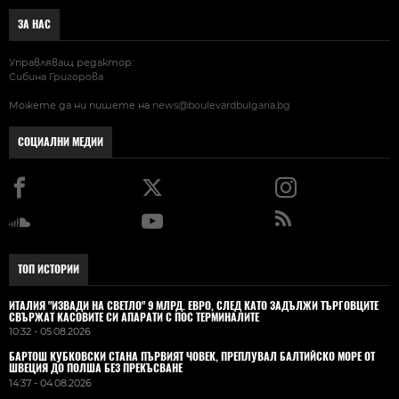
ЗА НАС
Управляващ редактор:
Сибина Григорова
Можете да ни пишете на
news@boulevardbulgaria.bg
СОЦИАЛНИ МЕДИИ
ТОП ИСТОРИИ
ИТАЛИЯ "ИЗВАДИ НА СВЕТЛО" 9 МЛРД. ЕВРО, СЛЕД КАТО ЗАДЪЛЖИ ТЪРГОВЦИТЕ
СВЪРЖАТ КАСОВИТЕ СИ АПАРАТИ С ПОС ТЕРМИНАЛИТЕ
10:32 - 05.08.2026
БАРТОШ КУБКОВСКИ СТАНА ПЪРВИЯТ ЧОВЕК, ПРЕПЛУВАЛ БАЛТИЙСКО МОРЕ ОТ
ШВЕЦИЯ ДО ПОЛША БЕЗ ПРЕКЪСВАНЕ
14:37 - 04.08.2026