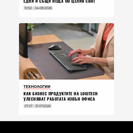
ЕДНИ И СЪЩИ НЕЩА ПО ЦЕЛИЯ СВЯТ
10:52 - 04.08.2026
ТЕХНОЛОГИИ
КАК БИЗНЕС ПРОДУКТИТЕ НА LOGITECH
УЛЕСНЯВАТ РАБОТАТА ИЗВЪН ОФИСА
07:27 - 31.07.2026