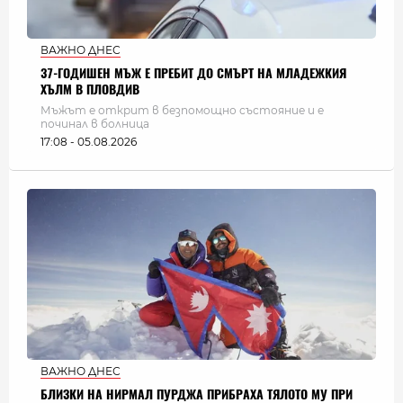
ВАЖНО ДНЕС
37-ГОДИШЕН МЪЖ Е ПРЕБИТ ДО СМЪРТ НА МЛАДЕЖКИЯ
ХЪЛМ В ПЛОВДИВ
Мъжът е открит в безпомощно състояние и е
починал в болница
17:08 - 05.08.2026
ВАЖНО ДНЕС
БЛИЗКИ НА НИРМАЛ ПУРДЖА ПРИБРАХА ТЯЛОТО МУ ПРИ