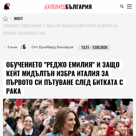
6
ЖИВОТ
ОБУЧЕНИЕТО "РЕДЖО ЕМИЛИЯ" И ЗАЩО КЕЙТ МИДЪЛТЪН ИЗБРА ИТАЛИЯ ЗА ПЪРВОТО СИ
ПЪТУВАНЕ СЛЕД БИТКАТА С РАКА
・ 3 мин.
От Булевард България
13:21 - 13.05.2026
ОБУЧЕНИЕТО "РЕДЖО ЕМИЛИЯ" И ЗАЩО
КЕЙТ МИДЪЛТЪН ИЗБРА ИТАЛИЯ ЗА
ПЪРВОТО СИ ПЪТУВАНЕ СЛЕД БИТКАТА С
РАКА