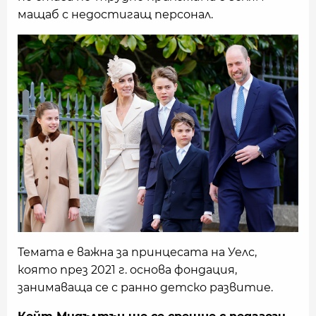
мащаб с недостигащ персонал.
Темата е важна за принцесата на Уелс,
която през 2021 г. основа фондация,
занимаваща се с ранно детско развитие.