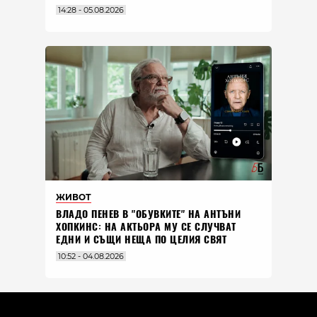
14:28 - 05.08.2026
ЖИВОТ
ВЛАДO ПЕНЕВ В "ОБУВКИТЕ" НА АНТЪНИ
ХОПКИНС: НА АКТЬОРА МУ СЕ СЛУЧВАТ
ЕДНИ И СЪЩИ НЕЩА ПО ЦЕЛИЯ СВЯТ
10:52 - 04.08.2026