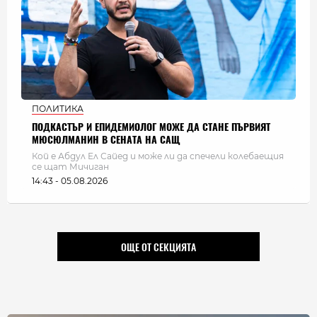
ПОЛИТИКА
ПОДКАСТЪР И ЕПИДЕМИОЛОГ МОЖЕ ДА СТАНЕ ПЪРВИЯТ
МЮСЮЛМАНИН В СЕНАТА НА САЩ
Кой е Абдул Ел Сайед и може ли да спечели колебаещия
се щат Мичиган
14:43 - 05.08.2026
ОЩЕ ОТ СЕКЦИЯТА