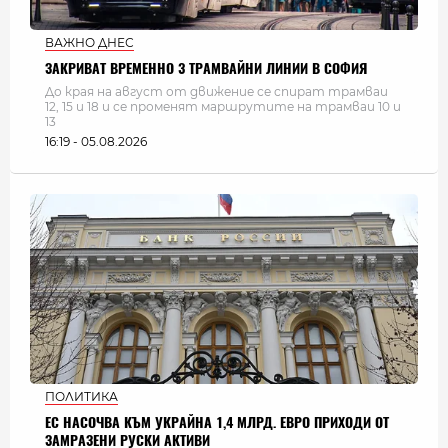
ВАЖНО ДНЕС
ЗАКРИВАТ ВРЕМЕННО 3 ТРАМВАЙНИ ЛИНИИ В СОФИЯ
До края на август от движение се спират трамваи
12, 15 и 18 и се променят маршрутите на трамваи 10 и
13
16:19 - 05.08.2026
ПОЛИТИКА
ЕС НАСОЧВА КЪМ УКРАЙНА 1,4 МЛРД. ЕВРО ПРИХОДИ ОТ
ЗАМРАЗЕНИ РУСКИ АКТИВИ