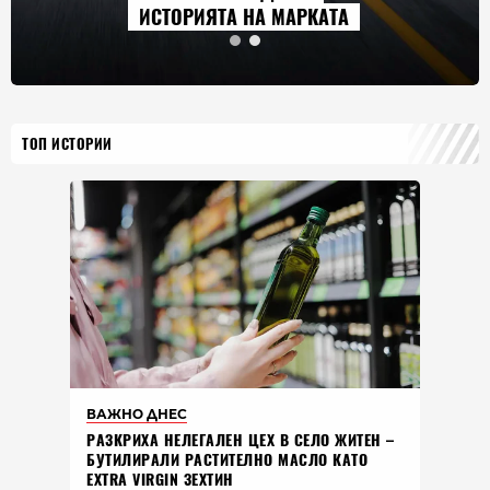
РКАТА
2026 Г.
ТОП ИСТОРИИ
ВАЖНО ДНЕС
РАЗКРИХА НЕЛЕГАЛЕН ЦЕХ В СЕЛО ЖИТЕН –
БУТИЛИРАЛИ РАСТИТЕЛНО МАСЛО КАТО
EXTRA VIRGIN ЗЕХТИН