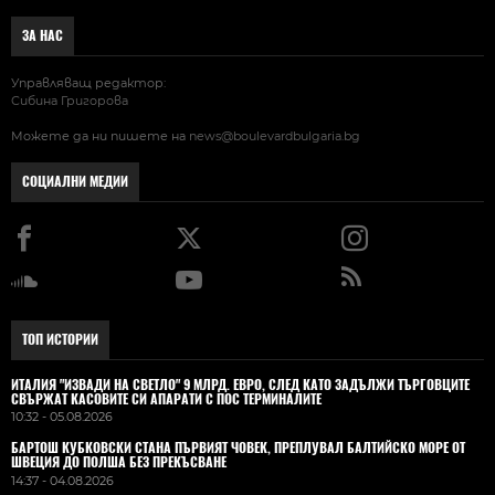
ЗА НАС
Управляващ редактор:
Сибина Григорова
Можете да ни пишете на
news@boulevardbulgaria.bg
СОЦИАЛНИ МЕДИИ
ТОП ИСТОРИИ
ИТАЛИЯ "ИЗВАДИ НА СВЕТЛО" 9 МЛРД. ЕВРО, СЛЕД КАТО ЗАДЪЛЖИ ТЪРГОВЦИТЕ
СВЪРЖАТ КАСОВИТЕ СИ АПАРАТИ С ПОС ТЕРМИНАЛИТЕ
10:32 - 05.08.2026
БАРТОШ КУБКОВСКИ СТАНА ПЪРВИЯТ ЧОВЕК, ПРЕПЛУВАЛ БАЛТИЙСКО МОРЕ ОТ
ШВЕЦИЯ ДО ПОЛША БЕЗ ПРЕКЪСВАНЕ
14:37 - 04.08.2026