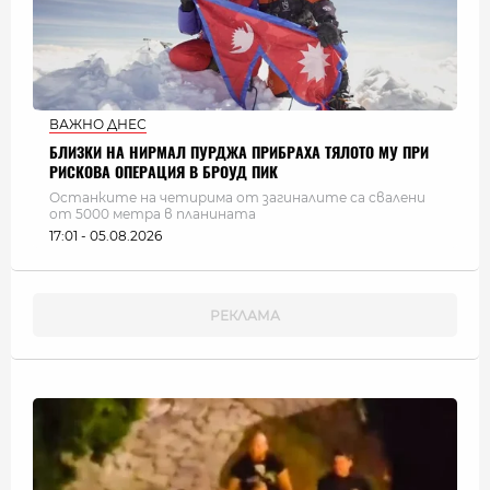
ВАЖНО ДНЕС
БЛИЗКИ НА НИРМАЛ ПУРДЖА ПРИБРАХА ТЯЛОТО МУ ПРИ
РИСКОВА ОПЕРАЦИЯ В БРОУД ПИК
Останките на четирима от загиналите са свалени
от 5000 метра в планината
17:01 - 05.08.2026