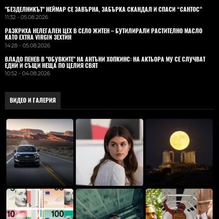
"БЕЗДЕЛНИКЪТ" НЕЙМАР СЕ ЗАВЪРНА, ЗАБЪРКА СКАНДАЛ И СПАСИ “САНТОС”
11:32 - 05.08.2026
РАЗКРИХА НЕЛЕГАЛЕН ЦЕХ В СЕЛО ЖИТЕН – БУТИЛИРАЛИ РАСТИТЕЛНО МАСЛО
КАТО EXTRA VIRGIN ЗЕХТИН
14:28 - 05.08.2026
ВЛАДO ПЕНЕВ В "ОБУВКИТЕ" НА АНТЪНИ ХОПКИНС: НА АКТЬОРА МУ СЕ СЛУЧВАТ
ЕДНИ И СЪЩИ НЕЩА ПО ЦЕЛИЯ СВЯТ
10:52 - 04.08.2026
ВИДЕО И ГАЛЕРИЯ