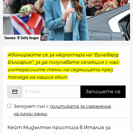
Снимка: © Getty Images
Абонирайте се за нюзлетъра на "Булевард
България", за да получавате селекция с най-
интересните теми на седмицата през
погледа на нашия екип:
Запознат съм с
политиката за съхранение
на лични данни
Кейт Мидълтън пристига в Италия за