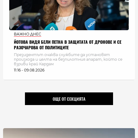
ВАЖНО ДНЕС
ЙОТОВА ВИДЯ БЕЛИ ПЕТНА В ЗАЩИТАТА ОТ ДРОНОВЕ И СЕ
РАЗОЧАРОВА ОТ ПОЛИТИЦИТЕ
Президентът очаква службите да установят
произхода и целта на безпилотния апарат, който се
взриви край Кардам
11:16 - 09.08.2026
ОЩЕ ОТ СЕКЦИЯТА