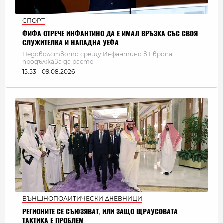
СПОРТ
ФИФА ОТРЕЧЕ ИНФАНТИНО ДА Е ИМАЛ ВРЪЗКА СЪС СВОЯ
СЛУЖИТЕЛКА И НАПАДНА УЕФА
Недоволството срещу Инфантино в Европа
продължава да расте
15:53 - 09.08.2026
ВЪНШНОПОЛИТИЧЕСКИ ДНЕВНИЦИ
РЕГИОНИТЕ СЕ СЪЮЗЯВАТ, ИЛИ ЗАЩО ЩРАУСОВАТА
ТАКТИКА Е ПРОБЛЕМ