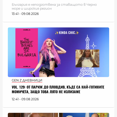
България e неподготвена за ставащото в Черно
море и широкия регион
13:41 - 09.08.2026
GEN Z ДНЕВНИЦИ
VOL. 129: ОТ ПАРИЖ ДО ПЛОВДИВ, КЪДЕ СА НАЙ-ГОТИНИТЕ
МОМИЧЕТА, ЗАЩО ТОВА ЛЯТО НЕ ИЗЛИЗАМЕ
12:41 - 09.08.2026