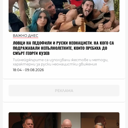
ВАЖНО ДНЕС
ЛОВЦИ НА ПЕДОФИЛИ И РУСКИ НЕОНАЦИСТИ. НА КОГО СА
ПОДРАЖАВАЛИ НЕПЪЛНОЛЕТНИТЕ, КОИТО ПРЕБИХА ДО
СМЪРТ ГЕОРГИ КУЗЕВ
Тийнейджърите са използвали жестове и методи,
характерни за руски неонацистки движения
18:04 - 09.08.2026