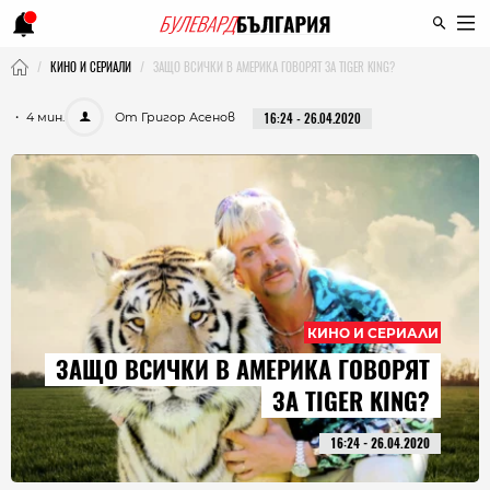
КИНО И СЕРИАЛИ
ЗАЩО ВСИЧКИ В АМЕРИКА ГОВОРЯТ ЗА TIGER KING?
・ 4 мин.
От Григор Асенов
16:24 - 26.04.2020
КИНО И СЕРИАЛИ
ЗАЩО ВСИЧКИ В АМЕРИКА ГОВОРЯТ
ЗА TIGER KING?
16:24 - 26.04.2020