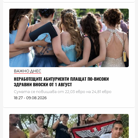
ВАЖНО ДНЕС
НЕРАБОТЕЩИТЕ АБИТУРИЕНТИ ПЛАЩАТ ПО-ВИСОКИ
ЗДРАВНИ ВНОСКИ ОТ 1 АВГУСТ
Сумата се повишава от 22,03 евро на 24,81 евро
18:27 - 09.08.2026