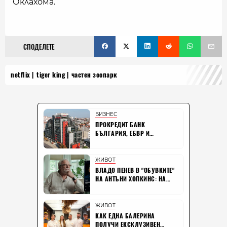
Оклахома.
СПОДЕЛЕТЕ
netflix
tiger king
частен зоопарк