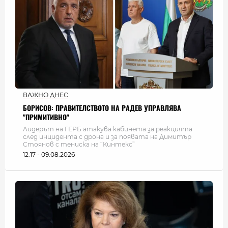
ВАЖНО ДНЕС
БОРИСОВ: ПРАВИТЕЛСТВОТО НА РАДЕВ УПРАВЛЯВА
"ПРИМИТИВНО"
Лидерът на ГЕРБ атакува кабинета за реакцията
след инцидента с дрона и за появата на Димитър
Стоянов с тениска на “Кинтекс”
12:17 - 09.08.2026