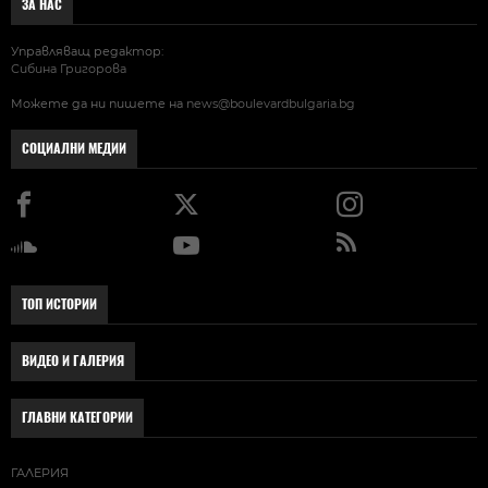
ЗА НАС
Управляващ редактор:
Сибина Григорова
Можете да ни пишете на
news@boulevardbulgaria.bg
СОЦИАЛНИ МЕДИИ
ТОП ИСТОРИИ
ВИДЕО И ГАЛЕРИЯ
ГЛАВНИ КАТЕГОРИИ
ГАЛЕРИЯ