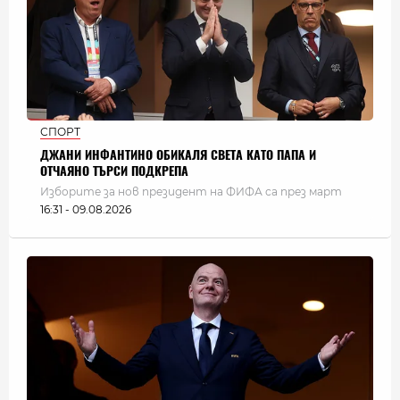
СПОРТ
ДЖАНИ ИНФАНТИНО ОБИКАЛЯ СВЕТА КАТО ПАПА И
ОТЧАЯНО ТЪРСИ ПОДКРЕПА
Изборите за нов президент на ФИФА са през март
16:31 - 09.08.2026