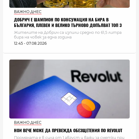
ВАЖНО ДНЕС
ДОБРИЧ Е ШАМПИОН ПО КОНСУМАЦИЯ НА БИРА В
БЪЛГАРИЯ, ПЛЕВЕН И ВЕЛИКО ТЪРНОВО ДОПЪЛВАТ ТОП 3
Жителите на Добрич са изпили средно по 61,5 литра
бира на човек за една година
12:45 - 07.08.2026
ВАЖНО ДНЕС
НОИ ВЕЧЕ МОЖЕ ДА ПРЕВЕЖДА ОБЕЗЩЕТЕНИЯ ПО REVOLUT
Промяната е в сила от 1 август и важи за сметки при