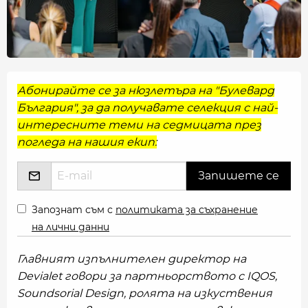
Абонирайте се за нюзлетъра на "Булевард
България", за да получавате селекция с най-
интересните теми на седмицата през
погледа на нашия екип:
Запознат съм с
политиката за съхранение
на лични данни
Главният изпълнителен директор на
Devialet говори за партньорството с IQOS,
Soundsorial Design, ролята на изкуствения