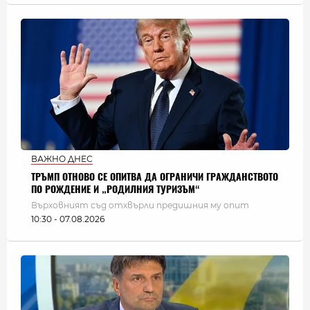
ВАЖНО ДНЕС
ТРЪМП ОТНОВО СЕ ОПИТВА ДА ОГРАНИЧИ ГРАЖДАНСТВОТО
ПО РОЖДЕНИЕ И „РОДИЛНИЯ ТУРИЗЪМ“
Върховният съд отхвърли предишния му опит
10:30 - 07.08.2026