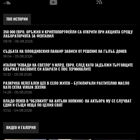
ТОП ИСТОРИИ
350 000 ЕВРО, ОРЪЖИЯ И КРИПТОПОРТФЕЙЛИ СА ОТКРИТИ ПРИ АКЦИЯТА СРЕЩУ
ЛАБОРАТОРИЯТА ЗА ФЕНТАНИЛ
08:18 - 06.08.2026
СЪДБАТА НА ПЛОВДИВСКИЯ ПАНАИР ЗАВИСИ ОТ РЕШЕНИЕ НА ГЪЛЪБ ДОНЕВ
18:04 - 05.08.2026
ИТАЛИЯ "ИЗВАДИ НА СВЕТЛО" 9 МЛРД. ЕВРО, СЛЕД КАТО ЗАДЪЛЖИ ТЪРГОВЦИТЕ
СВЪРЖАТ КАСОВИТЕ СИ АПАРАТИ С ПОС ТЕРМИНАЛИТЕ
10:32 - 05.08.2026
РАЗКРИХА НЕЛЕГАЛЕН ЦЕХ В СЕЛО ЖИТЕН – БУТИЛИРАЛИ РАСТИТЕЛНО МАСЛО
КАТО EXTRA VIRGIN ЗЕХТИН
14:28 - 05.08.2026
ВЛАДO ПЕНЕВ В "ОБУВКИТЕ" НА АНТЪНИ ХОПКИНС: НА АКТЬОРА МУ СЕ СЛУЧВАТ
ЕДНИ И СЪЩИ НЕЩА ПО ЦЕЛИЯ СВЯТ
10:52 - 04.08.2026
ВИДЕО И ГАЛЕРИЯ