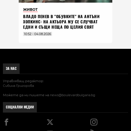
ЖИВОТ
ВЛАДO ПЕНЕВ В "ОБУВКИТЕ" НА АНТЪНИ
ХОПКИНС: НА АКТЬОРА МУ СЕ СЛУЧВАТ
ЕДНИ И СЪЩИ НЕЩА ПО ЦЕЛИЯ СВЯТ
10:52 - 04.08.2026
ЗА НАС
Управляващ редактор:
Сибина Григорова
Можете да ни пишете на
news@boulevardbulgaria.bg
СОЦИАЛНИ МЕДИИ