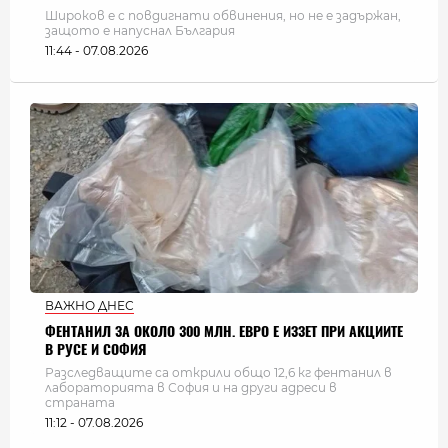
Широков е с повдигнати обвинения, но не е задържан,
защото е напуснал България
11:44 - 07.08.2026
ВАЖНО ДНЕС
ФЕНТАНИЛ ЗА ОКОЛО 300 МЛН. ЕВРО Е ИЗЗЕТ ПРИ АКЦИИТЕ
В РУСЕ И СОФИЯ
Разследващите са открили общо 12,6 кг фентанил в
лабораторията в София и на други адреси в
страната
11:12 - 07.08.2026