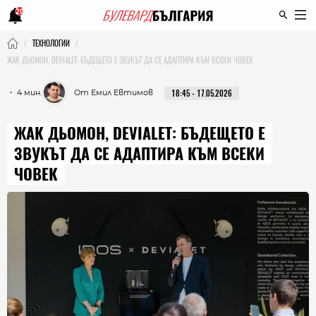
20
ТЕХНОЛОГИИ
ЖАК ДЬОМОН, DEVIALET: БЪДЕЩЕТО Е ЗВУКЪТ ДА СЕ АДАПТИРА КЪМ ВСЕКИ ЧОВЕК
・ 4 мин.
От Емил Евтимов
18:45 - 17.05.2026
ЖАК ДЬОМОН, DEVIALET: БЪДЕЩЕТО Е
ЗВУКЪТ ДА СЕ АДАПТИРА КЪМ ВСЕКИ
ЧОВЕК