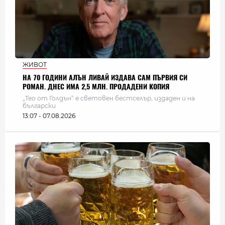
ЖИВОТ
НА 70 ГОДИНИ АЛЪН ЛИВАЙ ИЗДАВА САМ ПЪРВИЯ СИ
РОМАН. ДНЕС ИМА 2,5 МЛН. ПРОДАДЕНИ КОПИЯ
„Тео от Голдън“ е световен бестселър, издаден и на
български
13:07 - 07.08.2026