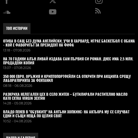
ТОП ИСТОРИИ
ОТИВА В САЩ БЕЗ ДУМА АНГЛИЙСКИ, УЧИ В ХАРВАРД, ИГРАЕ БАСКЕТБОЛ С ОБАМА
- КОЙ Е ФАВОРИТЪТ ЗА ПРЕЗИДЕНТ НА ФИФА
13:18 - 07.08.2026
НА 70 ГОДИНИ АЛЪН ЛИВАЙ ИЗДАВА САМ ПЪРВИЯ СИ РОМАН. ДНЕС ИМА 2,5 МЛН.
ПРОДАДЕНИ КОПИЯ
13:07 - 07.08.2026
350 000 ЕВРО, ОРЪЖИЯ И КРИПТОПОРТФЕЙЛИ СА ОТКРИТИ ПРИ АКЦИЯТА СРЕЩУ
ЛАБОРАТОРИЯТА ЗА ФЕНТАНИЛ
08:18 - 06.08.2026
РАЗКРИХА НЕЛЕГАЛЕН ЦЕХ В СЕЛО ЖИТЕН – БУТИЛИРАЛИ РАСТИТЕЛНО МАСЛО
КАТО EXTRA VIRGIN ЗЕХТИН
14:28 - 05.08.2026
ВЛАДO ПЕНЕВ В "ОБУВКИТЕ" НА АНТЪНИ ХОПКИНС: НА АКТЬОРА МУ СЕ СЛУЧВАТ
ЕДНИ И СЪЩИ НЕЩА ПО ЦЕЛИЯ СВЯТ
10:52 - 04.08.2026
ВИДЕО И ГАЛЕРИЯ