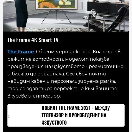
The Frame 4K Smart TV
The Frame
. Сбогом черни екрани. Когато е в
режим на готовност, моделът показва
произведения на изкуството - реалистично
и близко до оригинала. Със своя почти
невидим кабел и персонализируема рамка,
той се адаптира перфектно към вашите
вкусове и интериор.
НОВИЯТ THE FRAME 2021 - МЕЖДУ
ТЕЛЕВИЗОР И ПРОИЗВЕДЕНИЕ НА
ИЗКУСТВОТО