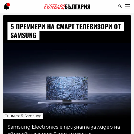
5 ПРЕМИЕРИ НА СМАРТ ТЕЛЕВИЗОРИ ОТ
SAMSUNG
Снимка: © Samsung
Samsung Electronics е призната за лидер на