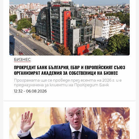
БИЗНЕС
ПРОКРЕДИТ БАНК БЪЛГАРИЯ, ЕБВР И ЕВРОПЕЙСКИЯТ СЪЮЗ
ОРГАНИЗИРАТ АКАДЕМИЯ ЗА СОБСТВЕНИЦИ НА БИЗНЕС
Програмата ще се проведе през есента на 2026 г. и е
предназначена за клиенти на ПроКредит Банк
12:32 - 06.08.2026