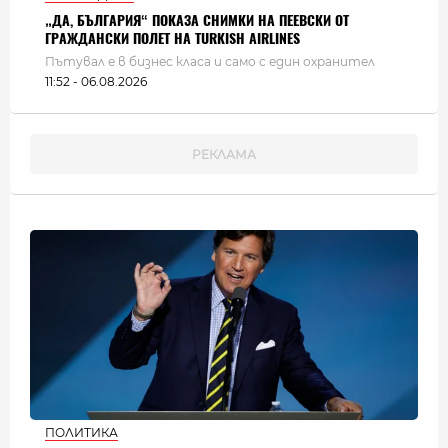
„ДА, БЪЛГАРИЯ“ ПОКАЗА СНИМКИ НА ПЕЕВСКИ ОТ
ГРАЖДАНСКИ ПОЛЕТ НА TURKISH AIRLINES
Пътувал е в бизнес класа и само с един охранител
11:52 - 06.08.2026
ПОЛИТИКА