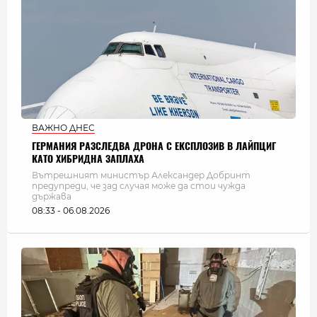
ВАЖНО ДНЕС
ГЕРМАНИЯ РАЗСЛЕДВА ДРОНА С ЕКСПЛОЗИВ В ЛАЙПЦИГ
КАТО ХИБРИДНА ЗАПЛАХА
Вътрешният министър Александер Добринт
предупреди, че зад случая може да стои чужда
държава
08:33 - 06.08.2026