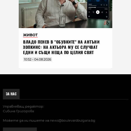
ЖИВОТ
ВЛАДO ПЕНЕВ В "ОБУВКИТЕ" НА АНТЪНИ
ХОПКИНС: НА АКТЬОРА МУ СЕ СЛУЧВАТ
ЕДНИ И СЪЩИ НЕЩА ПО ЦЕЛИЯ СВЯТ
10:52 - 04.08.2026
ЗА НАС
Управляващ редактор:
Сибина Григорова
Можете да ни пишете на
news@boulevardbulgaria.bg