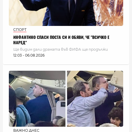
СПОРТ
ИНФАНТИНО СПАСИ ПОСТА СИ И ОБЯВИ, ЧЕ "ВСИЧКО Е
НАРЕД"
Ще видим дали драмата във ФИФА ще продължи
12:03 - 06.08.2026
ВАЖНО ДНЕС