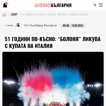
19
СПОРТ
51 ГОДИНИ ПО-КЪСНО: “БОЛОНЯ” ЛИКУВА С КУПАТА НА ИТАЛИЯ
・ 1 мин.
От Булевард България
00:50 - 15.05.2025
51 ГОДИНИ ПО-КЪСНО: “БОЛОНЯ” ЛИКУВА
С КУПАТА НА ИТАЛИЯ