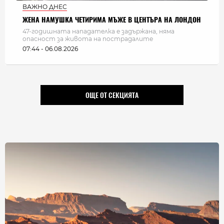
ВАЖНО ДНЕС
ЖЕНА НАМУШКА ЧЕТИРИМА МЪЖЕ В ЦЕНТЪРА НА ЛОНДОН
47-годишната нападателка е задържана, няма
опасност за живота на пострадалите
07:44 - 06.08.2026
ОЩЕ ОТ СЕКЦИЯТА