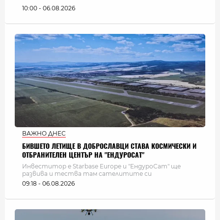
10:00 - 06.08.2026
ВАЖНО ДНЕС
БИВШЕТО ЛЕТИЩЕ В ДОБРОСЛАВЦИ СТАВА КОСМИЧЕСКИ И
ОТБРАНИТЕЛЕН ЦЕНТЪР НА "ЕНДУРОСАТ"
Инвеститор е Starbase Europe и "ЕндуроСат" ще
развива и тества там сателитите си
09:18 - 06.08.2026