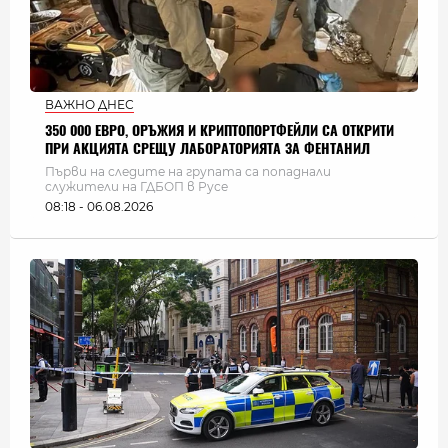
ВАЖНО ДНЕС
350 000 ЕВРО, ОРЪЖИЯ И КРИПТОПОРТФЕЙЛИ СА ОТКРИТИ
ПРИ АКЦИЯТА СРЕЩУ ЛАБОРАТОРИЯТА ЗА ФЕНТАНИЛ
Първи на следите на групата са попаднали
служители на ГДБОП в Русе
08:18 - 06.08.2026