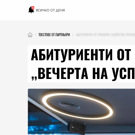
10
ВСИЧКО ОТ ДЕНЯ
ТЕКСТОВЕ ОТ ПАРТНЬОРИ
АБИТУРИЕНТИ ОТ ПРИЕМНИ СЕМЕЙСТВА ПРАЗНУ
АБИТУРИЕНТИ ОТ
„ВЕЧЕРТА НА УСП