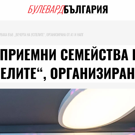
ВАХА ВЪВ „ВЕЧЕРТА НА УСПЕЛИТЕ“, ОРГАНИЗИРАНА ОТ А1 И НАПГ
 ПРИЕМНИ СЕМЕЙСТВА
ЕЛИТЕ“, ОРГАНИЗИРАН