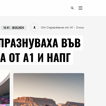
От Съдържание от А1
・ 3 мин.
16:41 - 30.05.2024
 ПРАЗНУВАХА ВЪВ
А ОТ А1 И НАПГ