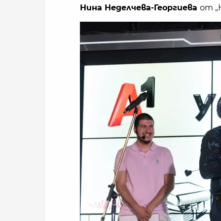
Нина Неделчева-Георгиева
от „