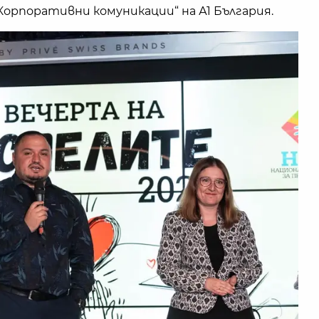
Корпоративни комуникации“ на А1 България.