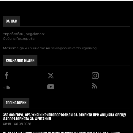
ЗА НАС
Управляващ редактор:
Сибина Григорова
Можете да ни пишете на
news@boulevardbulgaria.bg
СОЦИАЛНИ МЕДИИ
ТОП ИСТОРИИ
350 000 ЕВРО, ОРЪЖИЯ И КРИПТОПОРТФЕЙЛИ СА ОТКРИТИ ПРИ АКЦИЯТА СРЕЩУ
ЛАБОРАТОРИЯТА ЗА ФЕНТАНИЛ
08:18 - 06.08.2026