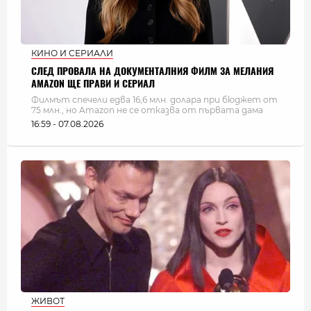
КИНО И СЕРИАЛИ
СЛЕД ПРОВАЛА НА ДОКУМЕНТАЛНИЯ ФИЛМ ЗА МЕЛАНИЯ
AMAZON ЩЕ ПРАВИ И СЕРИАЛ
Филмът спечели едва 16,6 млн. долара при бюджет от
75 млн., но Amazon не се отказва от първата дама
16:59 - 07.08.2026
ЖИВОТ