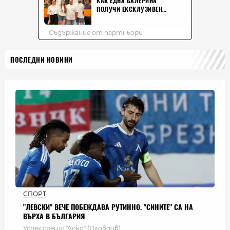
ПОСЛЕДНИ НОВИНИ
СПОРТ
"ЛЕВСКИ" ВЕЧЕ ПОБЕЖДАВА РУТИННО. "СИНИТЕ" СА НА
ВЪРХА В БЪЛГАРИЯ
Успех срещу "Локо" (Пловдив)