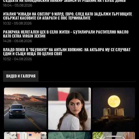
СЪДБАТА НА ПЛОВДИВСКИЯ ПАНАИР ЗАВИСИ ОТ РЕШЕНИЕ НА ГЪЛЪБ ДОНЕВ
18:04 - 05.08.2026
ИТАЛИЯ "ИЗВАДИ НА СВЕТЛО" 9 МЛРД. ЕВРО, СЛЕД КАТО ЗАДЪЛЖИ ТЪРГОВЦИТЕ
СВЪРЖАТ КАСОВИТЕ СИ АПАРАТИ С ПОС ТЕРМИНАЛИТЕ
10:32 - 05.08.2026
РАЗКРИХА НЕЛЕГАЛЕН ЦЕХ В СЕЛО ЖИТЕН – БУТИЛИРАЛИ РАСТИТЕЛНО МАСЛО
КАТО EXTRA VIRGIN ЗЕХТИН
14:28 - 05.08.2026
ВЛАДO ПЕНЕВ В "ОБУВКИТЕ" НА АНТЪНИ ХОПКИНС: НА АКТЬОРА МУ СЕ СЛУЧВАТ
ЕДНИ И СЪЩИ НЕЩА ПО ЦЕЛИЯ СВЯТ
10:52 - 04.08.2026
ВИДЕО И ГАЛЕРИЯ