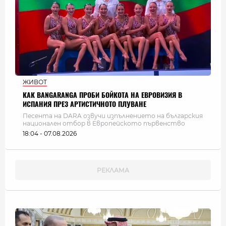
ЖИВОТ
КАК BANGARANGA ПРОБИ БОЙКОТА НА ЕВРОВИЗИЯ В
ИСПАНИЯ ПРЕЗ АРТИСТИЧНОТО ПЛУВАНЕ
Песента на DARA озвучи изпълнението на българския
национален отбор в Европейското първенство
18:04 - 07.08.2026