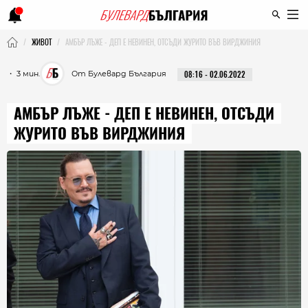
ЖИВОТ
АМБЪР ЛЪЖЕ - ДЕП Е НЕВИНЕН, ОТСЪДИ ЖУРИТО ВЪВ ВИРДЖИНИЯ
・ 3 мин.
От Булевард България
08:16 - 02.06.2022
АМБЪР ЛЪЖЕ - ДЕП Е НЕВИНЕН, ОТСЪДИ
ЖУРИТО ВЪВ ВИРДЖИНИЯ