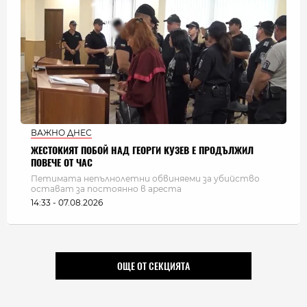
ВАЖНО ДНЕС
ЖЕСТОКИЯТ ПОБОЙ НАД ГЕОРГИ КУЗЕВ Е ПРОДЪЛЖИЛ
ПОВЕЧЕ ОТ ЧАС
Петимата непълнолетни обвиняеми за убийство
остават за постоянно в ареста
14:33 - 07.08.2026
ОЩЕ ОТ СЕКЦИЯТА