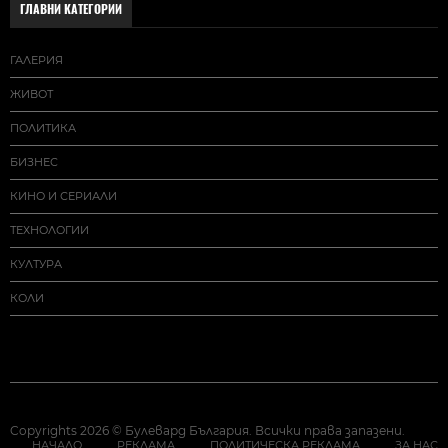
ГЛАВНИ КАТЕГОРИИ
ГАЛЕРИЯ
ЖИВОТ
ПОЛИТИКА
БИЗНЕС
КИНО И СЕРИАЛИ
ТЕХНОЛОГИИ
КУЛТУРА
КОЛИ
Copyrights 2026 © Булевард България. Всички права запазени.
НАЧАЛО
РЕКЛАМА
ПОЛИТИЧЕСКА РЕКЛАМА
ЗА НАС