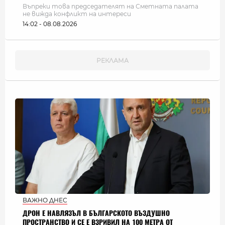
Въпреки това председателят на Сметната палата
не вижда конфликт на интереси
14:02 - 08.08.2026
ВАЖНО ДНЕС
ДРОН Е НАВЛЯЗЪЛ В БЪЛГАРСКОТО ВЪЗДУШНО
ПРОСТРАНСТВО И СЕ Е ВЗРИВИЛ НА 100 МЕТРА ОТ