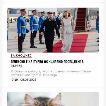
ВАЖНО ДНЕС
ЗЕЛЕНСКИ Е НА ПЪРВО ОФИЦИАЛНО ПОСЕЩЕНИЕ В
СЪРБИЯ
Визитата показва, че отношенията между двете
страни навлизат в нова фаза
10:49 - 08.08.2026