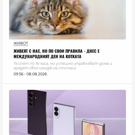
ЖИВОТ
ЖИВЕЯТ С НАС, НО ПО СВОИ ПРАВИЛА - ДНЕС Е
МЕЖДУНАРОДНИЯТ ДЕН НА КОТКАТА
Те спят по 16 часа, но успешно управляват дома и
градят своя имидж на стопани
09:56 - 08.08.2026