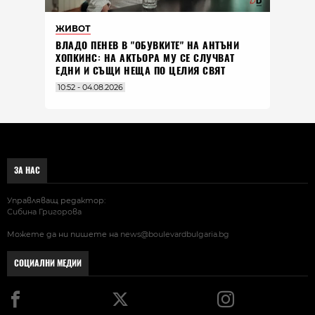
ЖИВОТ
ВЛАДO ПЕНЕВ В "ОБУВКИТЕ" НА АНТЪНИ
ХОПКИНС: НА АКТЬОРА МУ СЕ СЛУЧВАТ
ЕДНИ И СЪЩИ НЕЩА ПО ЦЕЛИЯ СВЯТ
10:52 - 04.08.2026
ЗА НАС
Управляващ редактор:
Сибина Григорова
Можете да ни пишете на
news@boulevardbulgaria.bg
СОЦИАЛНИ МЕДИИ