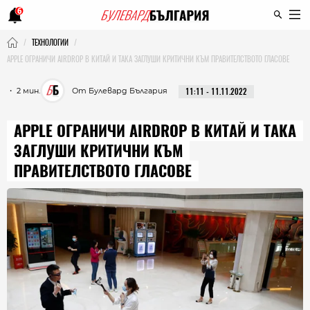
6
ТЕХНОЛОГИИ
APPLE ОГРАНИЧИ AIRDROP В КИТАЙ И ТАКА ЗАГЛУШИ КРИТИЧНИ КЪМ ПРАВИТЕЛСТВОТО ГЛАСОВЕ
・ 2 мин.
От Булевард България
11:11 - 11.11.2022
APPLE ОГРАНИЧИ AIRDROP В КИТАЙ И ТАКА
ЗАГЛУШИ КРИТИЧНИ КЪМ
ПРАВИТЕЛСТВОТО ГЛАСОВЕ