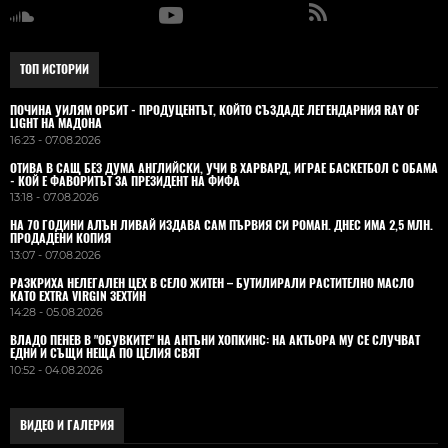
ТОП ИСТОРИИ
ПОЧИНА УИЛЯМ ОРБИТ - ПРОДУЦЕНТЪТ, КОЙТО СЪЗДАДЕ ЛЕГЕНДАРНИЯ RAY OF
LIGHT НА МАДОНА
16:23 - 07.08.2026
ОТИВА В САЩ БЕЗ ДУМА АНГЛИЙСКИ, УЧИ В ХАРВАРД, ИГРАЕ БАСКЕТБОЛ С ОБАМА
- КОЙ Е ФАВОРИТЪТ ЗА ПРЕЗИДЕНТ НА ФИФА
13:18 - 07.08.2026
НА 70 ГОДИНИ АЛЪН ЛИВАЙ ИЗДАВА САМ ПЪРВИЯ СИ РОМАН. ДНЕС ИМА 2,5 МЛН.
ПРОДАДЕНИ КОПИЯ
13:07 - 07.08.2026
РАЗКРИХА НЕЛЕГАЛЕН ЦЕХ В СЕЛО ЖИТЕН – БУТИЛИРАЛИ РАСТИТЕЛНО МАСЛО
КАТО EXTRA VIRGIN ЗЕХТИН
14:28 - 05.08.2026
ВЛАДO ПЕНЕВ В "ОБУВКИТЕ" НА АНТЪНИ ХОПКИНС: НА АКТЬОРА МУ СЕ СЛУЧВАТ
ЕДНИ И СЪЩИ НЕЩА ПО ЦЕЛИЯ СВЯТ
10:52 - 04.08.2026
ВИДЕО И ГАЛЕРИЯ