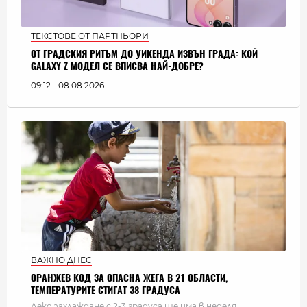
ТЕКСТОВЕ ОТ ПАРТНЬОРИ
ОТ ГРАДСКИЯ РИТЪМ ДО УИКЕНДА ИЗВЪН ГРАДА: КОЙ
GALAXY Z МОДЕЛ СЕ ВПИСВА НАЙ-ДОБРЕ?
09:12 - 08.08.2026
ВАЖНО ДНЕС
ОРАНЖЕВ КОД ЗА ОПАСНА ЖЕГА В 21 ОБЛАСТИ,
ТЕМПЕРАТУРИТЕ СТИГАТ 38 ГРАДУСА
Леко захлаждане с 2-3 градуса ще има в неделя