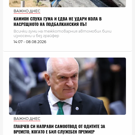
ВАЖНО ДНЕС
КАМИОН СПУКА ГУМА И ЕДВА НЕ УДАРИ КОЛА В
НАСРЕЩНОТО НА ПОДБАЛКАНСКИЯ ПЪТ
Всички гуми на тежкотоварния автомобил били
износени и без грайфер
14:07 - 08.08.2026
ВАЖНО ДНЕС
ГЛАВЧЕВ СИ НАПРАВИ САМООТВОД ОТ ОДИТИТЕ ЗА
ВРЕМЕТО, КОГАТО Е БИЛ СЛУЖЕБЕН ПРЕМИЕР