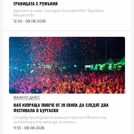
ГРАНИЦАТА С РУМЪНИЯ
Дронът е имал "солидно количество" взривно
вещество
12:20 - 08.08.2026
ВАЖНО ДНЕС
НАП ИЗПРАЩА ПОВЕЧЕ ОТ 20 ЕКИПА ДА СЛЕДЯТ ДВА
ФЕСТИВАЛА В БУРГАСКО
Според приходната агенция присъствието на
испекторите няма да се усети
11:53 - 08.08.2026