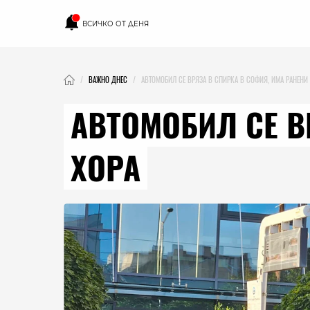
ВСИЧКО ОТ ДЕНЯ
ВАЖНО ДНЕС
АВТОМОБИЛ СЕ ВРЯЗА В СПИРКА В СОФИЯ, ИМА РАНЕНИ
АВТОМОБИЛ СЕ В
ХОРА