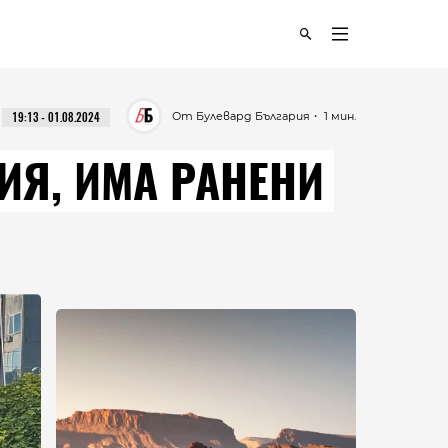
От Булевард България
・ 1 мин.
19:13 - 01.08.2024
ИЯ, ИМА РАНЕНИ