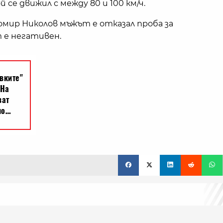
се движил с между 80 и 100 км/ч.
мир Николов мъжът е отказал проба за
 е негативен.