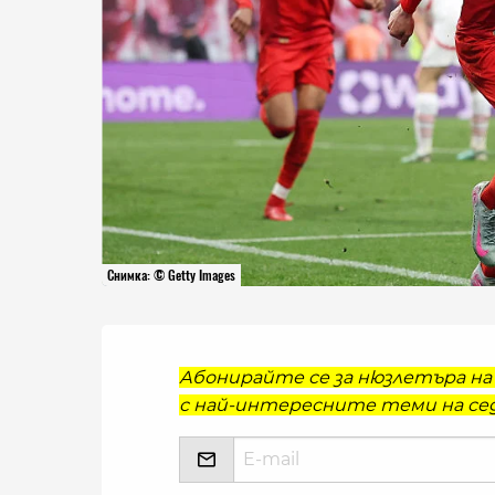
Снимка: © Getty Images
Абонирайте се за нюзлетъра на 
с най-интересните теми на сед