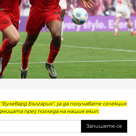
"Булевард България", за да получавате селекция
мицата през погледа на нашия екип: