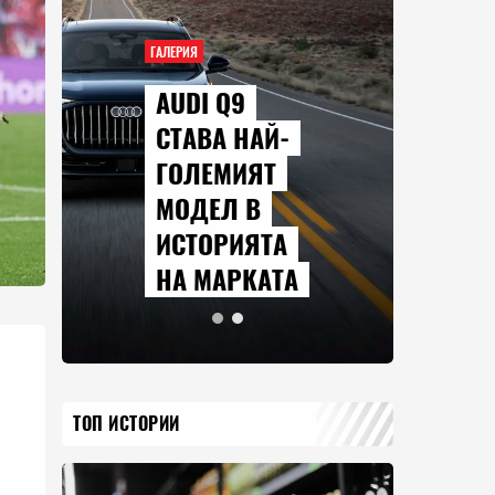
ГАЛЕРИЯ
AUDI Q9
СТАВА НАЙ-
ГОЛЕМИЯТ
МОДЕЛ В
ИСТОРИЯТА
НА МАРКАТА
ТОП ИСТОРИИ