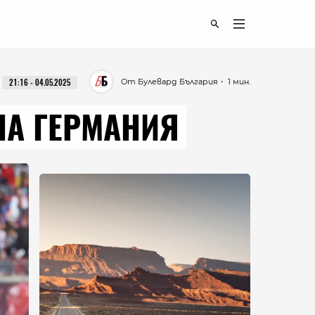
От Булевард България
・ 1 мин.
21:16 - 04.05.2025
НА ГЕРМАНИЯ