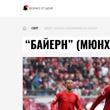
3
ВСИЧКО ОТ ДЕНЯ
СПОРТ
“БАЙЕРН” (МЮНХЕН) СТАНА ШАМПИОН НА ГЕРМАНИЯ
“БАЙЕРН” (МЮНХ