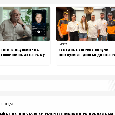
АЖНО ДНЕС
ЕФЪТ НА ДПС-БУРГАС ХРИСТО ШИРОКОВ СЕ ПРЕДАДЕ НА