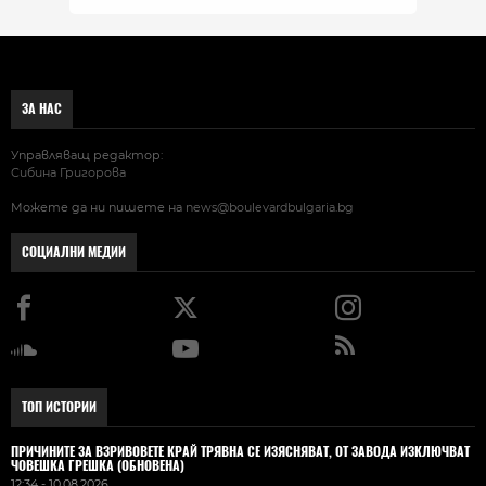
ЗА НАС
Управляващ редактор:
Сибина Григорова
Можете да ни пишете на
news@boulevardbulgaria.bg
СОЦИАЛНИ МЕДИИ
ТОП ИСТОРИИ
ПРИЧИНИТЕ ЗА ВЗРИВОВЕТЕ КРАЙ ТРЯВНА СЕ ИЗЯСНЯВАТ, ОТ ЗАВОДА ИЗКЛЮЧВАТ
ЧОВЕШКА ГРЕШКА (ОБНОВЕНА)
12:34 - 10.08.2026