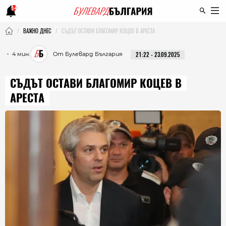
14
ВАЖНО ДНЕС
СЪДЪТ ОСТАВИ БЛАГОМИР КОЦЕВ В АРЕСТА
・ 4 мин.
От Булевард България
21:22 - 23.09.2025
СЪДЪТ ОСТАВИ БЛАГОМИР КОЦЕВ В
АРЕСТА