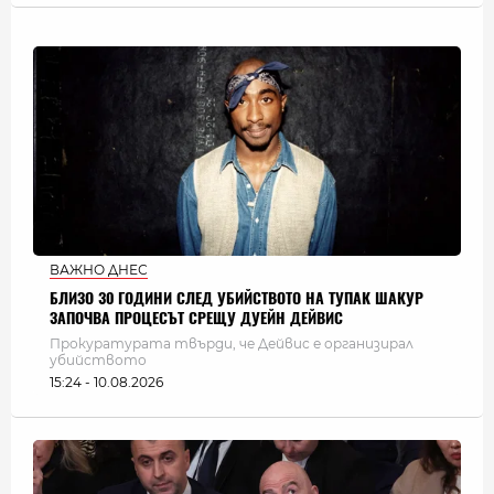
ВАЖНО ДНЕС
БЛИЗО 30 ГОДИНИ СЛЕД УБИЙСТВОТО НА ТУПАК ШАКУР
ЗАПОЧВА ПРОЦЕСЪТ СРЕЩУ ДУЕЙН ДЕЙВИС
Прокуратурата твърди, че Дейвис е организирал
убийството
15:24 - 10.08.2026