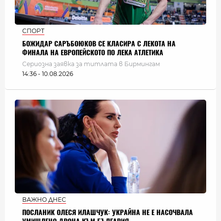
СПОРТ
БОЖИДАР САРЪБОЮКОВ СЕ КЛАСИРА С ЛЕКОТА НА
ФИНАЛА НА ЕВРОПЕЙСКОТО ПО ЛЕКА АТЛЕТИКА
Сериозна заявка за титлата в Бирмингам
14:36 - 10.08.2026
ВАЖНО ДНЕС
ПОСЛАНИК ОЛЕСЯ ИЛАШЧУК: УКРАЙНА НЕ Е НАСОЧВАЛА