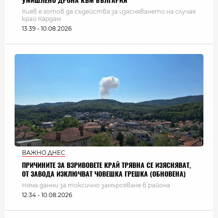
УМИШЛЕНО ДРОНА КЪМ БЪЛГАРИЯ
Киев е готов да съдейства за изясняването на случая
край Кардам
13:39 - 10.08.2026
ВАЖНО ДНЕС
ПРИЧИНИТЕ ЗА ВЗРИВОВЕТЕ КРАЙ ТРЯВНА СЕ ИЗЯСНЯВАТ,
ОТ ЗАВОДА ИЗКЛЮЧВАТ ЧОВЕШКА ГРЕШКА (ОБНОВЕНА)
Няма данни за токсично замърсяване в района
12:34 - 10.08.2026