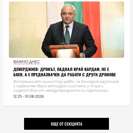
ВАЖНО ДНЕС
ДЕМЕРДЖИЕВ: ДРОНЪТ, ПАДНАЛ КРАЙ КАРДАМ, НЕ Е
БОЕН, А Е ПРЕДНАЗНАЧЕН ДА РАБОТИ С ДРУГИ ДРОНОВЕ
Вътрешният министър заяви, че България разполага
с ограничен брой антидрон системи и търси
съдействие от международните си партньори
12:25 - 10.08.2026
ОЩЕ ОТ СЕКЦИЯТА