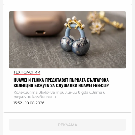
ТЕХНОЛОГИИ
HUAWEI И FLICKA ПРЕДСТАВЯТ ПЪРВАТА БЪЛГАРСКА
КОЛЕКЦИЯ БИЖУТА ЗА СЛУШАЛКИ HUAWEI FREECLIP
Колекцията включва три линии в два цвята и
различни комбинации
15:52 - 10.08.2026