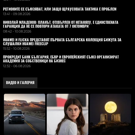
РЕГИОНИТЕ СЕ СЪЮЗЯВАТ, ИЛИ ЗАЩО ЩРАУСОВАТА ТАКТИКА Е ПРОБЛЕМ
13:41 - 09.08.2026
НИКОЛАЙ МЛАДЕНОВ: ПЛАНЪТ, ОТХВЪРЛЕН ОТ НЕТАНЯХУ, Е ЕДИНСТВЕНАТА
ГАРАНЦИЯ ДА НЕ СЕ ПОВТОРИ АТАКАТА ОТ 7 ОКТОМВРИ
08:42 - 10.08.2026
HUAWEI И FLICKA ПРЕДСТАВЯТ ПЪРВАТА БЪЛГАРСКА КОЛЕКЦИЯ БИЖУТА ЗА
СЛУШАЛКИ HUAWEI FREECLIP
15:52 - 10.08.2026
ПРОКРЕДИТ БАНК БЪЛГАРИЯ, ЕБВР И ЕВРОПЕЙСКИЯТ СЪЮЗ ОРГАНИЗИРАТ
АКАДЕМИЯ ЗА СОБСТВЕНИЦИ НА БИЗНЕС
12:32 - 06.08.2026
ВИДЕО И ГАЛЕРИЯ