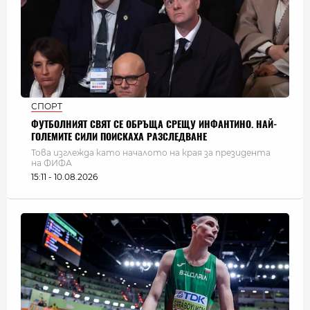
СПОРТ
ФУТБОЛНИЯТ СВЯТ СЕ ОБРЪЩА СРЕЩУ ИНФАНТИНО. НАЙ-
ГОЛЕМИТЕ СИЛИ ПОИСКАХА РАЗСЛЕДВАНЕ
Това изглежда като началото на края за президента
на ФИФА
15:11 - 10.08.2026