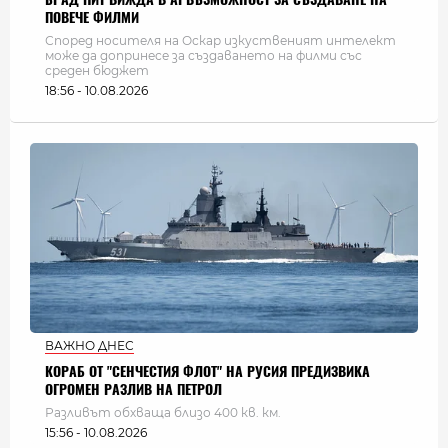
ПОВЕЧЕ ФИЛМИ
Според носителя на Оскар изкуственият интелект
може да допринесе за създаването на филми със
среден бюджет
18:56 - 10.08.2026
ВАЖНО ДНЕС
КОРАБ ОТ "СЕНЧЕСТИЯ ФЛОТ" НА РУСИЯ ПРЕДИЗВИКА
ОГРОМЕН РАЗЛИВ НА ПЕТРОЛ
Разливът обхваща близо 400 кв. км.
15:56 - 10.08.2026