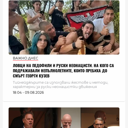
ВАЖНО ДНЕС
ЛОВЦИ НА ПЕДОФИЛИ И РУСКИ НЕОНАЦИСТИ. НА КОГО СА
ПОДРАЖАВАЛИ НЕПЪЛНОЛЕТНИТЕ, КОИТО ПРЕБИХА ДО
СМЪРТ ГЕОРГИ КУЗЕВ
Тийнейджърите са използвали жестове и методи,
характерни за руски неонацистки движения
18:04 - 09.08.2026