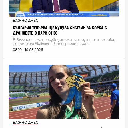
ВАЖНО ДНЕС
БЪЛГАРИЯ ТЕПЪРВА ЩЕ КУПУВА СИСТЕМИ ЗА БОРБА С
ДРОНОВЕТЕ, С ПАРИ ОТ ЕС
В България има производители на този тип техника,
но те не са включени в програмата SAFE
08:10 - 10.08.2026
ВАЖНО ДНЕС