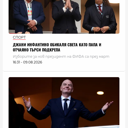
СПОРТ
ДЖАНИ ИНФАНТИНО ОБИКАЛЯ СВЕТА КАТО ПАПА И
ОТЧАЯНО ТЪРСИ ПОДКРЕПА
Изборите за нов президент на ФИФА са през март
16:31 - 09.08.2026