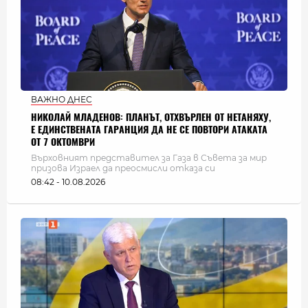
ВАЖНО ДНЕС
НИКОЛАЙ МЛАДЕНОВ: ПЛАНЪТ, ОТХВЪРЛЕН ОТ НЕТАНЯХУ,
Е ЕДИНСТВЕНАТА ГАРАНЦИЯ ДА НЕ СЕ ПОВТОРИ АТАКАТА
ОТ 7 ОКТОМВРИ
Върховният представител за Газа в Съвета за мир
призова Израел да преосмисли отказа си
08:42 - 10.08.2026