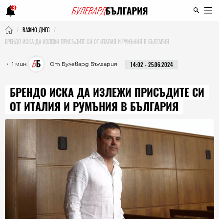
3
ВАЖНО ДНЕС
БРЕНДО ИСКА ДА ИЗЛЕЖИ ПРИСЪДИТЕ СИ ОТ ИТАЛИЯ И РУМЪНИЯ В БЪЛГАРИЯ
・ 1 мин.
От Булевард България
14:02 - 25.06.2024
БРЕНДО ИСКА ДА ИЗЛЕЖИ ПРИСЪДИТЕ СИ
ОТ ИТАЛИЯ И РУМЪНИЯ В БЪЛГАРИЯ