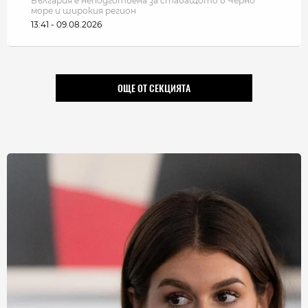
България e неподготвена за ставащото в Черно
море и широкия регион
13:41 - 09.08.2026
ОЩЕ ОТ СЕКЦИЯТА