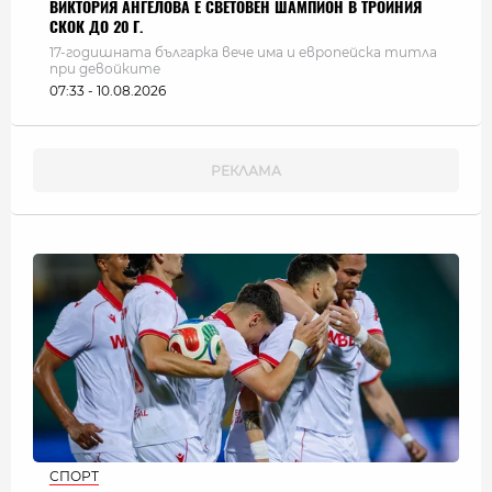
ВИКТОРИЯ АНГЕЛОВА Е СВЕТОВЕН ШАМПИОН В ТРОЙНИЯ
СКОК ДО 20 Г.
17-годишната българка вече има и европейска титла
при девойките
07:33 - 10.08.2026
СПОРТ