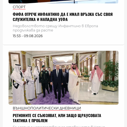
СПОРТ
ФИФА ОТРЕЧЕ ИНФАНТИНО ДА Е ИМАЛ ВРЪЗКА СЪС СВОЯ
СЛУЖИТЕЛКА И НАПАДНА УЕФА
Недоволството срещу Инфантино в Европа
продължава да расте
15:53 - 09.08.2026
ВЪНШНОПОЛИТИЧЕСКИ ДНЕВНИЦИ
РЕГИОНИТЕ СЕ СЪЮЗЯВАТ, ИЛИ ЗАЩО ЩРАУСОВАТА
ТАКТИКА Е ПРОБЛЕМ