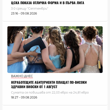
ЦСКА ПОКАЗА ОТЛИЧНА ФОРМА И В ПЪРВА ЛИГА
3:0 срещу "Септември"
23:16 - 09.08.2026
ВАЖНО ДНЕС
НЕРАБОТЕЩИТЕ АБИТУРИЕНТИ ПЛАЩАТ ПО-ВИСОКИ
ЗДРАВНИ ВНОСКИ ОТ 1 АВГУСТ
Сумата се повишава от 22,03 евро на 24,81 евро
18:27 - 09.08.2026