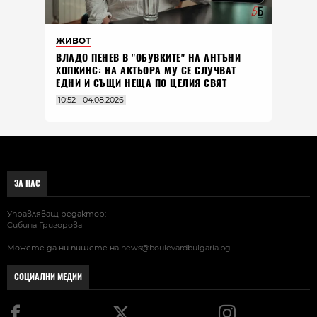
ЖИВОТ
ВЛАДO ПЕНЕВ В "ОБУВКИТЕ" НА АНТЪНИ
ХОПКИНС: НА АКТЬОРА МУ СЕ СЛУЧВАТ
ЕДНИ И СЪЩИ НЕЩА ПО ЦЕЛИЯ СВЯТ
10:52 - 04.08.2026
ЗА НАС
Управляващ редактор:
Сибина Григорова
Можете да ни пишете на
news@boulevardbulgaria.bg
СОЦИАЛНИ МЕДИИ