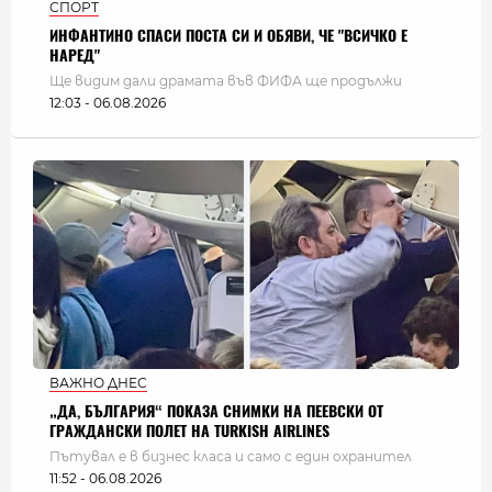
СПОРТ
ИНФАНТИНО СПАСИ ПОСТА СИ И ОБЯВИ, ЧЕ "ВСИЧКО Е
НАРЕД"
Ще видим дали драмата във ФИФА ще продължи
12:03 - 06.08.2026
ВАЖНО ДНЕС
„ДА, БЪЛГАРИЯ“ ПОКАЗА СНИМКИ НА ПЕЕВСКИ ОТ
ГРАЖДАНСКИ ПОЛЕТ НА TURKISH AIRLINES
Пътувал е в бизнес класа и само с един охранител
11:52 - 06.08.2026