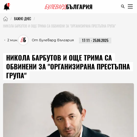
14
ВАЖНО ДНЕС
НИКОЛА БАРБУТОВ И ОЩЕ ТРИМА СА ОБВИНЕНИ ЗА "ОРГАНИЗИРАНА ПРЕСТЪПНА ГРУПА"
・ 2 мин.
От Булевард България
17:11 - 25.06.2025
НИКОЛА БАРБУТОВ И ОЩЕ ТРИМА СА
ОБВИНЕНИ ЗА "ОРГАНИЗИРАНА ПРЕСТЪПНА
ГРУПА"