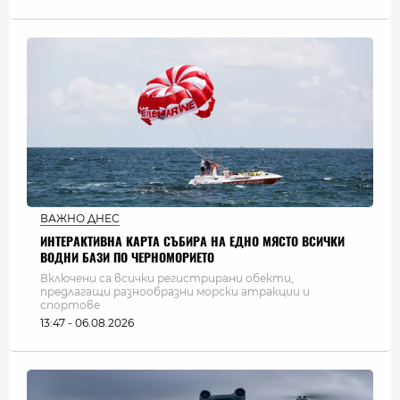
ВАЖНО ДНЕС
ИНТЕРАКТИВНА КАРТА СЪБИРА НА ЕДНО МЯСТО ВСИЧКИ
ВОДНИ БАЗИ ПО ЧЕРНОМОРИЕТО
Включени са всички регистрирани обекти,
предлагащи разнообразни морски атракции и
спортове
13:47 - 06.08.2026