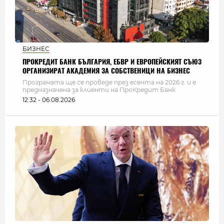
БИЗНЕС
ПРОКРЕДИТ БАНК БЪЛГАРИЯ, ЕБВР И ЕВРОПЕЙСКИЯТ СЪЮЗ
ОРГАНИЗИРАТ АКАДЕМИЯ ЗА СОБСТВЕНИЦИ НА БИЗНЕС
Програмата ще се проведе през есента на 2026 г. и е
предназначена за клиенти на ПроКредит Банк
12:32 - 06.08.2026