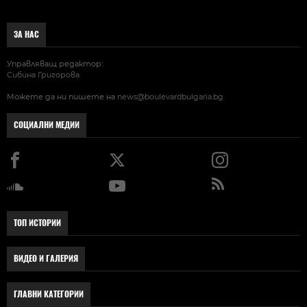
ЗА НАС
Управляващ редактор:
Сибина Григорова
Можете да ни пишете на
news@boulevardbulgaria.bg
СОЦИАЛНИ МЕДИИ
ТОП ИСТОРИИ
ВИДЕО И ГАЛЕРИЯ
ГЛАВНИ КАТЕГОРИИ