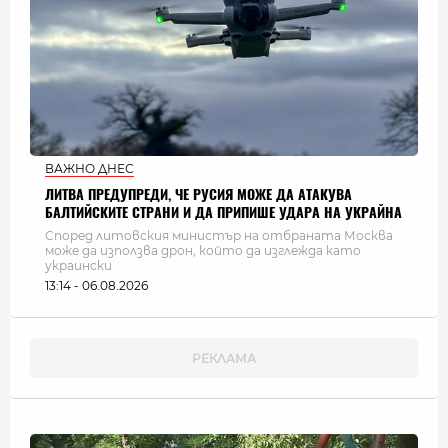
ВАЖНО ДНЕС
ЛИТВА ПРЕДУПРЕДИ, ЧЕ РУСИЯ МОЖЕ ДА АТАКУВА
БАЛТИЙСКИТЕ СТРАНИ И ДА ПРИПИШЕ УДАРА НА УКРАЙНА
Според литовския министър на отбраната Москва
може да използва дрон, който да изглежда като
украински
13:14 - 06.08.2026