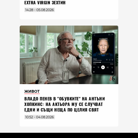
EXTRA VIRGIN ЗЕХТИН
14:28 - 05.08.2026
ЖИВОТ
ВЛАДO ПЕНЕВ В "ОБУВКИТЕ" НА АНТЪНИ
ХОПКИНС: НА АКТЬОРА МУ СЕ СЛУЧВАТ
ЕДНИ И СЪЩИ НЕЩА ПО ЦЕЛИЯ СВЯТ
10:52 - 04.08.2026