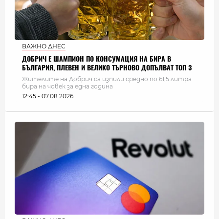
ВАЖНО ДНЕС
ДОБРИЧ Е ШАМПИОН ПО КОНСУМАЦИЯ НА БИРА В
БЪЛГАРИЯ, ПЛЕВЕН И ВЕЛИКО ТЪРНОВО ДОПЪЛВАТ ТОП 3
Жителите на Добрич са изпили средно по 61,5 литра
бира на човек за една година
12:45 - 07.08.2026