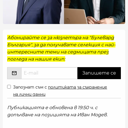
Абонирайте се за нюзлетъра на "Булевард
България", за да получавате селекция с най-
интересните теми на седмицата през
погледа на нашия екип:
Запознат съм с
политиката за съхранение
на лични данни
Публикацията е обновена в 19:50 ч. с
допълване на позицията на Иван Модев.