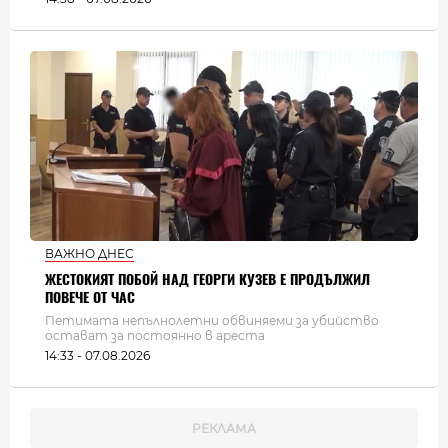
ВАЖНО ДНЕС
ЖЕСТОКИЯТ ПОБОЙ НАД ГЕОРГИ КУЗЕВ Е ПРОДЪЛЖИЛ
ПОВЕЧЕ ОТ ЧАС
Петимата непълнолетни обвиняеми за убийство
остават за постоянно в ареста
14:33 - 07.08.2026