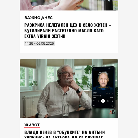
ВАЖНО ДНЕС
РАЗКРИХА НЕЛЕГАЛЕН ЦЕХ В СЕЛО ЖИТЕН –
БУТИЛИРАЛИ РАСТИТЕЛНО МАСЛО КАТО
EXTRA VIRGIN ЗЕХТИН
14:28 - 05.08.2026
ЖИВОТ
ВЛАДO ПЕНЕВ В "ОБУВКИТЕ" НА АНТЪНИ
ХОПКИНС: НА АКТЬОРА МУ СЕ СЛУЧВАТ