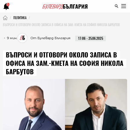
15
ПОЛИТИКА
ВЪПРОСИ И ОТГОВОРИ ОКОЛО ЗАПИСА В ОФИСА НА ЗАМ.-КМЕТА НА СОФИЯ НИКОЛА БАРБУТОВ
・ 9 мин.
От Булевард България
17:06 - 25.06.2025
ВЪПРОСИ И ОТГОВОРИ ОКОЛО ЗАПИСА В
ОФИСА НА ЗАМ.-КМЕТА НА СОФИЯ НИКОЛА
БАРБУТОВ