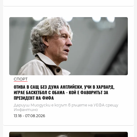
СПОРТ
ОТИВА В САЩ БЕЗ ДУМА АНГЛИЙСКИ, УЧИ В ХАРВАРД,
ИГРАЕ БАСКЕТБОЛ С ОБАМА - КОЙ Е ФАВОРИТЪТ ЗА
ПРЕЗИДЕНТ НА ФИФА
Дариуш Миодуски е козът в ръцете на УЕФА срещу
Инфантино
13:18 - 07.08.2026