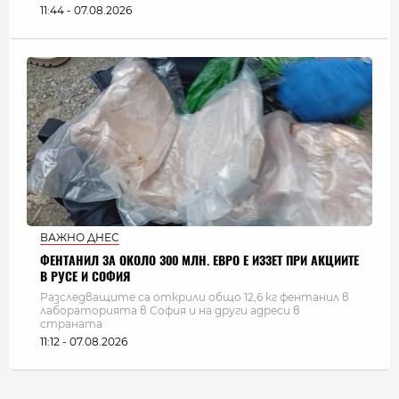
11:44 - 07.08.2026
ВАЖНО ДНЕС
ФЕНТАНИЛ ЗА ОКОЛО 300 МЛН. ЕВРО Е ИЗЗЕТ ПРИ АКЦИИТЕ
В РУСЕ И СОФИЯ
Разследващите са открили общо 12,6 кг фентанил в
лабораторията в София и на други адреси в
страната
11:12 - 07.08.2026