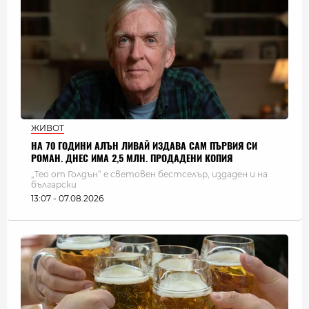
ЖИВОТ
НА 70 ГОДИНИ АЛЪН ЛИВАЙ ИЗДАВА САМ ПЪРВИЯ СИ
РОМАН. ДНЕС ИМА 2,5 МЛН. ПРОДАДЕНИ КОПИЯ
„Тео от Голдън“ е световен бестселър, издаден и на
български
13:07 - 07.08.2026