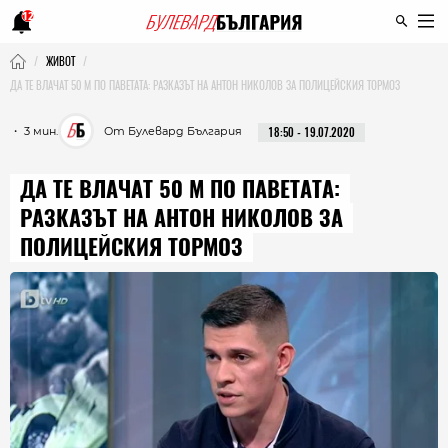
12
ЖИВОТ
ДА ТЕ ВЛАЧАТ 50 М ПО ПАВЕТАТА: РАЗКАЗЪТ НА АНТОН НИКОЛОВ ЗА ПОЛИЦЕЙСКИЯ ТОРМОЗ
・ 3 мин.
От Булевард България
18:50 - 19.07.2020
ДА ТЕ ВЛАЧАТ 50 М ПО ПАВЕТАТА:
РАЗКАЗЪТ НА АНТОН НИКОЛОВ ЗА
ПОЛИЦЕЙСКИЯ ТОРМОЗ