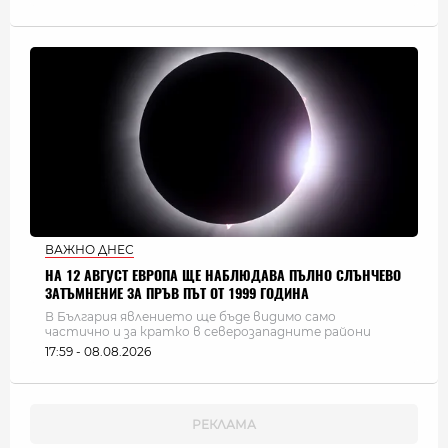
ВАЖНО ДНЕС
НА 12 АВГУСТ ЕВРОПА ЩЕ НАБЛЮДАВА ПЪЛНО СЛЪНЧЕВО
ЗАТЪМНЕНИЕ ЗА ПРЪВ ПЪТ ОТ 1999 ГОДИНА
В България явлението ще бъде видимо само
частично и за кратко в северозападните райони
17:59 - 08.08.2026