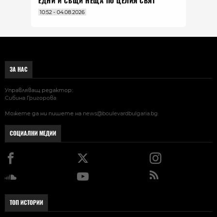
ЕДНИ И СЪЩИ НЕЩА ПО ЦЕЛИЯ СВЯТ
10:52 - 04.08.2026
ЗА НАС
Управляващ редактор:
Сибина Григорова
Можете да ни пишете на
news@boulevardbulgaria.bg
СОЦИАЛНИ МЕДИИ
ТОП ИСТОРИИ