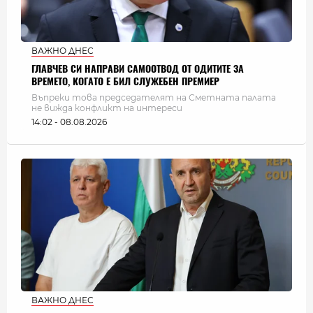
ВАЖНО ДНЕС
ГЛАВЧЕВ СИ НАПРАВИ САМООТВОД ОТ ОДИТИТЕ ЗА
ВРЕМЕТО, КОГАТО Е БИЛ СЛУЖЕБЕН ПРЕМИЕР
Въпреки това председателят на Сметната палата
не вижда конфликт на интереси
14:02 - 08.08.2026
ВАЖНО ДНЕС