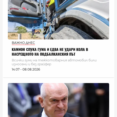
ВАЖНО ДНЕС
КАМИОН СПУКА ГУМА И ЕДВА НЕ УДАРИ КОЛА В
НАСРЕЩНОТО НА ПОДБАЛКАНСКИЯ ПЪТ
Всички гуми на тежкотоварния автомобил били
износени и без грайфер
14:07 - 08.08.2026