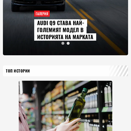
АЛЕРИЯ
ГАЛЕ
AUDI Q9 СТАВА НАЙ-
СЕ
ГОЛЕМИЯТ МОДЕЛ В
ГЛ
ИСТОРИЯТА НА МАРКАТА
20
ТОП ИСТОРИИ