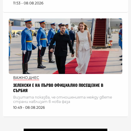
11:53 - 08.08.2026
ВАЖНО ДНЕС
ЗЕЛЕНСКИ Е НА ПЪРВО ОФИЦИАЛНО ПОСЕЩЕНИЕ В
СЪРБИЯ
Визитата показва, че отношенията между двете
страни навлизат в нова фаза
10:49 - 08.08.2026