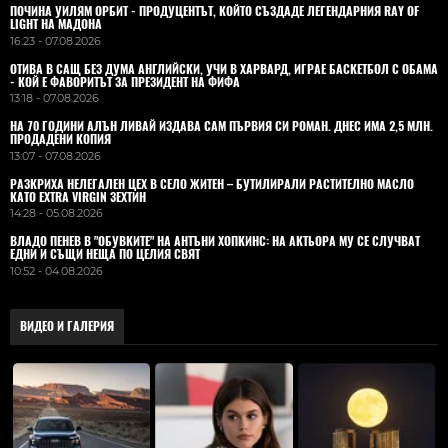
ПОЧИНА УИЛЯМ ОРБИТ - ПРОДУЦЕНТЪТ, КОЙТО СЪЗДАДЕ ЛЕГЕНДАРНИЯ RAY OF
LIGHT НА МАДОНА
16:23 - 07.08.2026
ОТИВА В САЩ БЕЗ ДУМА АНГЛИЙСКИ, УЧИ В ХАРВАРД, ИГРАЕ БАСКЕТБОЛ С ОБАМА
- КОЙ Е ФАВОРИТЪТ ЗА ПРЕЗИДЕНТ НА ФИФА
13:18 - 07.08.2026
НА 70 ГОДИНИ АЛЪН ЛИВАЙ ИЗДАВА САМ ПЪРВИЯ СИ РОМАН. ДНЕС ИМА 2,5 МЛН.
ПРОДАДЕНИ КОПИЯ
13:07 - 07.08.2026
РАЗКРИХА НЕЛЕГАЛЕН ЦЕХ В СЕЛО ЖИТЕН – БУТИЛИРАЛИ РАСТИТЕЛНО МАСЛО
КАТО EXTRA VIRGIN ЗЕХТИН
14:28 - 05.08.2026
ВЛАДO ПЕНЕВ В "ОБУВКИТЕ" НА АНТЪНИ ХОПКИНС: НА АКТЬОРА МУ СЕ СЛУЧВАТ
ЕДНИ И СЪЩИ НЕЩА ПО ЦЕЛИЯ СВЯТ
10:52 - 04.08.2026
ВИДЕО И ГАЛЕРИЯ