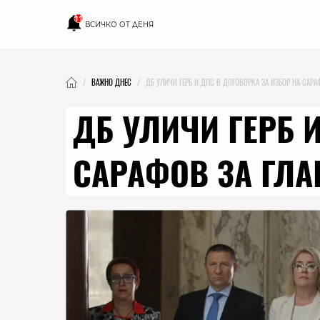
11
ВСИЧКО ОТ ДЕНЯ
ВАЖНО ДНЕС
ДБ УЛИЧИ ГЕРБ И ДПС В ДОГОВОРКА ЗА ИЗБОР НА САРА
ДБ УЛИЧИ ГЕРБ 
САРАФОВ ЗА ГЛА