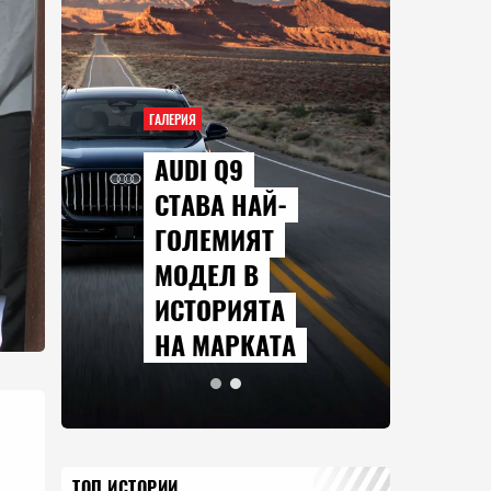
ГАЛЕРИЯ
AUDI Q9
СТАВА НАЙ-
ГОЛЕМИЯТ
МОДЕЛ В
ИСТОРИЯТА
НА МАРКАТА
ТОП ИСТОРИИ