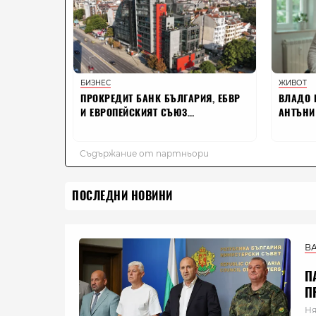
ПОСЛЕДНИ НОВИНИ
В
П
П
Ня