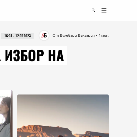
От Булевард България
・ 1 мин.
16:31 - 12.05.2023
 ИЗБОР НА