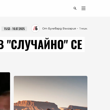
От Булевард България
・ 1 мин.
15:53 - 16.07.2025
В "СЛУЧАЙНО" СЕ