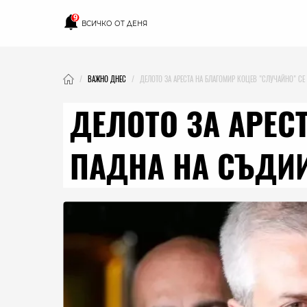
9
ВСИЧКО ОТ ДЕНЯ
ВАЖНО ДНЕС
ДЕЛОТО ЗА АРЕСТА НА БЛАГОМИР КОЦЕВ "СЛУЧАЙНО" СЕ
ДЕЛОТО ЗА АРЕС
ПАДНА НА СЪДИИ