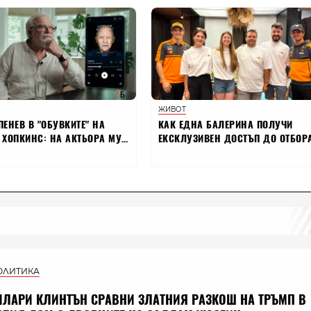
ОЛИТИКА
ИЛАРИ КЛИНТЪН СРАВНИ ЗЛАТНИЯ РАЗКОШ НА ТРЪМП В