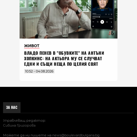
ЖИВОТ
ВЛАДO ПЕНЕВ В "ОБУВКИТЕ" НА АНТЪНИ
ХОПКИНС: НА АКТЬОРА МУ СЕ СЛУЧВАТ
ЕДНИ И СЪЩИ НЕЩА ПО ЦЕЛИЯ СВЯТ
10:52 - 04.08.2026
ЗА НАС
Управляващ редактор:
Сибина Григорова
Можете да ни пишете на
news@boulevardbulgaria.bg