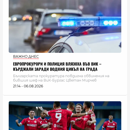
ВАЖНО ДНЕС
ЕВРОПРОКУРОРИ И ПОЛИЦИЯ ВЛЯЗОХА ВЪВ ВИК –
КЪРДЖАЛИ ЗАРАДИ ВОДНИЯ ЦИКЪЛ НА ГРАДА
Българската прокуратура повдигна обвинения на
бившия шеф на ВиК-Бургас Цветан Мирчев
21:14 - 06.08.2026